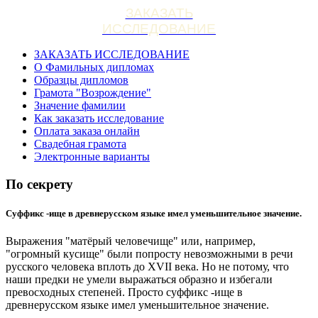
ЗАКАЗАТЬ
ИССЛЕДОВАНИЕ
ЗАКАЗАТЬ ИССЛЕДОВАНИЕ
О Фамильных дипломах
Образцы дипломов
Грамота "Возрождение"
Значение фамилии
Как заказать исследование
Оплата заказа онлайн
Свадебная грамота
Электронные варианты
По секрету
Суффикс -ище в древнерусском языке имел уменьшительное значение.
Выражения "матёрый человечище" или, например,
"огромный кусище" были попросту невозможными в речи
русского человека вплоть до XVII века. Но не потому, что
наши предки не умели выражаться образно и избегали
превосходных степеней. Просто суффикс -ище в
древнерусском языке имел уменьшительное значение.