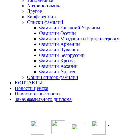
Топонимика
Антропонимика
Другое
Конференции
Списки фамилий
Фамилии Западной Украины
Фамилии Осетии
Фамилии Молдавии и Приднестровья
Фамилии Армении
Фамилии Чувашии
Фамилии Белоруссии
Фамилии Крыма
Фамилии Абхазии
Фамилии Адыгеи
Общий список фамилий
КОНТАКТЫ
Новости центра
Новости словесности
Заказ фамильного диплома