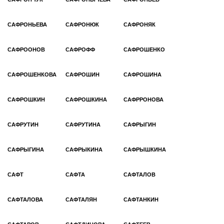
САФРОНЬЕВА
САФРОНЮК
САФРОНЯК
САФРООНОВ
САФРОФФ
САФРОШЕНКО
САФРОШЕНКОВА
САФРОШИН
САФРОШИНА
САФРОШКИН
САФРОШКИНА
САФРРОНОВА
САФРУТИН
САФРУТИНА
САФРЫГИН
САФРЫГИНА
САФРЫКИНА
САФРЫШКИНА
САФТ
САФТА
САФТАЛОВ
САФТАЛОВА
САФТАЛЯН
САФТАНКИН