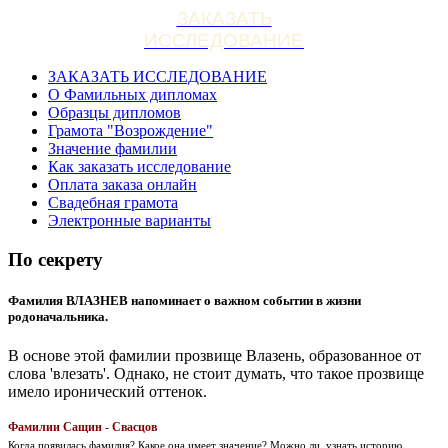
ЗАКАЗАТЬ
ИССЛЕДОВАНИЕ
ЗАКАЗАТЬ ИССЛЕДОВАНИЕ
О Фамильных дипломах
Образцы дипломов
Грамота "Возрождение"
Значение фамилии
Как заказать исследование
Оплата заказа онлайн
Свадебная грамота
Электронные варианты
По секрету
Фамилия ВЛАЗНЕВ напоминает о важном событии в жизни
родоначальника.
В основе этой фамилии прозвище Влазень, образованное от
слова 'влезать'. Однако, не стоит думать, что такое прозвище
имело иронический оттенок.
Фамилии Сащин - Свасцов
Когда появилась фамилия? Какое она имеет значение? Можно ли, узнать историю