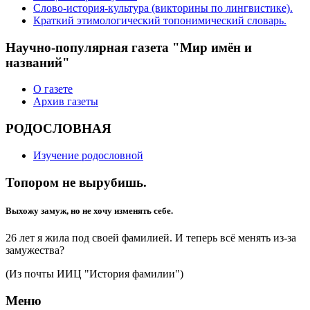
Слово-история-культура (викторины по лингвистике).
Краткий этимологический топонимический словарь.
Научно-популярная газета "Мир имён и
названий"
О газете
Архив газеты
РОДОСЛОВНАЯ
Изучение родословной
Топором не вырубишь.
Выхожу замуж, но не хочу изменять себе.
26 лет я жила под своей фамилией. И теперь всё менять из-за
замужества?
(Из почты ИИЦ "История фамилии")
Меню