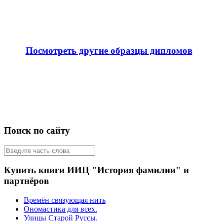
Посмотреть другие образцы дипломов
Поиск по сайту
Купить книги ИИЦ "История фамилии" и
партнёров
Времён связующая нить
Ономастика для всех.
Улицы Старой Руссы.