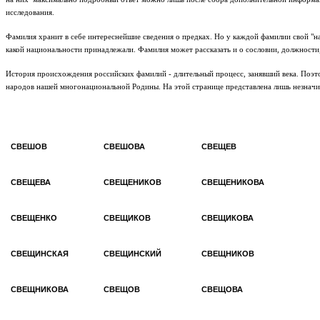
исследования.
Фамилия хранит в себе интереснейшие сведения о предках. Но у каждой фамилии свой "на
какой национальности принадлежали. Фамилия может рассказать и о сословии, должности
История происхождения российских фамилий - длительный процесс, занявший века. Поэто
народов нашей многонациональной Родины.
На этой странице представлена лишь незнач
СВЕШОВ
СВЕШОВА
СВЕЩЕВ
СВЕЩЕВА
СВЕЩЕНИКОВ
СВЕЩЕНИКОВА
СВЕЩЕНКО
СВЕЩИКОВ
СВЕЩИКОВА
СВЕЩИНСКАЯ
СВЕЩИНСКИЙ
СВЕЩНИКОВ
СВЕЩНИКОВА
СВЕЩОВ
СВЕЩОВА