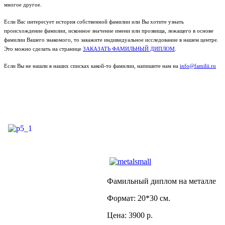
многое другое.
Если Вас интересует история собственной фамилии или Вы хотите узнать
происхождение фамилии, исконное значение имени или прозвища, лежащего в основе
фамилии Вашего знакомого, то закажите индивидуальное исследование в нашем центре.
Это можно сделать на странице
ЗАКАЗАТЬ ФАМИЛЬНЫЙ ДИПЛОМ
.
Если Вы не нашли в наших списках какой-то фамилии, напишите нам на
info@familii.ru
Фамильный диплом на металле
Формат: 20*30 см.
Цена: 3900 р.