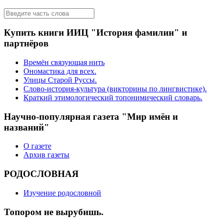
Купить книги ИИЦ "История фамилии" и
партнёров
Времён связующая нить
Ономастика для всех.
Улицы Старой Руссы.
Слово-история-культура (викторины по лингвистике).
Краткий этимологический топонимический словарь.
Научно-популярная газета "Мир имён и
названий"
О газете
Архив газеты
РОДОСЛОВНАЯ
Изучение родословной
Топором не вырубишь.