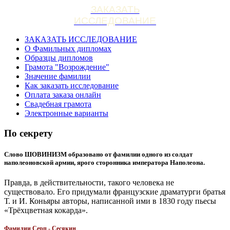
ЗАКАЗАТЬ
ИССЛЕДОВАНИЕ
ЗАКАЗАТЬ ИССЛЕДОВАНИЕ
О Фамильных дипломах
Образцы дипломов
Грамота "Возрождение"
Значение фамилии
Как заказать исследование
Оплата заказа онлайн
Свадебная грамота
Электронные варианты
По секрету
Слово ШОВИНИЗМ образовано от фамилии одного из солдат
наполеоновской армии, ярого сторонника императора Наполеона.
Правда, в действительности, такого человека не
существовало. Его придумали французские драматурги братья
Т. и И. Коньяры авторы, написанной ими в 1830 году пьесы
«Трёхцветная кокарда».
Фамилии Серп - Сесякин