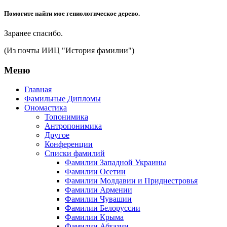
Помогите найти мое гениологическое дерево.
Заранее спасибо.
(Из почты ИИЦ "История фамилии")
Меню
Главная
Фамильные Дипломы
Ономастика
Топонимика
Антропонимика
Другое
Конференции
Списки фамилий
Фамилии Западной Украины
Фамилии Осетии
Фамилии Молдавии и Приднестровья
Фамилии Армении
Фамилии Чувашии
Фамилии Белоруссии
Фамилии Крыма
Фамилии Абхазии