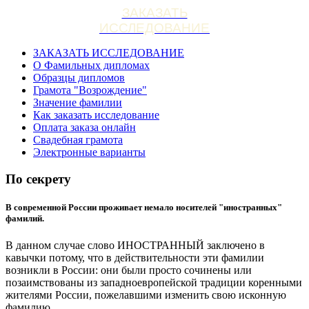
ЗАКАЗАТЬ
ИССЛЕДОВАНИЕ
ЗАКАЗАТЬ ИССЛЕДОВАНИЕ
О Фамильных дипломах
Образцы дипломов
Грамота "Возрождение"
Значение фамилии
Как заказать исследование
Оплата заказа онлайн
Свадебная грамота
Электронные варианты
По секрету
В современной России проживает немало носителей "иностранных"
фамилий.
В данном случае слово ИНОСТРАННЫЙ заключено в
кавычки потому, что в действительности эти фамилии
возникли в России: они были просто сочинены или
позаимствованы из западноевропейской традиции коренными
жителями России, пожелавшими изменить свою исконную
фамилию.