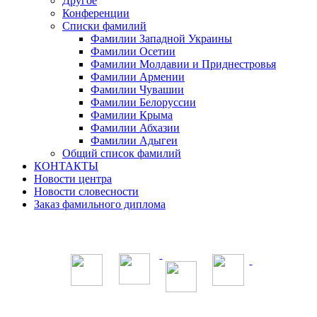
Другое
Конференции
Списки фамилий
Фамилии Западной Украины
Фамилии Осетии
Фамилии Молдавии и Приднестровья
Фамилии Армении
Фамилии Чувашии
Фамилии Белоруссии
Фамилии Крыма
Фамилии Абхазии
Фамилии Адыгеи
Общий список фамилий
КОНТАКТЫ
Новости центра
Новости словесности
Заказ фамильного диплома