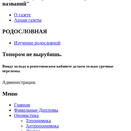
названий"
О газете
Архив газеты
РОДОСЛОВНАЯ
Изучение родословной
Топором не вырубишь.
Ввиду холода в рентгеновском кабинете делаем только срочные
переломы.
Администрация.
Меню
Главная
Фамильные Дипломы
Ономастика
Топонимика
Антропонимика