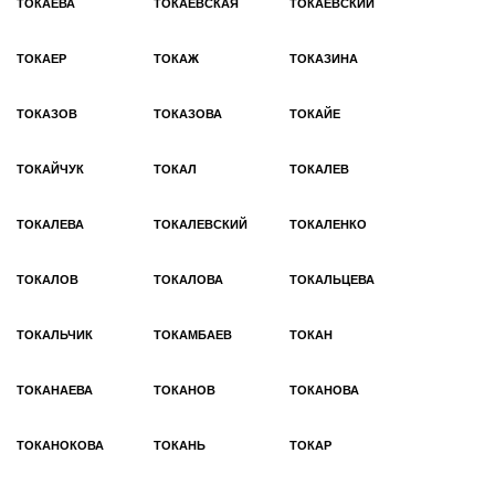
ТОКАЕВА
ТОКАЕВСКАЯ
ТОКАЕВСКИЙ
ТОКАЕР
ТОКАЖ
ТОКАЗИНА
ТОКАЗОВ
ТОКАЗОВА
ТОКАЙЕ
ТОКАЙЧУК
ТОКАЛ
ТОКАЛЕВ
ТОКАЛЕВА
ТОКАЛЕВСКИЙ
ТОКАЛЕНКО
ТОКАЛОВ
ТОКАЛОВА
ТОКАЛЬЦЕВА
ТОКАЛЬЧИК
ТОКАМБАЕВ
ТОКАН
ТОКАНАЕВА
ТОКАНОВ
ТОКАНОВА
ТОКАНОКОВА
ТОКАНЬ
ТОКАР