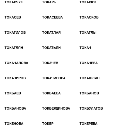
ТОКАРЧУК
ТОКАРЬ
ТОКАРЮК
ТОКАСЕВ
ТОКАСЕЕВА
ТОКАСКОВ
ТОКАТИЛОВ
ТОКАТЛАЯ
ТОКАТЛЫ
ТОКАТЛЯН
ТОКАТЬЯН
ТОКАЧ
ТОКАЧАЛОВА
ТОКАЧЕВ
ТОКАЧЕВА
ТОКАЧИРОВ
ТОКАЧИРОВА
ТОКАШЛЯН
ТОКБАЕВ
ТОКБАЕВА
ТОКБАНОВ
ТОКБАНОВА
ТОКБЕРДИНОВА
ТОКБУЛАТОВ
ТОКЕНОВА
ТОКЕР
ТОКЕРЕВА