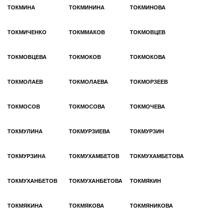
ТОКМИНА
ТОКМИНИНА
ТОКМИНОВА
ТОКМИЧЕНКО
ТОКММАКОВ
ТОКМОВЦЕВ
ТОКМОВЦЕВА
ТОКМОКОВ
ТОКМОКОВА
ТОКМОЛАЕВ
ТОКМОЛАЕВА
ТОКМОРЗЕЕВ
ТОКМОСОВ
ТОКМОСОВА
ТОКМОЧЕВА
ТОКМУЛИНА
ТОКМУРЗИЕВА
ТОКМУРЗИН
ТОКМУРЗИНА
ТОКМУХАМБЕТОВ
ТОКМУХАМБЕТОВА
ТОКМУХАНБЕТОВ
ТОКМУХАНБЕТОВА
ТОКМЯКИН
ТОКМЯКИНА
ТОКМЯКОВА
ТОКМЯНИКОВА