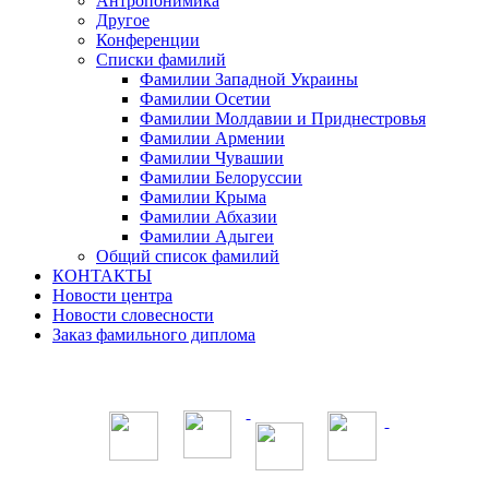
Антропонимика
Другое
Конференции
Списки фамилий
Фамилии Западной Украины
Фамилии Осетии
Фамилии Молдавии и Приднестровья
Фамилии Армении
Фамилии Чувашии
Фамилии Белоруссии
Фамилии Крыма
Фамилии Абхазии
Фамилии Адыгеи
Общий список фамилий
КОНТАКТЫ
Новости центра
Новости словесности
Заказ фамильного диплома