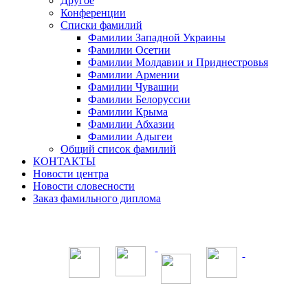
Другое
Конференции
Списки фамилий
Фамилии Западной Украины
Фамилии Осетии
Фамилии Молдавии и Приднестровья
Фамилии Армении
Фамилии Чувашии
Фамилии Белоруссии
Фамилии Крыма
Фамилии Абхазии
Фамилии Адыгеи
Общий список фамилий
КОНТАКТЫ
Новости центра
Новости словесности
Заказ фамильного диплома