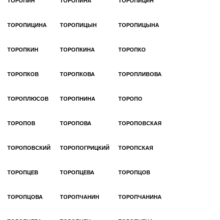
ТОРОПИН
ТОРОПИНА
ТОРОПИЦИН
ТОРОПИЦИНА
ТОРОПИЦЫН
ТОРОПИЦЫНА
ТОРОПКИН
ТОРОПКИНА
ТОРОПКО
ТОРОПКОВ
ТОРОПКОВА
ТОРОПЛИВОВА
ТОРОПЛЮСОВ
ТОРОПНИНА
ТОРОПО
ТОРОПОВ
ТОРОПОВА
ТОРОПОВСКАЯ
ТОРОПОВСКИЙ
ТОРОПОГРИЦКИЙ
ТОРОПСКАЯ
ТОРОПЦЕВ
ТОРОПЦЕВА
ТОРОПЦОВ
ТОРОПЦОВА
ТОРОПЧАНИН
ТОРОПЧАНИНА