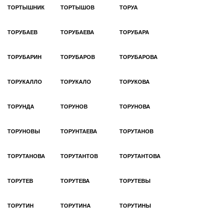
ТОРТЫШНИК
ТОРТЫШОВ
ТОРУА
ТОРУБАЕВ
ТОРУБАЕВА
ТОРУБАРА
ТОРУБАРИН
ТОРУБАРОВ
ТОРУБАРОВА
ТОРУКАЛЛО
ТОРУКАЛО
ТОРУКОВА
ТОРУНДА
ТОРУНОВ
ТОРУНОВА
ТОРУНОВЫ
ТОРУНТАЕВА
ТОРУТАНОВ
ТОРУТАНОВА
ТОРУТАНТОВ
ТОРУТАНТОВА
ТОРУТЕВ
ТОРУТЕВА
ТОРУТЕВЫ
ТОРУТИН
ТОРУТИНА
ТОРУТИНЫ