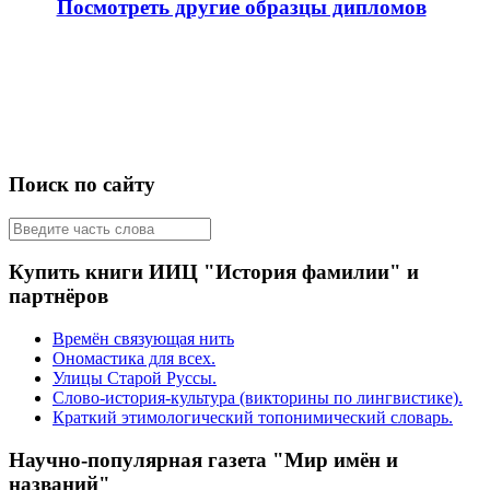
Посмотреть другие образцы дипломов
Поиск по сайту
Купить книги ИИЦ "История фамилии" и
партнёров
Времён связующая нить
Ономастика для всех.
Улицы Старой Руссы.
Слово-история-культура (викторины по лингвистике).
Краткий этимологический топонимический словарь.
Научно-популярная газета "Мир имён и
названий"