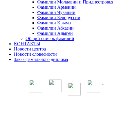
Фамилии Молдавии и Приднестровья
Фамилии Армении
Фамилии Чувашии
Фамилии Белоруссии
Фамилии Крыма
Фамилии Абхазии
Фамилии Адыгеи
Общий список фамилий
КОНТАКТЫ
Новости центра
Новости словесности
Заказ фамильного диплома