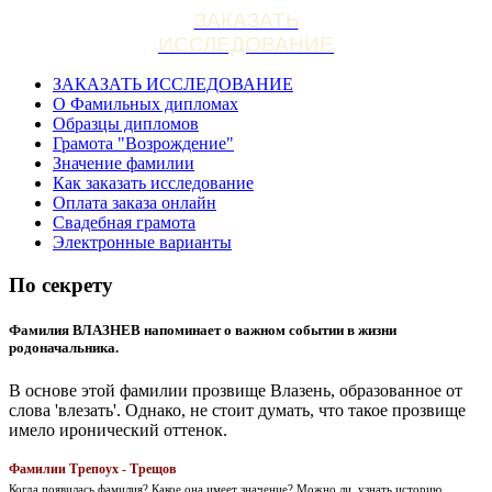
ЗАКАЗАТЬ
ИССЛЕДОВАНИЕ
ЗАКАЗАТЬ ИССЛЕДОВАНИЕ
О Фамильных дипломах
Образцы дипломов
Грамота "Возрождение"
Значение фамилии
Как заказать исследование
Оплата заказа онлайн
Свадебная грамота
Электронные варианты
По секрету
Фамилия ВЛАЗНЕВ напоминает о важном событии в жизни
родоначальника.
В основе этой фамилии прозвище Влазень, образованное от
слова 'влезать'. Однако, не стоит думать, что такое прозвище
имело иронический оттенок.
Фамилии Трепоух - Трещов
Когда появилась фамилия? Какое она имеет значение? Можно ли, узнать историю