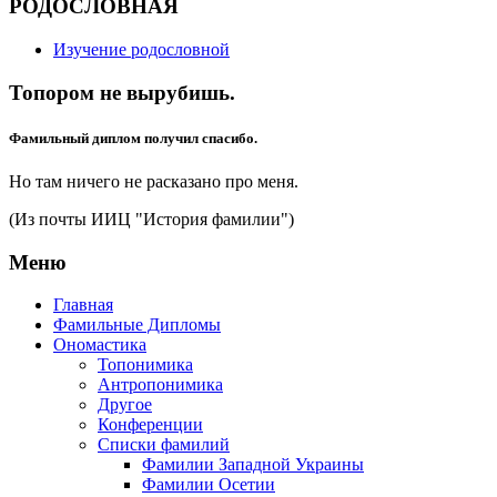
РОДОСЛОВНАЯ
Изучение родословной
Топором не вырубишь.
Фамильный диплом получил спасибо.
Но там ничего не расказано про меня.
(Из почты ИИЦ "История фамилии")
Меню
Главная
Фамильные Дипломы
Ономастика
Топонимика
Антропонимика
Другое
Конференции
Списки фамилий
Фамилии Западной Украины
Фамилии Осетии