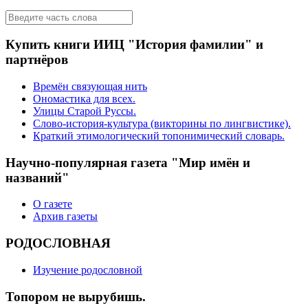
Купить книги ИИЦ "История фамилии" и
партнёров
Времён связующая нить
Ономастика для всех.
Улицы Старой Руссы.
Слово-история-культура (викторины по лингвистике).
Краткий этимологический топонимический словарь.
Научно-популярная газета "Мир имён и
названий"
О газете
Архив газеты
РОДОСЛОВНАЯ
Изучение родословной
Топором не вырубишь.