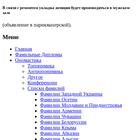
В связи с ремонтом укладка женщин будет производиться в мужском
зале
(объявление в парикмахерской).
Меню
Главная
Фамильные Дипломы
Ономастика
Топонимика
Антропонимика
Другое
Конференции
Списки фамилий
Фамилии Западной Украины
Фамилии Осетии
Фамилии Молдавии и Приднестровья
Фамилии Армении
Фамилии Чувашии
Фамилии Белоруссии
Фамилии Крыма
Фамилии Абхазии
Фамилии Адыгеи