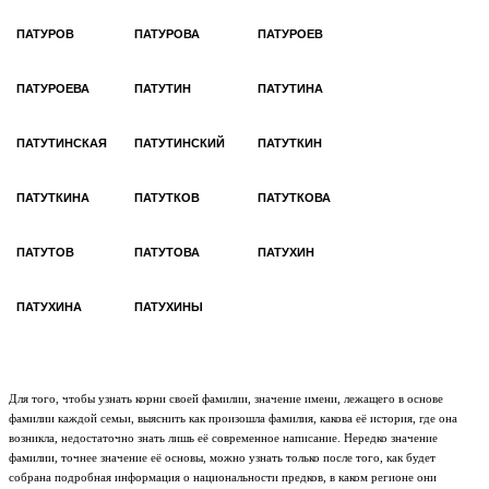
ПАТУРОВ
ПАТУРОВА
ПАТУРОЕВ
ПАТУРОЕВА
ПАТУТИН
ПАТУТИНА
ПАТУТИНСКАЯ
ПАТУТИНСКИЙ
ПАТУТКИН
ПАТУТКИНА
ПАТУТКОВ
ПАТУТКОВА
ПАТУТОВ
ПАТУТОВА
ПАТУХИН
ПАТУХИНА
ПАТУХИНЫ
Для того, чтобы узнать корни своей фамилии, значение имени, лежащего в основе
фамилии каждой семьи, выяснить как произошла фамилия, какова её история, где она
возникла, недостаточно знать лишь её современное написание. Нередко значение
фамилии, точнее значение её основы, можно узнать только после того, как будет
собрана подробная информация о национальности предков, в каком регионе они