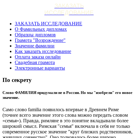
ЗАКАЗАТЬ
ИССЛЕДОВАНИЕ
ЗАКАЗАТЬ ИССЛЕДОВАНИЕ
О Фамильных дипломах
Образцы дипломов
Грамота "Возрождение"
Значение фамилии
Как заказать исследование
Оплата заказа онлайн
Свадебная грамота
Электронные варианты
По секрету
Слово ФАМИЛИЯ придумали не в России. Но мы "изобрели" его новое
значение.
Само слово familia появилось впервые в Древнем Риме
(точнее всего значение этого слова можно передать словом
«семья»). Правда, римляне в это понятие вкладывали более
широкий смысл. Римская "семья" включала в себя не только
современное русское значение "круг близких родственников,
живущих совместно". Оно толковалось более широко.