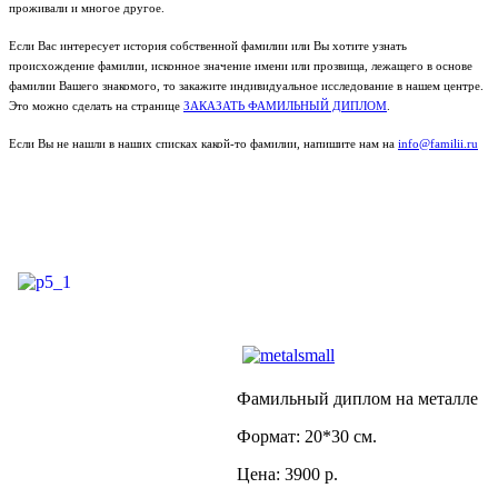
проживали и многое другое.
Если Вас интересует история собственной фамилии или Вы хотите узнать
происхождение фамилии, исконное значение имени или прозвища, лежащего в основе
фамилии Вашего знакомого, то закажите индивидуальное исследование в нашем центре.
Это можно сделать на странице
ЗАКАЗАТЬ ФАМИЛЬНЫЙ ДИПЛОМ
.
Если Вы не нашли в наших списках какой-то фамилии, напишите нам на
info@familii.ru
Фамильный диплом на металле
Формат: 20*30 см.
Цена: 3900 р.