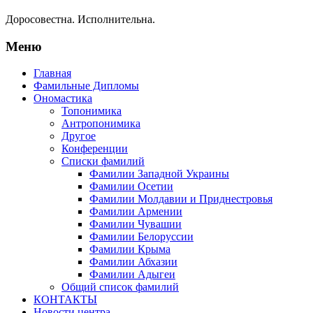
Доросовестна. Исполнительна.
Меню
Главная
Фамильные Дипломы
Ономастика
Топонимика
Антропонимика
Другое
Конференции
Списки фамилий
Фамилии Западной Украины
Фамилии Осетии
Фамилии Молдавии и Приднестровья
Фамилии Армении
Фамилии Чувашии
Фамилии Белоруссии
Фамилии Крыма
Фамилии Абхазии
Фамилии Адыгеи
Общий список фамилий
КОНТАКТЫ
Новости центра