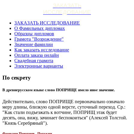
ЗАКАЗАТЬ
ИССЛЕДОВАНИЕ
ЗАКАЗАТЬ ИССЛЕДОВАНИЕ
О Фамильных дипломах
Образцы дипломов
Грамота "Возрождение"
Значение фамилии
Как заказать исследование
Оплата заказа онлайн
Свадебная грамота
Электронные варианты
По секрету
В древнерусском языке слово ПОПРИЩЕ имело иное значение.
Действительно, слово ПОПРИЩЕ первоначально означало
меру длины, близкую одной версте, суточный переход. Ср.:
"Как стали подъезжать к вотчине, ПОПРИЩ этак будет
десять, она, вижу, зачинает беспокоиться" (Алексей Толстой.
"Князь Серебряный").
Фамилии Поворнев - Погожин