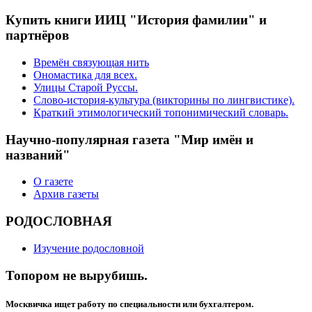
Купить книги ИИЦ "История фамилии" и
партнёров
Времён связующая нить
Ономастика для всех.
Улицы Старой Руссы.
Слово-история-культура (викторины по лингвистике).
Краткий этимологический топонимический словарь.
Научно-популярная газета "Мир имён и
названий"
О газете
Архив газеты
РОДОСЛОВНАЯ
Изучение родословной
Топором не вырубишь.
Москвичка ищет работу по специальности или бухгалтером.