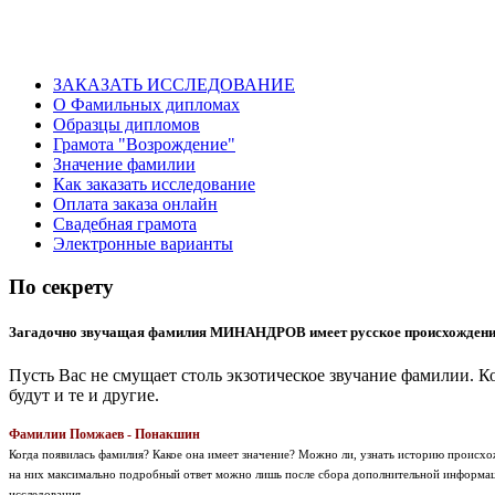
ЗАКАЗАТЬ ИССЛЕДОВАНИЕ
О Фамильных дипломах
Образцы дипломов
Грамота "Возрождение"
Значение фамилии
Как заказать исследование
Оплата заказа онлайн
Свадебная грамота
Электронные варианты
По секрету
Загадочно звучащая фамилия МИНАНДРОВ имеет русское происхождени
Пусть Вас не смущает столь экзотическое звучание фамилии. К
будут и те и другие.
Фамилии Помжаев - Понакшин
Когда появилась фамилия? Какое она имеет значение? Можно ли, узнать историю проис
на них максимально подробный ответ можно лишь после сбора дополнительной информаци
исследования.