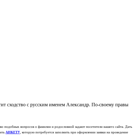
етит сходство с русским именем Александр. По-своему правы
о подобных вопросов о фамилии и родословной задают посетители нашего сайта. Дать
чить
АНКЕТУ
, которую потребуется заполнить при оформлении заявки на проведение