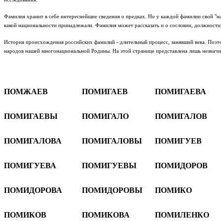
Фамилия хранит в себе интереснейшие сведения о предках. Но у каждой фамилии свой "на
какой национальности принадлежали. Фамилия может рассказать и о сословии, должности
История происхождения российских фамилий - длительный процесс, занявший века. Поэто
народов нашей многонациональной Родины.
На этой странице представлена лишь незнач
ПОМЖАЕВ
ПОМИГАЕВ
ПОМИГАЕВА
ПОМИГАЕВЫ
ПОМИГАЛО
ПОМИГАЛОВ
ПОМИГАЛОВА
ПОМИГАЛОВЫ
ПОМИГУЕВ
ПОМИГУЕВА
ПОМИГУЕВЫ
ПОМИДОРОВ
ПОМИДОРОВА
ПОМИДОРОВЫ
ПОМИКО
ПОМИКОВ
ПОМИКОВА
ПОМИЛЕНКО