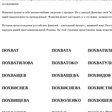
исследования.
Фамилия хранит в себе интереснейшие сведения о предках. Но у каждой фамилии свой "на
какой национальности принадлежали. Фамилия может рассказать и о сословии, должности
История происхождения российских фамилий - длительный процесс, занявший века. Поэто
народов нашей многонациональной Родины.
На этой странице представлена лишь незнач
ПОХВАТ
ПОХВАТА
ПОХВАТИЛ
ПОХВАТИЛОВА
ПОХВАТОКО
ПОХВАТУЛ
ПОХВАЩЕВ
ПОХВАЩЕВА
ПОХВИДОВ
ПОХВИСНЕВ
ПОХВИСНЕВА
ПОХВИСТН
ПОХВИЩЕВА
ПОХВОЛЕНКО
ПОХВОШЕВ