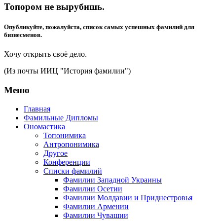
Топором не вырубишь.
Опубликуйте, пожалуйста, список самых успешных фамилий для
бизнесменов.
Хочу открыть своё дело.
(Из почты ИИЦ "История фамилии")
Меню
Главная
Фамильные Дипломы
Ономастика
Топонимика
Антропонимика
Другое
Конференции
Списки фамилий
Фамилии Западной Украины
Фамилии Осетии
Фамилии Молдавии и Приднестровья
Фамилии Армении
Фамилии Чувашии