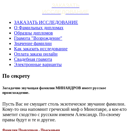
ЗАКАЗАТЬ
ИССЛЕДОВАНИЕ
ЗАКАЗАТЬ ИССЛЕДОВАНИЕ
О Фамильных дипломах
Образцы дипломов
Грамота "Возрождение"
Значение фамилии
Как заказать исследование
Оплата заказа онлайн
Свадебная грамота
Электронные варианты
По секрету
Загадочно звучащая фамилия МИНАНДРОВ имеет русское
происхождение.
Пусть Вас не смущает столь экзотическое звучание фамилии.
Кому-то она напомнит греческий миф о Минотавре, а кое-кто
заметит сходство с русским именем Александр. По-своему
правы будут и те и другие.
Фамилии Правленков - Прасковьин