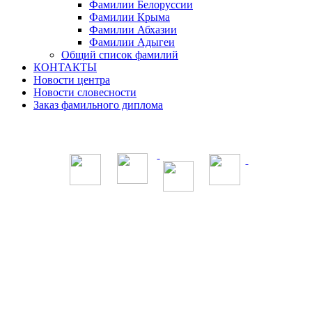
Фамилии Белоруссии
Фамилии Крыма
Фамилии Абхазии
Фамилии Адыгеи
Общий список фамилий
КОНТАКТЫ
Новости центра
Новости словесности
Заказ фамильного диплома