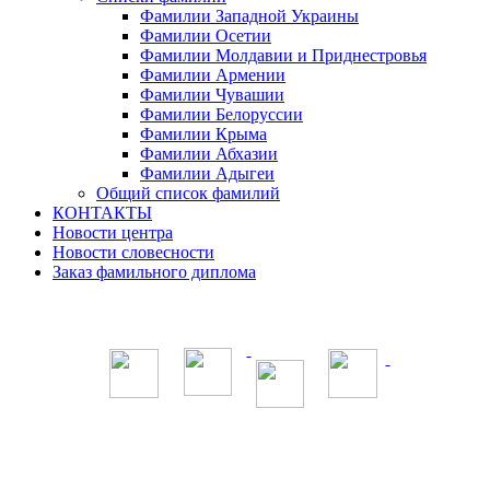
Фамилии Западной Украины
Фамилии Осетии
Фамилии Молдавии и Приднестровья
Фамилии Армении
Фамилии Чувашии
Фамилии Белоруссии
Фамилии Крыма
Фамилии Абхазии
Фамилии Адыгеи
Общий список фамилий
КОНТАКТЫ
Новости центра
Новости словесности
Заказ фамильного диплома