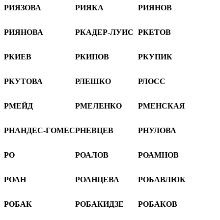
РИЯЗОВА
РИЯКА
РИЯНОВ
РИЯНОВА
РКАДЕР-ЛУИС
РКЕТОВ
РКИЕВ
РКИПОВ
РКУПИК
РКУТОВА
РЛЕШКО
РЛОСС
РМЕЙД
РМЕЛЕНКО
РМЕНСКАЯ
РНАНДЕС-ГОМЕС
РНЕВЦЕВ
РНУЛОВА
РО
РОАЛОВ
РОАМНОВ
РОАН
РОАНЦЕВА
РОБАВЛЮК
РОБАК
РОБАКИДЗЕ
РОБАКОВ