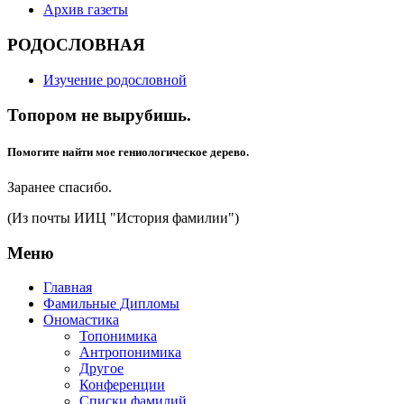
Архив газеты
РОДОСЛОВНАЯ
Изучение родословной
Топором не вырубишь.
Помогите найти мое гениологическое дерево.
Заранее спасибо.
(Из почты ИИЦ "История фамилии")
Меню
Главная
Фамильные Дипломы
Ономастика
Топонимика
Антропонимика
Другое
Конференции
Списки фамилий