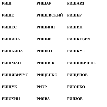
РИШ
РИШАР
РИШАРД
РИШЕ
РИШЕВСКИЙ
РИШЕР
РИШЕС
РИШИHН
РИШИН
РИШИНА
РИШИР
РИШКЕВИЧ
РИШКИНА
РИШКО
РИШКУС
РИШМАН
РИШНЯК
РИШЯВИЧЕНЕ
РИШЯВИЧУС
РИЩЕНКО
РИЩЕПОВ
РИЩУК
РИЭР
РИЮНХО
РИЮХИН
РИЯВА
РИЯЗОВ