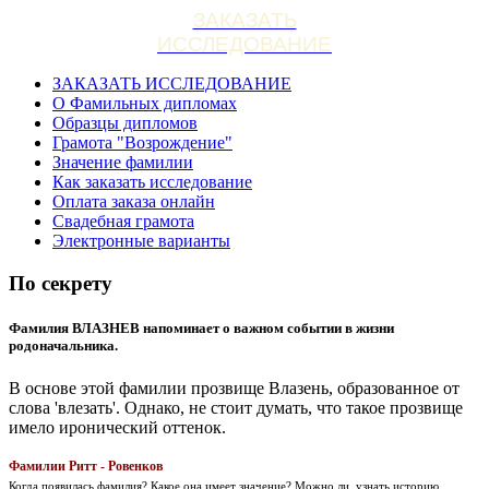
ЗАКАЗАТЬ
ИССЛЕДОВАНИЕ
ЗАКАЗАТЬ ИССЛЕДОВАНИЕ
О Фамильных дипломах
Образцы дипломов
Грамота "Возрождение"
Значение фамилии
Как заказать исследование
Оплата заказа онлайн
Свадебная грамота
Электронные варианты
По секрету
Фамилия ВЛАЗНЕВ напоминает о важном событии в жизни
родоначальника.
В основе этой фамилии прозвище Влазень, образованное от
слова 'влезать'. Однако, не стоит думать, что такое прозвище
имело иронический оттенок.
Фамилии Ритт - Ровенков
Когда появилась фамилия? Какое она имеет значение? Можно ли, узнать историю