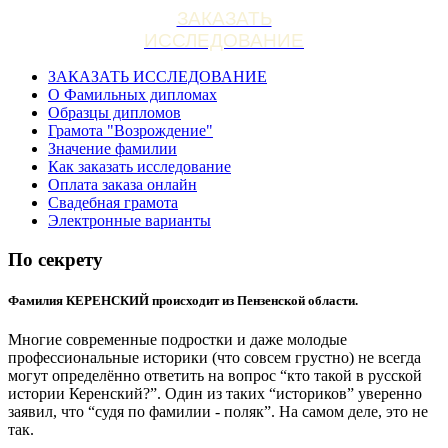
ЗАКАЗАТЬ
ИССЛЕДОВАНИЕ
ЗАКАЗАТЬ ИССЛЕДОВАНИЕ
О Фамильных дипломах
Образцы дипломов
Грамота "Возрождение"
Значение фамилии
Как заказать исследование
Оплата заказа онлайн
Свадебная грамота
Электронные варианты
По секрету
Фамилия КЕРЕНСКИЙ происходит из Пензенской области.
Многие современные подростки и даже молодые
профессиональные историки (что совсем грустно) не всегда
могут определённо ответить на вопрос “кто такой в русской
истории Керенский?”. Один из таких “историков” уверенно
заявил, что “судя по фамилии - поляк”. На самом деле, это не
так.