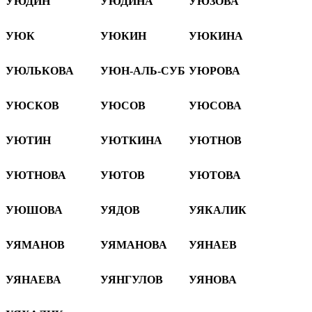
УЮДИН
УЮДИНА
УЮЗОВА
УЮК
УЮКИН
УЮКИНА
УЮЛЬКОВА
УЮН-АЛЬ-СУБ
УЮРОВА
УЮСКОВ
УЮСОВ
УЮСОВА
УЮТИН
УЮТКИНА
УЮТНОВ
УЮТНОВА
УЮТОВ
УЮТОВА
УЮШОВА
УЯДОВ
УЯКАЛИК
УЯМАНОВ
УЯМАНОВА
УЯНАЕВ
УЯНАЕВА
УЯНГУЛОВ
УЯНОВА