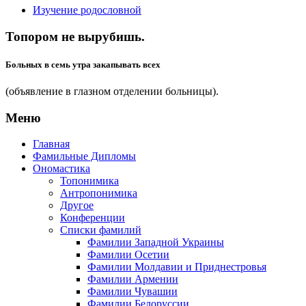
Изучение родословной
Топором не вырубишь.
Больных в семь утра закапывать всех
(объявление в глазном отделении больницы).
Меню
Главная
Фамильные Дипломы
Ономастика
Топонимика
Антропонимика
Другое
Конференции
Списки фамилий
Фамилии Западной Украины
Фамилии Осетии
Фамилии Молдавии и Приднестровья
Фамилии Армении
Фамилии Чувашии
Фамилии Белоруссии