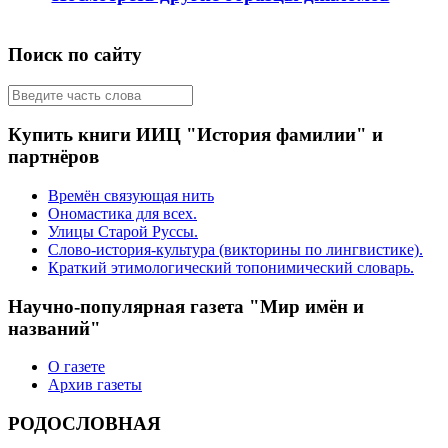
Поиск по сайту
Купить книги ИИЦ "История фамилии" и
партнёров
Времён связующая нить
Ономастика для всех.
Улицы Старой Руссы.
Слово-история-культура (викторины по лингвистике).
Краткий этимологический топонимический словарь.
Научно-популярная газета "Мир имён и
названий"
О газете
Архив газеты
РОДОСЛОВНАЯ