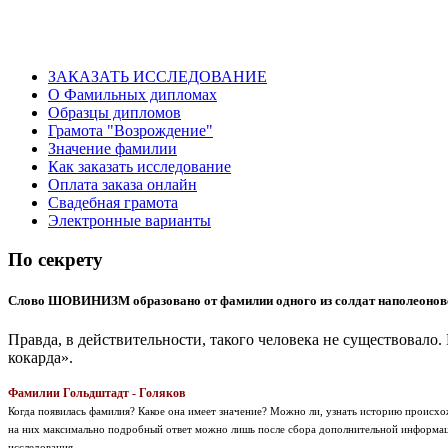
ЗАКАЗАТЬ ИССЛЕДОВАНИЕ
О Фамильных дипломах
Образцы дипломов
Грамота "Возрождение"
Значение фамилии
Как заказать исследование
Оплата заказа онлайн
Свадебная грамота
Электронные варианты
По секрету
Слово ШОВИНИЗМ образовано от фамилии одного из солдат наполеоновс
Правда, в действительности, такого человека не существовало
кокарда».
Фамилии Гольдштадт - Голяков
Когда появилась фамилия? Какое она имеет значение? Можно ли, узнать историю проис
на них максимально подробный ответ можно лишь после сбора дополнительной информаци
исследования.