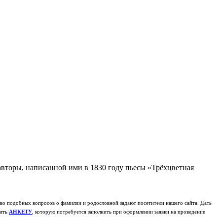
 авторы, написанной ими в 1830 году пьесы «Трёхцветная
о подобных вопросов о фамилии и родословной задают посетители нашего сайта. Дать
чить
АНКЕТУ
, которую потребуется заполнить при оформлении заявки на проведение