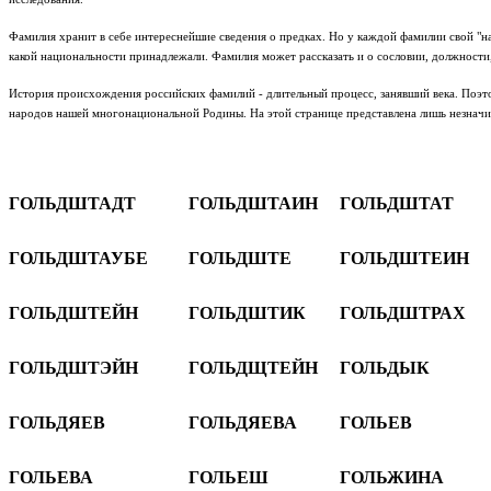
Фамилия хранит в себе интереснейшие сведения о предках. Но у каждой фамилии свой "на
какой национальности принадлежали. Фамилия может рассказать и о сословии, должности
История происхождения российских фамилий - длительный процесс, занявший века. Поэто
народов нашей многонациональной Родины.
На этой странице представлена лишь незнач
ГОЛЬДШТАДТ
ГОЛЬДШТАИН
ГОЛЬДШТАТ
ГОЛЬДШТАУБЕ
ГОЛЬДШТЕ
ГОЛЬДШТЕИН
ГОЛЬДШТЕЙН
ГОЛЬДШТИК
ГОЛЬДШТРАХ
ГОЛЬДШТЭЙН
ГОЛЬДЩТЕЙН
ГОЛЬДЫК
ГОЛЬДЯЕВ
ГОЛЬДЯЕВА
ГОЛЬЕВ
ГОЛЬЕВА
ГОЛЬЕШ
ГОЛЬЖИНА