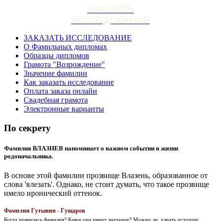
ЗАКАЗАТЬ
ИССЛЕДОВАНИЕ
ЗАКАЗАТЬ ИССЛЕДОВАНИЕ
О Фамильных дипломах
Образцы дипломов
Грамота "Возрождение"
Значение фамилии
Как заказать исследование
Оплата заказа онлайн
Свадебная грамота
Электронные варианты
По секрету
Фамилия ВЛАЗНЕВ напоминает о важном событии в жизни
родоначальника.
В основе этой фамилии прозвище Влазень, образованное от
слова 'влезать'. Однако, не стоит думать, что такое прозвище
имело иронический оттенок.
Фамилии Гутынин - Гущаров
Когда появилась фамилия? Какое она имеет значение? Можно ли, узнать историю