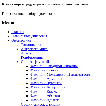
В семь вечера в среду в третьем подъезде состоится собрание.
Повестка дня: выборы домового.
Меню
Главная
Фамильные Дипломы
Ономастика
Топонимика
Антропонимика
Другое
Конференции
Списки фамилий
Фамилии Западной Украины
Фамилии Осетии
Фамилии Молдавии и Приднестровья
Фамилии Армении
Фамилии Чувашии
Фамилии Белоруссии
Фамилии Крыма
Фамилии Абхазии
Фамилии Адыгеи
Общий список фамилий