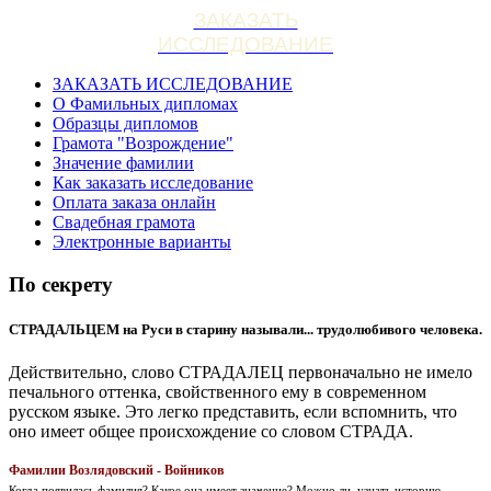
ЗАКАЗАТЬ
ИССЛЕДОВАНИЕ
ЗАКАЗАТЬ ИССЛЕДОВАНИЕ
О Фамильных дипломах
Образцы дипломов
Грамота "Возрождение"
Значение фамилии
Как заказать исследование
Оплата заказа онлайн
Свадебная грамота
Электронные варианты
По секрету
СТРАДАЛЬЦЕМ на Руси в старину называли... трудолюбивого человека.
Действительно, слово СТРАДАЛЕЦ первоначально не имело
печального оттенка, свойственного ему в современном
русском языке. Это легко представить, если вспомнить, что
оно имеет общее происхождение со словом СТРАДА.
Фамилии Возлядовский - Войников
Когда появилась фамилия? Какое она имеет значение? Можно ли, узнать историю