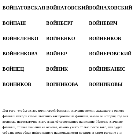
ВОЙНАТОВСКАЯ
ВОЙНАТОВСКИЙ
ВОЙНАХОВСКИЙ
ВОЙНАШ
ВОЙНБЕРГ
ВОЙНЕВИЧ
ВОЙНЕЛЕНКО
ВОЙНЕНКО
ВОЙНЕНКОВ
ВОЙНЕНКОВА
ВОЙНЕР
ВОЙНЕРОВСКИЙ
ВОЙНЕЦ
ВОЙНИК
ВОЙНИКАНИС
ВОЙНИКОВ
ВОЙНИКОВА
ВОЙНИКОВЫ
Для того, чтобы узнать корни своей фамилии, значение имени, лежащего в основе
фамилии каждой семьи, выяснить как произошла фамилия, какова её история, где она
возникла, недостаточно знать лишь её современное написание. Нередко значение
фамилии, точнее значение её основы, можно узнать только после того, как будет
собрана подробная информация о национальности предков, в каком регионе они