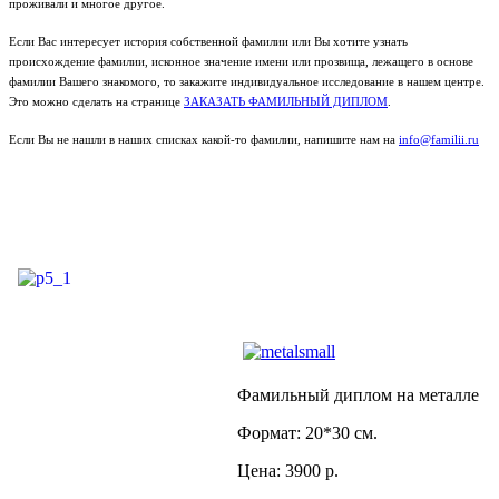
проживали и многое другое.
Если Вас интересует история собственной фамилии или Вы хотите узнать
происхождение фамилии, исконное значение имени или прозвища, лежащего в основе
фамилии Вашего знакомого, то закажите индивидуальное исследование в нашем центре.
Это можно сделать на странице
ЗАКАЗАТЬ ФАМИЛЬНЫЙ ДИПЛОМ
.
Если Вы не нашли в наших списках какой-то фамилии, напишите нам на
info@familii.ru
Фамильный диплом на металле
Формат: 20*30 см.
Цена: 3900 р.