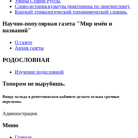
Улицы Старой Руссы.
Слово-история-культура (викторины по лингвистике).
Краткий этимологический топонимический словарь.
Научно-популярная газета "Мир имён и
названий"
О газете
Архив газеты
РОДОСЛОВНАЯ
Изучение родословной
Топором не вырубишь.
Ввиду холода в рентгеновском кабинете делаем только срочные
переломы.
Администрация.
Меню
Главная