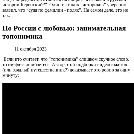
истории Керенский?”. Один из таких “историков” уверенно
заявил, что “судя по фамилии - поляк”. На самом деле, это не
так.
По России с любовью: занимательная
топонимика
11 октября 2023
Если кто считает, что "топонимика" слишком скучное слово,
то
ни фига
ошибаетесь. Автор этой подборки видеосюжетов
(или заядлый путешественник?) доказывает это ровно за одну
минуту: