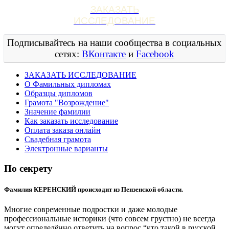
ЗАКАЗАТЬ
ИССЛЕДОВАНИЕ
Подписывайтесь на наши сообщества в социальных
сетях:
ВКонтакте
и
Facebook
ЗАКАЗАТЬ ИССЛЕДОВАНИЕ
О Фамильных дипломах
Образцы дипломов
Грамота "Возрождение"
Значение фамилии
Как заказать исследование
Оплата заказа онлайн
Свадебная грамота
Электронные варианты
По секрету
Фамилия КЕРЕНСКИЙ происходит из Пензенской области.
Многие современные подростки и даже молодые
профессиональные историки (что совсем грустно) не всегда
могут определённо ответить на вопрос “кто такой в русской