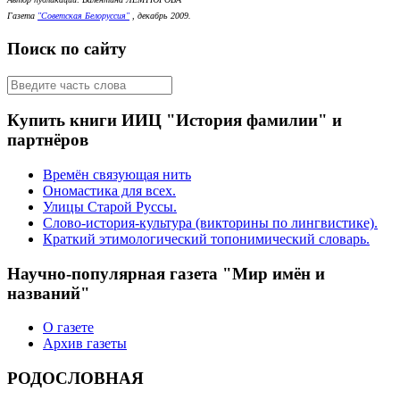
Газета
"Советская Белоруссия"
, декабрь 2009.
Поиск по сайту
Купить книги ИИЦ "История фамилии" и
партнёров
Времён связующая нить
Ономастика для всех.
Улицы Старой Руссы.
Слово-история-культура (викторины по лингвистике).
Краткий этимологический топонимический словарь.
Научно-популярная газета "Мир имён и
названий"
О газете
Архив газеты
РОДОСЛОВНАЯ