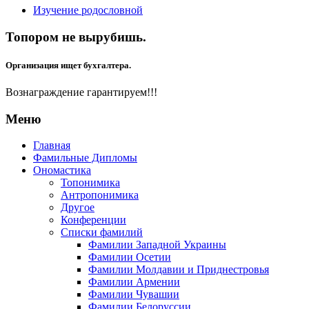
Изучение родословной
Топором не вырубишь.
Организация ищет бухгалтера.
Вознаграждение гарантируем!!!
Меню
Главная
Фамильные Дипломы
Ономастика
Топонимика
Антропонимика
Другое
Конференции
Списки фамилий
Фамилии Западной Украины
Фамилии Осетии
Фамилии Молдавии и Приднестровья
Фамилии Армении
Фамилии Чувашии
Фамилии Белоруссии