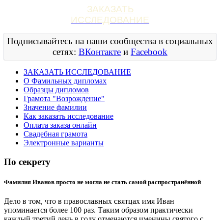
ЗАКАЗАТЬ
ИССЛЕДОВАНИЕ
Подписывайтесь на наши сообщества в социальных
сетях:
ВКонтакте
и
Facebook
ЗАКАЗАТЬ ИССЛЕДОВАНИЕ
О Фамильных дипломах
Образцы дипломов
Грамота "Возрождение"
Значение фамилии
Как заказать исследование
Оплата заказа онлайн
Свадебная грамота
Электронные варианты
По секрету
Фамилия Иванов просто не могла не стать самой распространённой
Дело в том, что в православных святцах имя Иван
упоминается более 100 раз. Таким образом практически
каждый третий день в году отмечаются именины святого с