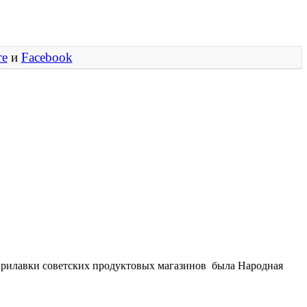
те
и
Facebook
 прилавки советских продуктовых магазинов была Народная