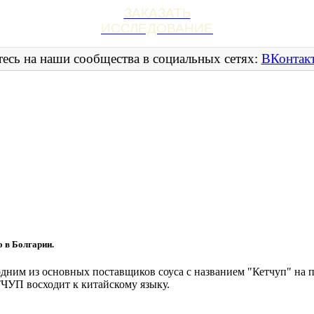
ЗАКАЗАТЬ
ИССЛЕДОВАНИЕ
есь на наши сообщества в социальных сетях:
ВКонтак
 в Болгарии.
 одним из основных поставщиков соуса с названием "Кетчуп" на
ТЧУП восходит к китайскому языку.