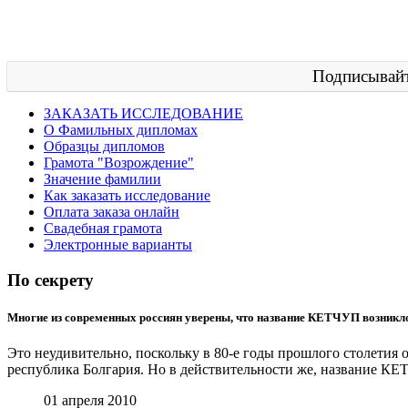
Подписывайт
ЗАКАЗАТЬ ИССЛЕДОВАНИЕ
О Фамильных дипломах
Образцы дипломов
Грамота "Возрождение"
Значение фамилии
Как заказать исследование
Оплата заказа онлайн
Свадебная грамота
Электронные варианты
По секрету
Многие из современных россиян уверены, что название КЕТЧУП возникло
Это неудивительно, поскольку в 80-е годы прошлого столетия
республика Болгария. Но в действительности же, название КЕ
01 апреля 2010