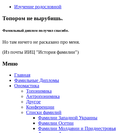
Изучение родословной
Топором не вырубишь.
Фамильный диплом получил спасибо.
Но там ничего не расказано про меня.
(Из почты ИИЦ "История фамилии")
Меню
Главная
Фамильные Дипломы
Ономастика
Топонимика
Антропонимика
Другое
Конференции
Списки фамилий
Фамилии Западной Украины
Фамилии Осетии
Фамилии Молдавии и Приднестровья