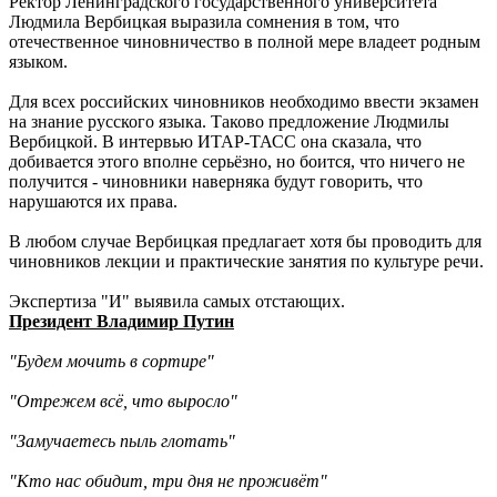
Ректор Ленинградского государственного университета
Людмила Вербицкая выразила сомнения в том, что
отечественное чиновничество в полной мере владеет родным
языком.
Для всех российских чиновников необходимо ввести экзамен
на знание русского языка. Таково предложение Людмилы
Вербицкой. В интервью ИТАР-ТАСС она сказала, что
добивается этого вполне серьёзно, но боится, что ничего не
получится - чиновники наверняка будут говорить, что
нарушаются их права.
В любом случае Вербицкая предлагает хотя бы проводить для
чиновников лекции и практические занятия по культуре речи.
Экспертиза "И" выявила самых отстающих.
Президент Владимир Путин
"Будем мочить в сортире"
"Отрежем всё, что выросло"
"Замучаетесь пыль глотать"
"Кто нас обидит, три дня не проживёт"