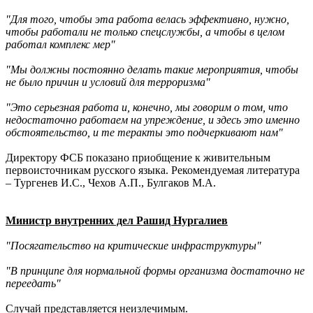
"Для того, чтобы эта работа велась эффективно, нужно,
чтобы работали не только спецслужбы, а чтобы в целом
работал комплекс мер"
"Мы должны постоянно делать такие мероприятия, чтобы
не было причин и условий для терроризма"
"Это серьезная работа и, конечно, мы говорим о том, что
недостаточно работаем на упреждение, и здесь это именно
обстоятельство, и те теракты это подчеркивают нам"
Директору ФСБ показано приобщение к живительным
первоисточникам русского языка. Рекомендуемая литература
– Тургенев И.С., Чехов А.П., Булгаков М.А.
Министр внутренних дел Рашид Нургалиев
"Посягательство на критические инфраструктуры"
"В принципе для нормальной формы организма достаточно не
переедать"
Случай представляется неизлечимым.