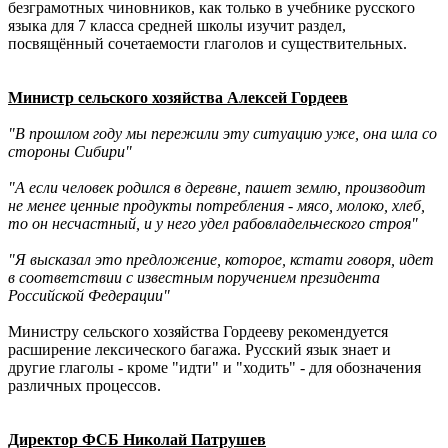
безграмотных чиновников, как только в учебнике русского
языка для 7 класса средней школы изучит раздел,
посвящённый сочетаемости глаголов и существительных.
Министр сельского хозяйства Алексей Гордеев
"В прошлом году мы пережили эту ситуацию уже, она шла со
стороны Сибири"
"А если человек родился в деревне, пашет землю, производит
не менее ценные продукты потребления - мясо, молоко, хлеб,
то он несчастный, и у него удел рабовладельческого строя"
"Я высказал это предложение, которое, кстати говоря, идет
в соответствии с известным поручением президента
Российской Федерации"
Министру сельского хозяйства Гордееву рекомендуется
расширение лексического багажа. Русский язык знает и
другие глаголы - кроме "идти" и "ходить" - для обозначения
различных процессов.
Директор ФСБ Николай Патрушев