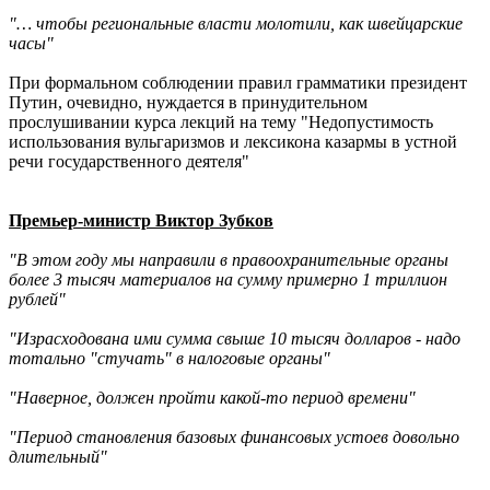
"… чтобы региональные власти молотили, как швейцарские
часы"
При формальном соблюдении правил грамматики президент
Путин, очевидно, нуждается в принудительном
прослушивании курса лекций на тему "Недопустимость
использования вульгаризмов и лексикона казармы в устной
речи государственного деятеля"
Премьер-министр Виктор Зубков
"В этом году мы направили в правоохранительные органы
более 3 тысяч материалов на сумму примерно 1 триллион
рублей"
"Израсходована ими сумма свыше 10 тысяч долларов - надо
тотально "стучать" в налоговые органы"
"Наверное, должен пройти какой-то период времени"
"Период становления базовых финансовых устоев довольно
длительный"