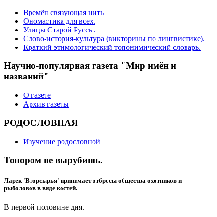
Времён связующая нить
Ономастика для всех.
Улицы Старой Руссы.
Слово-история-культура (викторины по лингвистике).
Краткий этимологический топонимический словарь.
Научно-популярная газета "Мир имён и
названий"
О газете
Архив газеты
РОДОСЛОВНАЯ
Изучение родословной
Топором не вырубишь.
Ларек 'Вторсырья' принимает отбросы общества охотников и
рыболовов в виде костей.
В первой половине дня.