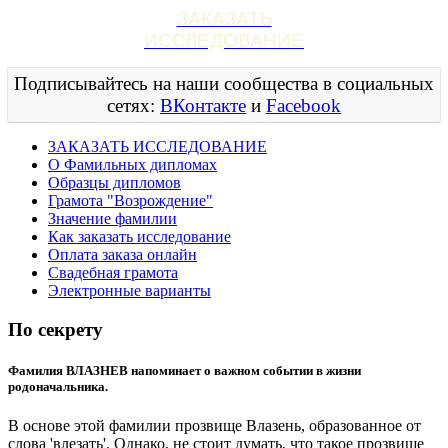
ЗАКАЗАТЬ
ИССЛЕДОВАНИЕ
Подписывайтесь на наши сообщества в социальных
сетях:
ВКонтакте
и
Facebook
ЗАКАЗАТЬ ИССЛЕДОВАНИЕ
О Фамильных дипломах
Образцы дипломов
Грамота "Возрождение"
Значение фамилии
Как заказать исследование
Оплата заказа онлайн
Свадебная грамота
Электронные варианты
По секрету
Фамилия ВЛАЗНЕВ напоминает о важном событии в жизни
родоначальника.
В основе этой фамилии прозвище Влазень, образованное от
слова 'влезать'. Однако, не стоит думать, что такое прозвище