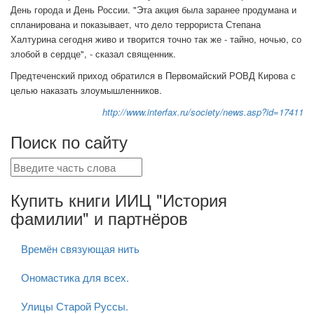
День города и День России. "Эта акция была заранее продумана и
спланирована и показывает, что дело террориста Степана
Халтурина сегодня живо и творится точно так же - тайно, ночью, со
злобой в сердце", - сказал священник.
Предтеченский приход обратился в Первомайский РОВД Кирова с
целью наказать злоумышленников.
http://www.interfax.ru/society/news.asp?id=17411
Поиск по сайту
Купить книги ИИЦ "История
фамилии" и партнёров
Времён связующая нить
Ономастика для всех.
Улицы Старой Руссы.