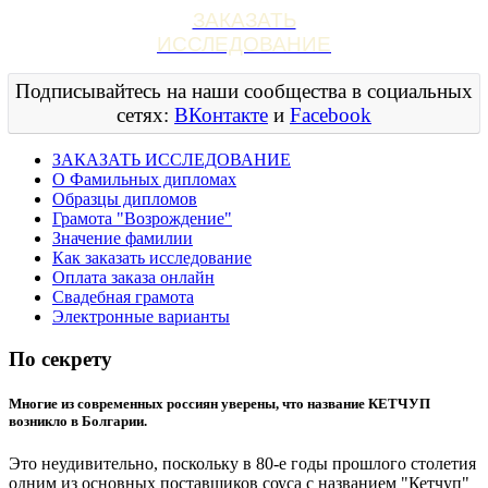
ЗАКАЗАТЬ
ИССЛЕДОВАНИЕ
Подписывайтесь на наши сообщества в социальных
сетях:
ВКонтакте
и
Facebook
ЗАКАЗАТЬ ИССЛЕДОВАНИЕ
О Фамильных дипломах
Образцы дипломов
Грамота "Возрождение"
Значение фамилии
Как заказать исследование
Оплата заказа онлайн
Свадебная грамота
Электронные варианты
По секрету
Многие из современных россиян уверены, что название КЕТЧУП
возникло в Болгарии.
Это неудивительно, поскольку в 80-е годы прошлого столетия
одним из основных поставщиков соуса с названием "Кетчуп"