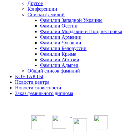
Другое
Конференции
Списки фамилий
Фамилии Западной Украины
Фамилии Осетии
Фамилии Молдавии и Приднестровья
Фамилии Армении
Фамилии Чувашии
Фамилии Белоруссии
Фамилии Крыма
Фамилии Абхазии
Фамилии Адыгеи
Общий список фамилий
КОНТАКТЫ
Новости центра
Новости словесности
Заказ фамильного диплома