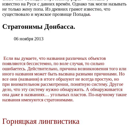
известно на Руси с давних времён. Однако так могли называть
не только жену попа. Из древних грамот известно, что
существовало и мужское прозвище Попадья
.
Стратонимы Донбасса.
06 ноября 2013
Если вы думаете, что названия различных объектов
появляются бессистемно, по воле случая, то сильно
ошибаетесь. Действительно, причина возникновения того или
иного названия может быть вызвана разными причинами. Но
все они (названия) в итоге образуют не всегда простую, но
при внимательном рассмотрении, понятную систему. Другое
дело, что эту систему нужно обнаружить. А обнаруживается
она даже в названиях… угольных пластов. По-научному такие
названия именуются стратонимами.
Горняцкая лингвистика