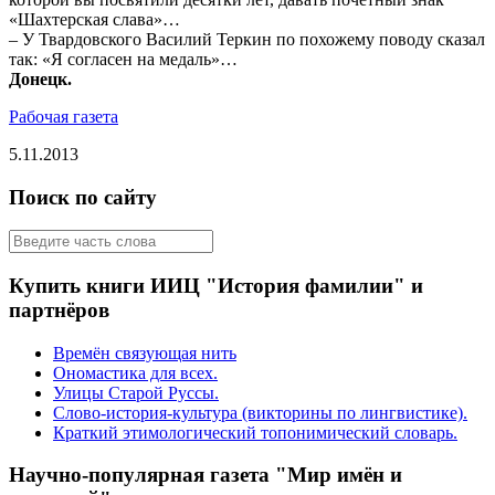
«Шахтерская слава»…
– У Твардовского Василий Теркин по похожему поводу сказал
так: «Я согласен на медаль»…
Донецк.
Рабочая газета
5.11.2013
Поиск по сайту
Купить книги ИИЦ "История фамилии" и
партнёров
Времён связующая нить
Ономастика для всех.
Улицы Старой Руссы.
Слово-история-культура (викторины по лингвистике).
Краткий этимологический топонимический словарь.
Научно-популярная газета "Мир имён и