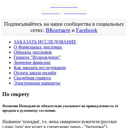
ЗАКАЗАТЬ
ИССЛЕДОВАНИЕ
Подписывайтесь на наши сообщества в социальных
сетях:
ВКонтакте
и
Facebook
ЗАКАЗАТЬ ИССЛЕДОВАНИЕ
О Фамильных дипломах
Образцы дипломов
Грамота "Возрождение"
Значение фамилии
Как заказать исследование
Оплата заказа онлайн
Свадебная грамота
Электронные варианты
По секрету
Фамилия Попадьин не обязательно указывает на принадлежность её
предков к духовному сословию.
Название 'попадья', т.е. жена священнослужителя (русское
слово 'поп' восходит к греческому papas - "батюшка")