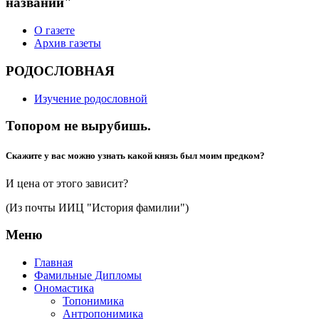
названий"
О газете
Архив газеты
РОДОСЛОВНАЯ
Изучение родословной
Топором не вырубишь.
Скажите у вас можно узнать какой князь был моим предком?
И цена от этого зависит?
(Из почты ИИЦ "История фамилии")
Меню
Главная
Фамильные Дипломы
Ономастика
Топонимика
Антропонимика