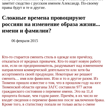
заметит сходство с русским именем Александр. По-своему
правы будут и те и другие.
Сложные времена провоцируют
россиян на изменение образа жизни...
имени и фамилии?
06 февраля 2015
Кто-то старается сменить стиль в одежде или причёску,
отказаться от вредных привычек. Кто-то ищет новую работу
или, если он предприниматель, раздумывает над изменением
направления коммерческой деятельности или хотя бы
ассортимента своей продукции. Некоторые же решают
сменить… имя или фамилию. Или и то и другое разом. Из
Тюмени пришло известие о том, что в прошлом году на юге
Тюменской области органы ЗАГС составили 977 актов
гражданского состояния о перемене имени. Это на 11,4
процента больше, чем годом ранее. Причём, в их число не
входят сведения о перемене фамилии после заключения брака.
Кроме того, в статистику попали не только акты о смене