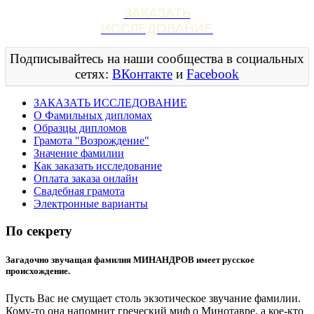
ЗАКАЗАТЬ
ИССЛЕДОВАНИЕ
Подписывайтесь на наши сообщества в социальных
сетях:
ВКонтакте
и
Facebook
ЗАКАЗАТЬ ИССЛЕДОВАНИЕ
О Фамильных дипломах
Образцы дипломов
Грамота "Возрождение"
Значение фамилии
Как заказать исследование
Оплата заказа онлайн
Свадебная грамота
Электронные варианты
По секрету
Загадочно звучащая фамилия МИНАНДРОВ имеет русское
происхождение.
Пусть Вас не смущает столь экзотическое звучание фамилии.
Кому-то она напомнит греческий миф о Минотавре, а кое-кто