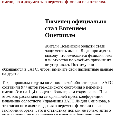
имени, но и документы о перемене фамилии или отчества.
Тюменец официально
стал Евгением
Онегиным
Жители Тюменской области стали
чаще менять имена. Люди приходят к
выводу, что имеющиеся фамилия, имя
или отчество по какой-то причине их
не устраивает. Поэтому они
обращаются в ЗАГС, чтобы заменить свои паспортные данные
на другие.
Так, в прошлом году на юге Тюменской области органы ЗАГС
составили 977 актов гражданского состояния о перемене
имени. Это на 11,4 процента больше, чем годом ранее. При
этом, как рассказала на сегодняшней пресс-конференции
начальник областного Управления ЗАГС Лидия Смирнова, в
это число не входят сведения о перемене фамилии после
заключения брака. Зато в статистику попали не только акты о
смене имени, но и документы о перемене фамилии или