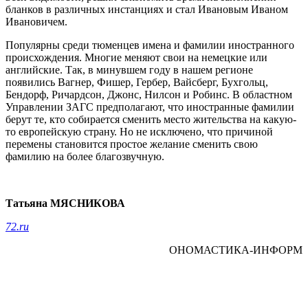
бланков в различных инстанциях и стал Ивановым Иваном
Ивановичем.
Популярны среди тюменцев имена и фамилии иностранного
происхождения. Многие меняют свои на немецкие или
английские. Так, в минувшем году в нашем регионе
появились Вагнер, Фишер, Гербер, Вайсберг, Бухгольц,
Бендорф, Ричардсон, Джонс, Нилсон и Робинс. В областном
Управлении ЗАГС предполагают, что иностранные фамилии
берут те, кто собирается сменить место жительства на какую-
то европейскую страну. Но не исключено, что причиной
перемены становится простое желание сменить свою
фамилию на более благозвучную.
Татьяна МЯСНИКОВА
72.ru
ОНОМАСТИКА-ИНФОРМ