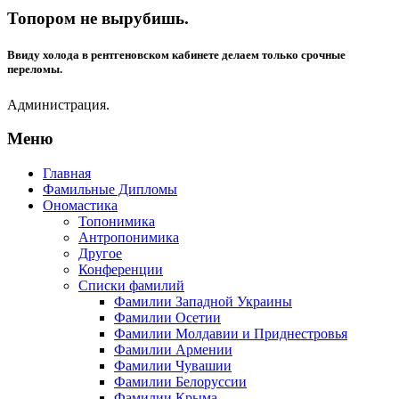
Топором не вырубишь.
Ввиду холода в рентгеновском кабинете делаем только срочные
переломы.
Администрация.
Меню
Главная
Фамильные Дипломы
Ономастика
Топонимика
Антропонимика
Другое
Конференции
Списки фамилий
Фамилии Западной Украины
Фамилии Осетии
Фамилии Молдавии и Приднестровья
Фамилии Армении
Фамилии Чувашии
Фамилии Белоруссии
Фамилии Крыма