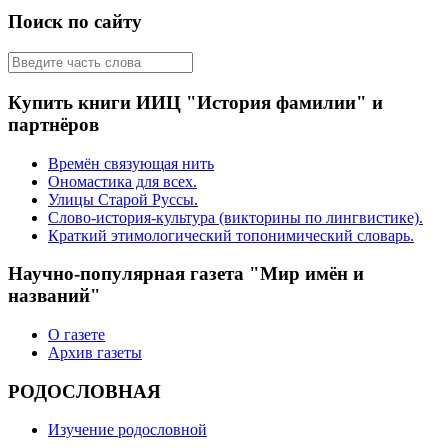
Поиск по сайту
Купить книги ИИЦ "История фамилии" и
партнёров
Времён связующая нить
Ономастика для всех.
Улицы Старой Руссы.
Слово-история-культура (викторины по лингвистике).
Краткий этимологический топонимический словарь.
Научно-популярная газета "Мир имён и
названий"
О газете
Архив газеты
РОДОСЛОВНАЯ
Изучение родословной