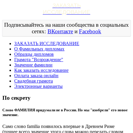
ЗАКАЗАТЬ
ИССЛЕДОВАНИЕ
Подписывайтесь на наши сообщества в социальных
сетях:
ВКонтакте
и
Facebook
ЗАКАЗАТЬ ИССЛЕДОВАНИЕ
О Фамильных дипломах
Образцы дипломов
Грамота "Возрождение"
Значение фамилии
Как заказать исследование
Оплата заказа онлайн
Свадебная грамота
Электронные варианты
По секрету
Слово ФАМИЛИЯ придумали не в России. Но мы "изобрели" его новое
значение.
Само слово familia появилось впервые в Древнем Риме
(точнее всего значение этого слова можно передать словом