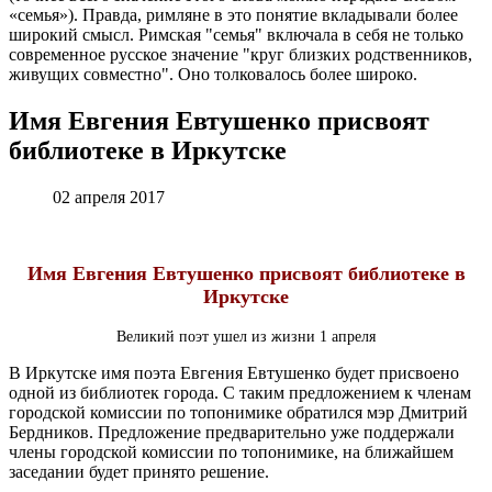
«семья»). Правда, римляне в это понятие вкладывали более
широкий смысл. Римская "семья" включала в себя не только
современное русское значение "круг близких родственников,
живущих совместно". Оно толковалось более широко.
Имя Евгения Евтушенко присвоят
библиотеке в Иркутске
02 апреля 2017
Имя Евгения Евтушенко присвоят библиотеке в
Иркутске
Великий поэт ушел из жизни 1 апреля
В Иркутске имя поэта Евгения Евтушенко будет присвоено
одной из библиотек города. С таким предложением к членам
городской комиссии по топонимике обратился мэр Дмитрий
Бердников. Предложение предварительно уже поддержали
члены городской комиссии по топонимике, на ближайшем
заседании будет принято решение.