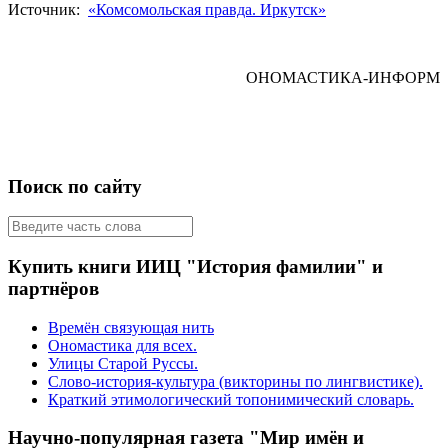
Источник:
«Комсомольская правда. Иркутск»
ОНОМАСТИКА-ИНФОРМ
Поиск по сайту
Купить книги ИИЦ "История фамилии" и
партнёров
Времён связующая нить
Ономастика для всех.
Улицы Старой Руссы.
Слово-история-культура (викторины по лингвистике).
Краткий этимологический топонимический словарь.
Научно-популярная газета "Мир имён и