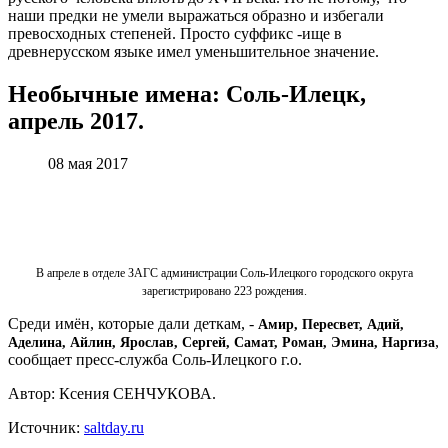
наши предки не умели выражаться образно и избегали
превосходных степеней. Просто суффикс -ище в
древнерусском языке имел уменьшительное значение.
Необычные имена: Соль-Илецк,
апрель 2017.
08 мая 2017
В апреле в отделе ЗАГС администрации Соль-Илецкого городского округа
зарегистрировано 223 рождения.
Среди имён, которые дали деткам, -
Амир, Пересвет, Адий,
,
Аделина, Айлин, Ярослав, Сергей, Самат, Роман, Эмина, Наргиза
сообщает пресс-служба Соль-Илецкого г.о.
Автор: Ксения СЕНЧУКОВА.
Источник:
saltday.ru