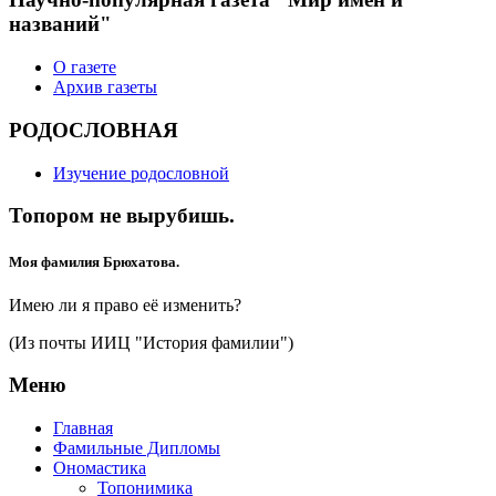
названий"
О газете
Архив газеты
РОДОСЛОВНАЯ
Изучение родословной
Топором не вырубишь.
Моя фамилия Брюхатова.
Имею ли я право её изменить?
(Из почты ИИЦ "История фамилии")
Меню
Главная
Фамильные Дипломы
Ономастика
Топонимика