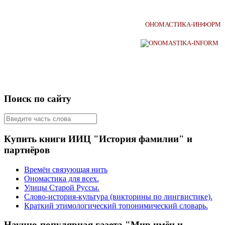
ОНОМАСТИКА-ИНФОРМ
Поиск по сайту
Купить книги ИИЦ "История фамилии" и
партнёров
Времён связующая нить
Ономастика для всех.
Улицы Старой Руссы.
Слово-история-культура (викторины по лингвистике).
Краткий этимологический топонимический словарь.
Научно-популярная газета "Мир имён и