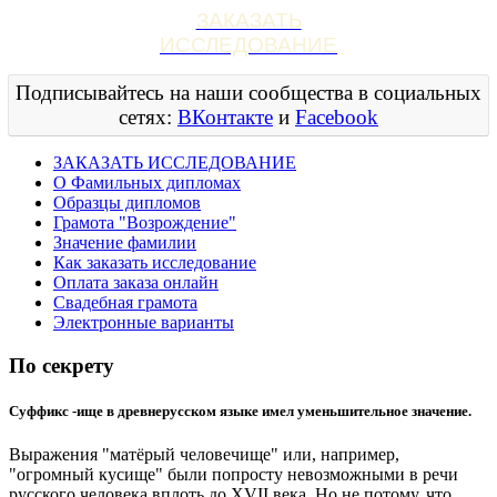
ЗАКАЗАТЬ
ИССЛЕДОВАНИЕ
Подписывайтесь на наши сообщества в социальных
сетях:
ВКонтакте
и
Facebook
ЗАКАЗАТЬ ИССЛЕДОВАНИЕ
О Фамильных дипломах
Образцы дипломов
Грамота "Возрождение"
Значение фамилии
Как заказать исследование
Оплата заказа онлайн
Свадебная грамота
Электронные варианты
По секрету
Суффикс -ище в древнерусском языке имел уменьшительное значение.
Выражения "матёрый человечище" или, например,
"огромный кусище" были попросту невозможными в речи
русского человека вплоть до XVII века. Но не потому, что