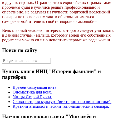
в других странах. Отрадно, что в европейских странах такие
проблемы суды научились решать профессионально и
оперативно, не раздувая из глупости родителей вселенский
пожар и не позволяя им таким образом заниматься
саморекламой и тешить своё нездоровое самолюбие.
Ведь главный человек, интересы которого следует учитывать
в данном случае, - малыш, которому волей его собственных
родителей можно сильно испортить первые же годы жизни.
Поиск по сайту
Купить книги ИИЦ "История фамилии" и
партнёров
Времён связующая нить
Ономастика для всех.
Улицы Старой Руссы.
Слово-история-культура (викторины по лингвистике).
Краткий этимологический топонимический словарь.
Научно-популярная газета "Мир имён и