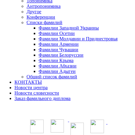
Топонимика
Антропонимика
Другое
Конференции
Списки фамилий
Фамилии Западной Украины
Фамилии Осетии
Фамилии Молдавии и Приднестровья
Фамилии Армении
Фамилии Чувашии
Фамилии Белоруссии
Фамилии Крыма
Фамилии Абхазии
Фамилии Адыгеи
Общий список фамилий
КОНТАКТЫ
Новости центра
Новости словесности
Заказ фамильного диплома