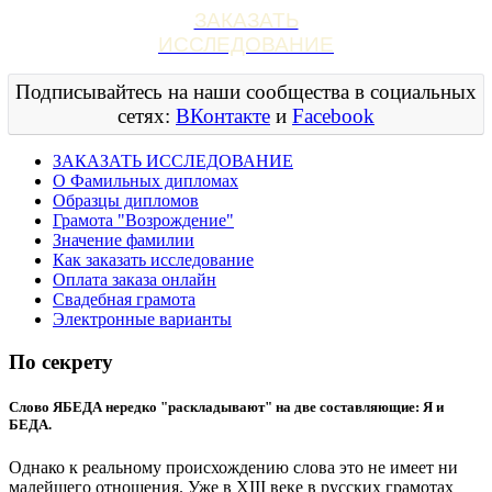
ЗАКАЗАТЬ
ИССЛЕДОВАНИЕ
Подписывайтесь на наши сообщества в социальных
сетях:
ВКонтакте
и
Facebook
ЗАКАЗАТЬ ИССЛЕДОВАНИЕ
О Фамильных дипломах
Образцы дипломов
Грамота "Возрождение"
Значение фамилии
Как заказать исследование
Оплата заказа онлайн
Свадебная грамота
Электронные варианты
По секрету
Слово ЯБЕДА нередко "раскладывают" на две составляющие: Я и
БЕДА.
Однако к реальному происхождению слова это не имеет ни
малейшего отношения. Уже в XIII веке в русских грамотах