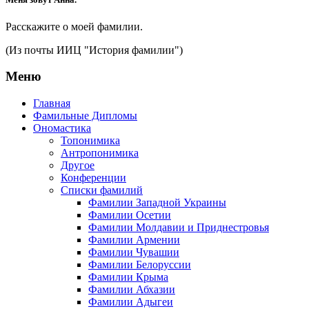
Расскажите о моей фамилии.
(Из почты ИИЦ "История фамилии")
Меню
Главная
Фамильные Дипломы
Ономастика
Топонимика
Антропонимика
Другое
Конференции
Списки фамилий
Фамилии Западной Украины
Фамилии Осетии
Фамилии Молдавии и Приднестровья
Фамилии Армении
Фамилии Чувашии
Фамилии Белоруссии
Фамилии Крыма
Фамилии Абхазии
Фамилии Адыгеи