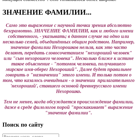
ЗНАЧЕНИЕ ФАМИЛИИ...
Само это выражение с научной точки зрения абсолютно
безграмотно. ЗНАЧЕНИЕ ФАМИЛИИ, как и любого имени
собственного, - указывать; в данном случае на одно или
несколько семей, объединённых общим родством. Например,
значение фамилии Нехорошков нельзя, как это часто
делают, передать словосочетанием "нехороший человек"
или "сын нехорошего человека". Несколько ближе к истине
такое объяснение - "потомок человека, получившего
мирское имя-оберег Нехороший". Далее будет правильнее
говорить о "назначении" этого имени. И только потом о
том, что казалось очевидным - о значении прилагательного
'нехороший', ставшего основой древнерусского имени
Нехорошко.
Тем не менее, когда обсуждается происхождение фамилии,
даже в среде филологов порой "проскакивает" выражение
"значение фамилии".
Поиск по сайту