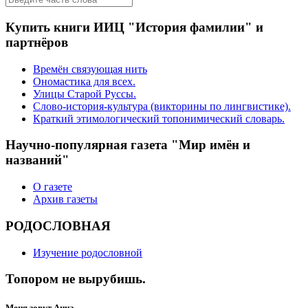
Купить книги ИИЦ "История фамилии" и
партнёров
Времён связующая нить
Ономастика для всех.
Улицы Старой Руссы.
Слово-история-культура (викторины по лингвистике).
Краткий этимологический топонимический словарь.
Научно-популярная газета "Мир имён и
названий"
О газете
Архив газеты
РОДОСЛОВНАЯ
Изучение родословной
Топором не вырубишь.
Меня зовут Анна.