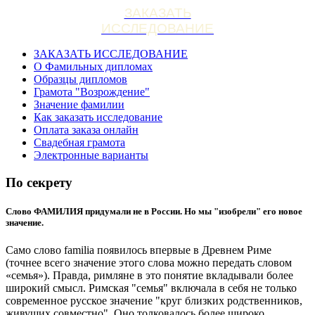
ЗАКАЗАТЬ
ИССЛЕДОВАНИЕ
ЗАКАЗАТЬ ИССЛЕДОВАНИЕ
О Фамильных дипломах
Образцы дипломов
Грамота "Возрождение"
Значение фамилии
Как заказать исследование
Оплата заказа онлайн
Свадебная грамота
Электронные варианты
По секрету
Слово ФАМИЛИЯ придумали не в России. Но мы "изобрели" его новое
значение.
Само слово familia появилось впервые в Древнем Риме
(точнее всего значение этого слова можно передать словом
«семья»). Правда, римляне в это понятие вкладывали более
широкий смысл. Римская "семья" включала в себя не только
современное русское значение "круг близких родственников,
живущих совместно". Оно толковалось более широко.