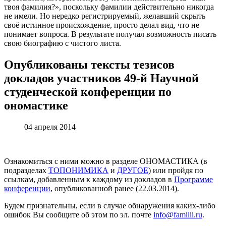
твоя фамилия?», поскольку фамилии действительно никогда
не имели. Но нередко регистрируемый, желавший скрыть
своё истинное происхождение, просто делал вид, что не
понимает вопроса. В результате получал возможность писать
свою биографию с чистого листа.
Опубликованы тексты тезисов
докладов участников 49-й Научной
студенческой конференции по
ономастике
04 апреля 2014
Ознакомиться с ними можно в разделе ОНОМАСТИКА (в
подразделах
ТОПОНИМИКА
и
ДРУГОЕ
) или пройдя по
ссылкам, добавленным к каждому из докладов в
Программе
конференции
, опубликованной ранее (22.03.2014).
Будем признательны, если в случае обнаружения каких-либо
ошибок Вы сообщите об этом по эл. почте
info@familii.ru
.