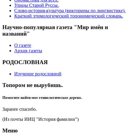
Улицы Старой Руссы.
Слово-история-культура (викторины по лингвистике).
Краткий этимологический топонимический словарь.
Научно-популярная газета "Мир имён и
названий"
О газете
Архив газеты
РОДОСЛОВНАЯ
Изучение родословной
Топором не вырубишь.
Помогите найти мое гениологическое дерево.
Заранее спасибо.
(Из почты ИИЦ "История фамилии")
Меню