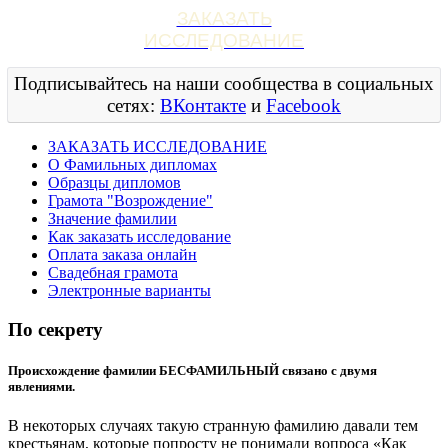
ЗАКАЗАТЬ
ИССЛЕДОВАНИЕ
Подписывайтесь на наши сообщества в социальных
сетях:
ВКонтакте
и
Facebook
ЗАКАЗАТЬ ИССЛЕДОВАНИЕ
О Фамильных дипломах
Образцы дипломов
Грамота "Возрождение"
Значение фамилии
Как заказать исследование
Оплата заказа онлайн
Свадебная грамота
Электронные варианты
По секрету
Происхождение фамилии БЕСФАМИЛЬНЫЙ связано с двумя
явлениями.
В некоторых случаях такую странную фамилию давали тем
крестьянам, которые попросту не понимали вопроса «Как