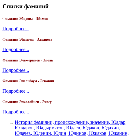
Списки фамилий
Фамилии Эбадова - Эйсмон
Подробнее...
Фамилии Эйсмонд - Эльдяева
Подробнее...
Фамилии Эльжеркиев - Эпель
Подробнее...
Фамилии Эпельбаум - Эскович
Подробнее...
Фамилии Эсколойнен - Эяссу
Подробнее...
История фамилии, происхождение, значение, Юадар,
Юадаров, Юадырмятов, Юдаев, Юдаков, Юдахин,
Юдачев, Юденин, Юдин, Юдинов, Южаков, Южанин,