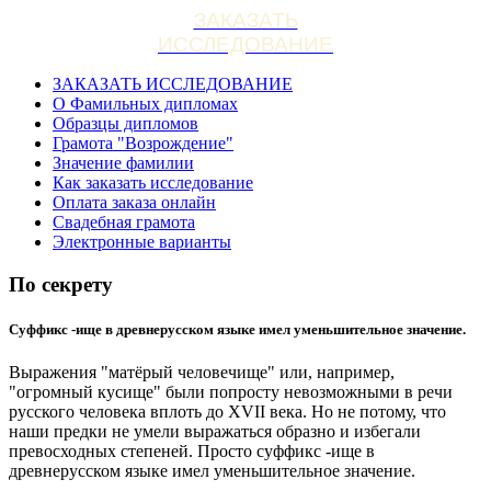
ЗАКАЗАТЬ
ИССЛЕДОВАНИЕ
ЗАКАЗАТЬ ИССЛЕДОВАНИЕ
О Фамильных дипломах
Образцы дипломов
Грамота "Возрождение"
Значение фамилии
Как заказать исследование
Оплата заказа онлайн
Свадебная грамота
Электронные варианты
По секрету
Суффикс -ище в древнерусском языке имел уменьшительное значение.
Выражения "матёрый человечище" или, например,
"огромный кусище" были попросту невозможными в речи
русского человека вплоть до XVII века. Но не потому, что
наши предки не умели выражаться образно и избегали
превосходных степеней. Просто суффикс -ище в
древнерусском языке имел уменьшительное значение.