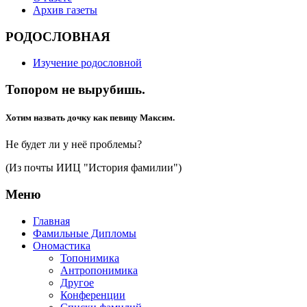
Архив газеты
РОДОСЛОВНАЯ
Изучение родословной
Топором не вырубишь.
Хотим назвать дочку как певицу Максим.
Не будет ли у неё проблемы?
(Из почты ИИЦ "История фамилии")
Меню
Главная
Фамильные Дипломы
Ономастика
Топонимика
Антропонимика
Другое
Конференции