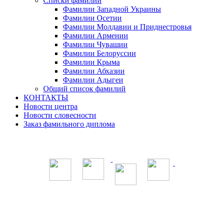
Списки фамилий
Фамилии Западной Украины
Фамилии Осетии
Фамилии Молдавии и Приднестровья
Фамилии Армении
Фамилии Чувашии
Фамилии Белоруссии
Фамилии Крыма
Фамилии Абхазии
Фамилии Адыгеи
Общий список фамилий
КОНТАКТЫ
Новости центра
Новости словесности
Заказ фамильного диплома