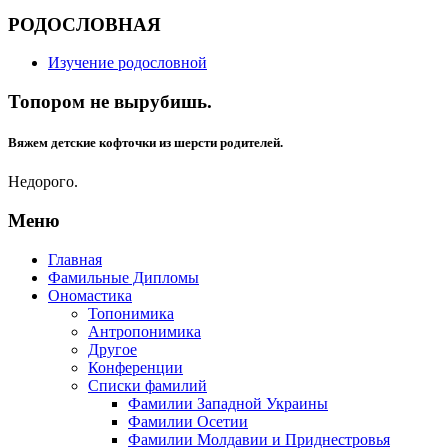
РОДОСЛОВНАЯ
Изучение родословной
Топором не вырубишь.
Вяжем детские кофточки из шерсти родителей.
Недорого.
Меню
Главная
Фамильные Дипломы
Ономастика
Топонимика
Антропонимика
Другое
Конференции
Списки фамилий
Фамилии Западной Украины
Фамилии Осетии
Фамилии Молдавии и Приднестровья