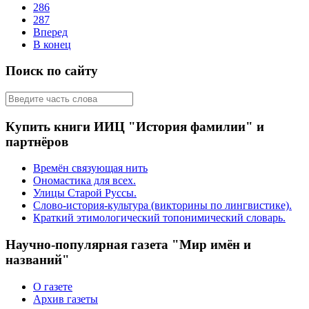
286
287
Вперед
В конец
Поиск по сайту
Купить книги ИИЦ "История фамилии" и
партнёров
Времён связующая нить
Ономастика для всех.
Улицы Старой Руссы.
Слово-история-культура (викторины по лингвистике).
Краткий этимологический топонимический словарь.
Научно-популярная газета "Мир имён и
названий"
О газете
Архив газеты