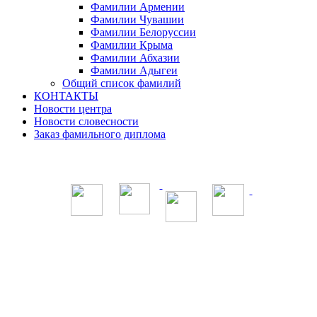
Фамилии Армении
Фамилии Чувашии
Фамилии Белоруссии
Фамилии Крыма
Фамилии Абхазии
Фамилии Адыгеи
Общий список фамилий
КОНТАКТЫ
Новости центра
Новости словесности
Заказ фамильного диплома