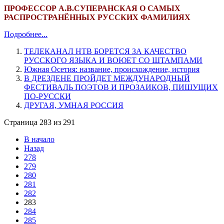
ПРОФЕССОР А.В.СУПЕРАНСКАЯ О САМЫХ
РАСПРОСТРАНЁННЫХ РУССКИХ ФАМИЛИЯХ
Подробнее...
ТЕЛЕКАНАЛ НТВ БОРЕТСЯ ЗА КАЧЕСТВО
РУССКОГО ЯЗЫКА И ВОЮЕТ СО ШТАМПАМИ
Южная Осетия: название, происхождение, история
В ДРЕЗДЕНЕ ПРОЙДЕТ МЕЖДУНАРОДНЫЙ
ФЕСТИВАЛЬ ПОЭТОВ И ПРОЗАИКОВ, ПИШУЩИХ
ПО-РУССКИ
ДРУГАЯ, УМНАЯ РОССИЯ
Страница 283 из 291
В начало
Назад
278
279
280
281
282
283
284
285