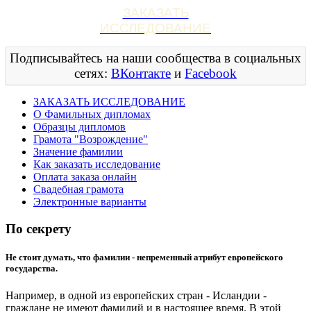
ЗАКАЗАТЬ
ИССЛЕДОВАНИЕ
Подписывайтесь на наши сообщества в социальных
сетях:
ВКонтакте
и
Facebook
ЗАКАЗАТЬ ИССЛЕДОВАНИЕ
О Фамильных дипломах
Образцы дипломов
Грамота "Возрождение"
Значение фамилии
Как заказать исследование
Оплата заказа онлайн
Свадебная грамота
Электронные варианты
По секрету
Не стоит думать, что фамилии - непременный атрибут европейского
государства.
Например, в одной из европейских стран - Исландии -
граждане не имеют фамилий и в настоящее время. В этой