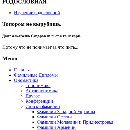
РОДОСЛОВНАЯ
Изучение родословной
Топором не вырубишь.
Даже алкоголик Сидоров не пьёт 4-го ноября.
Потому что не понимает за что пить...
Меню
Главная
Фамильные Дипломы
Ономастика
Топонимика
Антропонимика
Другое
Конференции
Списки фамилий
Фамилии Западной Украины
Фамилии Осетии
Фамилии Молдавии и Приднестровья
Фамилии Армении