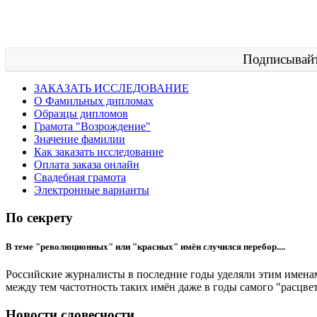
Подписывайт
ЗАКАЗАТЬ ИССЛЕДОВАНИЕ
О Фамильных дипломах
Образцы дипломов
Грамота "Возрождение"
Значение фамилии
Как заказать исследование
Оплата заказа онлайн
Свадебная грамота
Электронные варианты
По секрету
В теме "революционных" или "красных" имён случился перебор....
Российские журналисты в последние годы уделяли этим именам
между тем частотность таких имён даже в годы самого "расцве
Новости словесности