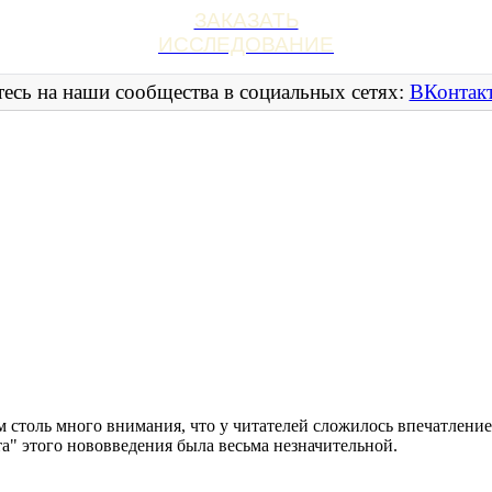
ЗАКАЗАТЬ
ИССЛЕДОВАНИЕ
есь на наши сообщества в социальных сетях:
ВКонтак
 столь много внимания, что у читателей сложилось впечатлени
та" этого нововведения была весьма незначительной.