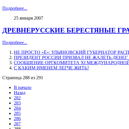
Подробнее...
25 января 2007
ДРЕВНЕРУССКИЕ БЕРЕСТЯНЫЕ ГР
Подробнее...
НЕ ПРОСТО «Ё»: УЛЬЯНОВСКИЙ ГУБЕРНАТОР Р
ПРЕЗИДЕНТ РОССИИ ПРИЗВАЛ НЕ ЖАЛЕТЬ ДЕНЕГ
СООБЩЕНИЕ ОРГКОМИТЕТА XI МЕЖДУНАРОДНОЙ 
С КАКИМ ИМЕНЕМ ЛЕГЧЕ ЖИТЬ?
Страница 288 из 291
В начало
Назад
282
283
284
285
286
287
288