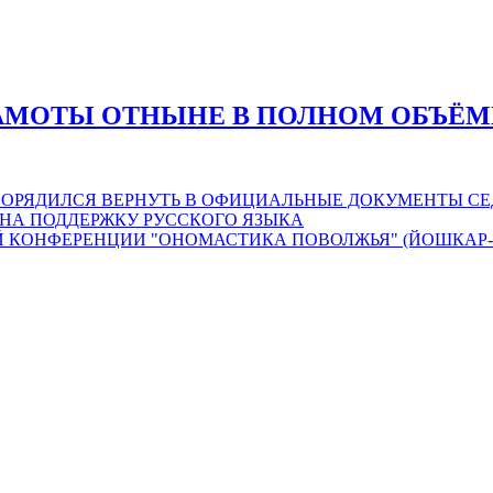
АМОТЫ ОТНЫНЕ В ПОЛНОМ ОБЪЁМ
АСПОРЯДИЛСЯ ВЕРНУТЬ В ОФИЦИАЛЬНЫЕ ДОКУМЕНТЫ С
 НА ПОДДЕРЖКУ РУССКОГО ЯЗЫКА
КОНФЕРЕНЦИИ "ОНОМАСТИКА ПОВОЛЖЬЯ" (ЙОШКАР-ОЛ