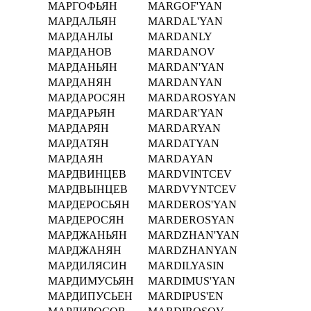
МАРГОФЬЯН
MARGOF'YAN
МАРДАЛЬЯН
MARDAL'YAN
МАРДАНЛЫ
MARDANLY
МАРДАНОВ
MARDANOV
МАРДАНЬЯН
MARDAN'YAN
МАРДАНЯН
MARDANYAN
МАРДАРОСЯН
MARDAROSYAN
МАРДАРЬЯН
MARDAR'YAN
МАРДАРЯН
MARDARYAN
МАРДАТЯН
MARDATYAN
МАРДАЯН
MARDAYAN
МАРДВИНЦЕВ
MARDVINTCEV
МАРДВЫНЦЕВ
MARDVYNTCEV
МАРДЕРОСЬЯН
MARDEROS'YAN
МАРДЕРОСЯН
MARDEROSYAN
МАРДЖАНЬЯН
MARDZHAN'YAN
МАРДЖАНЯН
MARDZHANYAN
МАРДИЛЯСИН
MARDILYASIN
МАРДИМУСЬЯН
MARDIMUS'YAN
МАРДИПУСЬЕН
MARDIPUS'EN