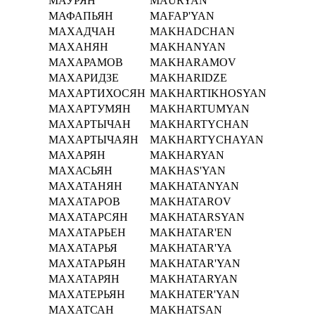
МАУРЯН
MAURYAN
МАФАПЬЯН
MAFAP'YAN
МАХАДЧАН
MAKHADCHAN
МАХАНЯН
MAKHANYAN
МАХАРАМОВ
MAKHARAMOV
МАХАРИДЗЕ
MAKHARIDZE
МАХАРТИХОСЯН
MAKHARTIKHOSYAN
МАХАРТУМЯН
MAKHARTUMYAN
МАХАРТЫЧАН
MAKHARTYCHAN
МАХАРТЫЧАЯН
MAKHARTYCHAYAN
МАХАРЯН
MAKHARYAN
МАХАСЬЯН
MAKHAS'YAN
МАХАТАНЯН
MAKHATANYAN
МАХАТАРОВ
MAKHATAROV
МАХАТАРСЯН
MAKHATARSYAN
МАХАТАРЬЕН
MAKHATAR'EN
МАХАТАРЬЯ
MAKHATAR'YA
МАХАТАРЬЯН
MAKHATAR'YAN
МАХАТАРЯН
MAKHATARYAN
МАХАТЕРЬЯН
MAKHATER'YAN
МАХАТСАН
MAKHATSAN