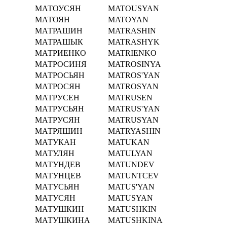
МАТОУСЯН
MATOUSYAN
МАТОЯН
MATOYAN
МАТРАШИН
MATRASHIN
МАТРАШЫК
MATRASHYK
МАТРИЕНКО
MATRIENKO
МАТРОСИНЯ
MATROSINYA
МАТРОСЬЯН
MATROS'YAN
МАТРОСЯН
MATROSYAN
МАТРУСЕН
MATRUSEN
МАТРУСЬЯН
MATRUS'YAN
МАТРУСЯН
MATRUSYAN
МАТРЯШИН
MATRYASHIN
МАТУКАН
MATUKAN
МАТУЛЯН
MATULYAN
МАТУНДЕВ
MATUNDEV
МАТУНЦЕВ
MATUNTCEV
МАТУСЬЯН
MATUS'YAN
МАТУСЯН
MATUSYAN
МАТУШКИН
MATUSHKIN
МАТУШКИНА
MATUSHKINA