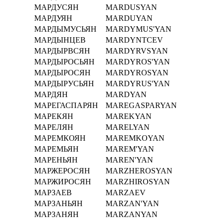
МАРДУСЯН
MARDUSYAN
МАРДУЯН
MARDUYAN
МАРДЫМУСЬЯН
MARDYMUS'YAN
МАРДЫНЦЕВ
MARDYNTCEV
МАРДЫРВСЯН
MARDYRVSYAN
МАРДЫРОСЬЯН
MARDYROS'YAN
МАРДЫРОСЯН
MARDYROSYAN
МАРДЫРУСЬЯН
MARDYRUS'YAN
МАРДЯН
MARDYAN
МАРЕГАСПАРЯН
MAREGASPARYAN
МАРЕКЯН
MAREKYAN
МАРЕЛЯН
MARELYAN
МАРЕМКОЯН
MAREMKOYAN
МАРЕМЬЯН
MAREM'YAN
МАРЕНЬЯН
MAREN'YAN
МАРЖЕРОСЯН
MARZHEROSYAN
МАРЖИРОСЯН
MARZHIROSYAN
МАРЗАЕВ
MARZAEV
МАРЗАНЬЯН
MARZAN'YAN
МАРЗАНЯН
MARZANYAN