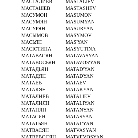
МАСТАЛИЕВ
MASTALIEV
МАСТАШЕВ
MASTASHEV
МАСУМОН
MASUMON
МАСУМЯН
MASUMYAN
МАСУРЯН
MASURYAN
МАСЫМОВ
MASYMOV
МАСЬЯН
MAS'YAN
МАСЮТИНА
MASYUTINA
МАТАВАСЯН
MATAVASYAN
МАТАВОСЬЯН
MATAVOS'YAN
МАТАДЬЯН
MATAD'YAN
МАТАДЯН
MATADYAN
МАТАЕВ
MATAEV
МАТАКЯН
MATAKYAN
МАТАЛИЕВ
MATALIEV
МАТАЛИЯН
MATALIYAN
МАТАНЯН
MATANYAN
МАТАСЯН
MATASYAN
МАТАТЬЯН
MATAT'YAN
МАТВАСЯН
MATVASYAN
МАТВЕВОСЯН
MATVEVOSYAN