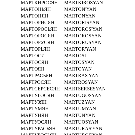
МАРТКИРОСЯН
MARTKIROSYAN
МАРТОНЬЯН
MARTON'YAN
МАРТОНЯН
MARTONYAN
МАРТОРИСЯН
MARTORISYAN
МАРТОРОСЬЯН
MARTOROS'YAN
МАРТОРОСЯН
MARTOROSYAN
МАРТОРУСЯН
MARTORUSYAN
МАРТОРЬЯН
MARTOR'YAN
МАРТОСИ
MARTOSI
МАРТОСЯН
MARTOSYAN
МАРТОЯН
MARTOYAN
МАРТРАСЬЯН
MARTRAS'YAN
МАРТРОСЯН
MARTROSYAN
МАРТСЕРСЕСЯН
MARTSERSESYAN
МАРТУГОСЯН
MARTUGOSYAN
МАРТУЗЯН
MARTUZYAN
МАРТУМЯН
MARTUMYAN
МАРТУНЯН
MARTUNYAN
МАРТУОСЯН
MARTUOSYAN
МАРТУРАСЬЯН
MARTURAS'YAN