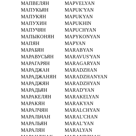
МАПВЕЛЯН
MAPVELYAN
МАПУКЬЯН
MAPUK'YAN
МАПУКЯН
MAPUKYAN
МАПУХИН
MAPUKHIN
МАПУЧЯН
MAPUCHYAN
МАПЫКОНЯН
MAPYKONYAN
МАПЯН
MAPYAN
МАРАБЯН
MARABYAN
МАРАВУСЬЯН
MARAVUS'YAN
МАРАГАРЯН
MARAGARYAN
МАРАДЖАН
MARADZHAN
МАРАДЖАНЯН
MARADZHANYAN
МАРАДЖЯН
MARADZHYAN
МАРАДЬЯН
MARAD'YAN
МАРАКЕЛЯН
MARAKELYAN
МАРАКЯН
MARAKYAN
МАРАЛЧЯН
MARALCHYAN
МАРАЛЬЧАН
MARAL'CHAN
МАРАЛЬЯН
MARAL'YAN
МАРАЛЯН
MARALYAN