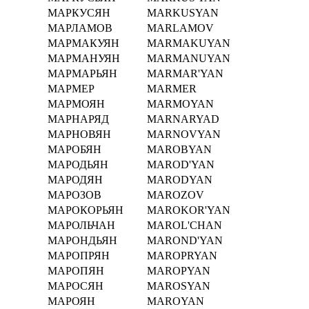
МАРКУСЯН
MARKUSYAN
МАРЛАМОВ
MARLAMOV
МАРМАКУЯН
MARMAKUYAN
МАРМАНУЯН
MARMANUYAN
МАРМАРЬЯН
MARMAR'YAN
МАРМЕР
MARMER
МАРМОЯН
MARMOYAN
МАРНАРЯД
MARNARYAD
МАРНОВЯН
MARNOVYAN
МАРОБЯН
MAROBYAN
МАРОДЬЯН
MAROD'YAN
МАРОДЯН
MARODYAN
МАРОЗОВ
MAROZOV
МАРОКОРЬЯН
MAROKOR'YAN
МАРОЛЬЧАН
MAROL'CHAN
МАРОНДЬЯН
MAROND'YAN
МАРОПРЯН
MAROPRYAN
МАРОПЯН
MAROPYAN
МАРОСЯН
MAROSYAN
МАРОЯН
MAROYAN