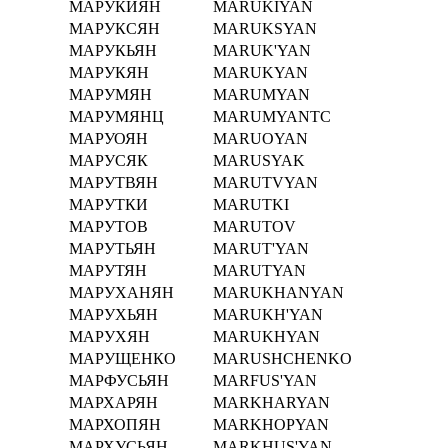
МАРУКИЯН
MARUKIYAN
МАРУКСЯН
MARUKSYAN
МАРУКЬЯН
MARUK'YAN
МАРУКЯН
MARUKYAN
МАРУМЯН
MARUMYAN
МАРУМЯНЦ
MARUMYANTC
МАРУОЯН
MARUOYAN
МАРУСЯК
MARUSYAK
МАРУТВЯН
MARUTVYAN
МАРУТКИ
MARUTKI
МАРУТОВ
MARUTOV
МАРУТЬЯН
MARUT'YAN
МАРУТЯН
MARUTYAN
МАРУХАНЯН
MARUKHANYAN
МАРУХЬЯН
MARUKH'YAN
МАРУХЯН
MARUKHYAN
МАРУЩЕНКО
MARUSHCHENKO
МАРФУСЬЯН
MARFUS'YAN
МАРХАРЯН
MARKHARYAN
МАРХОПЯН
MARKHOPYAN
МАРХУСЬЯН
MARKHUS'YAN