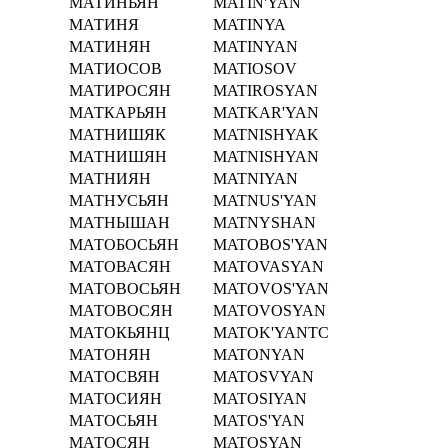
МАТИНЬЯН
MATIN'YAN
МАТИНЯ
MATINYA
МАТИНЯН
MATINYAN
МАТИОСОВ
MATIOSOV
МАТИРОСЯН
MATIROSYAN
МАТКАРЬЯН
MATKAR'YAN
МАТНИШЯК
MATNISHYAK
МАТНИШЯН
MATNISHYAN
МАТНИЯН
MATNIYAN
МАТНУСЬЯН
MATNUS'YAN
МАТНЫШАН
MATNYSHAN
МАТОБОСЬЯН
MATOBOS'YAN
МАТОВАСЯН
MATOVASYAN
МАТОВОСЬЯН
MATOVOS'YAN
МАТОВОСЯН
MATOVOSYAN
МАТОКЬЯНЦ
MATOK'YANTC
МАТОНЯН
MATONYAN
МАТОСВЯН
MATOSVYAN
МАТОСИЯН
MATOSIYAN
МАТОСЬЯН
MATOS'YAN
МАТОСЯН
MATOSYAN