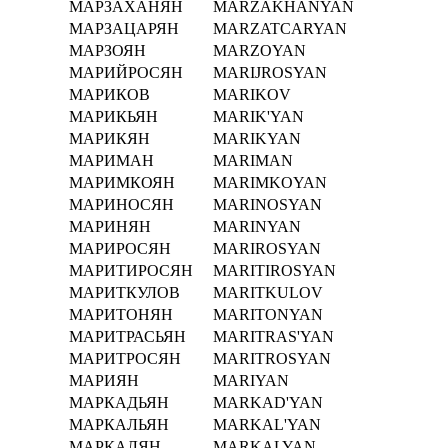
МАРЗАХАНЯН
MARZAKHANYAN
МАРЗАЦАРЯН
MARZATCARYAN
МАРЗОЯН
MARZOYAN
МАРИЙРОСЯН
MARIJROSYAN
МАРИКОВ
MARIKOV
МАРИКЬЯН
MARIK'YAN
МАРИКЯН
MARIKYAN
МАРИМАН
MARIMAN
МАРИМКОЯН
MARIMKOYAN
МАРИНОСЯН
MARINOSYAN
МАРИНЯН
MARINYAN
МАРИРОСЯН
MARIROSYAN
МАРИТИРОСЯН
MARITIROSYAN
МАРИТКУЛОВ
MARITKULOV
МАРИТОНЯН
MARITONYAN
МАРИТРАСЬЯН
MARITRAS'YAN
МАРИТРОСЯН
MARITROSYAN
МАРИЯН
MARIYAN
МАРКАДЬЯН
MARKAD'YAN
МАРКАЛЬЯН
MARKAL'YAN
МАРКАЛЯН
MARKALYAN