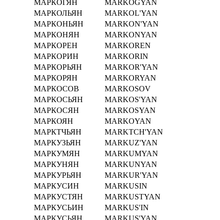
МАРКОГЯН
MARKOGYAN
МАРКОЛЬЯН
MARKOL'YAN
МАРКОНЬЯН
MARKON'YAN
МАРКОНЯН
MARKONYAN
МАРКОРЕН
MARKOREN
МАРКОРИН
MARKORIN
МАРКОРЬЯН
MARKOR'YAN
МАРКОРЯН
MARKORYAN
МАРКОСОВ
MARKOSOV
МАРКОСЬЯН
MARKOS'YAN
МАРКОСЯН
MARKOSYAN
МАРКОЯН
MARKOYAN
МАРКТЧЬЯН
MARKTCH'YAN
МАРКУЗЬЯН
MARKUZ'YAN
МАРКУМЯН
MARKUMYAN
МАРКУНЯН
MARKUNYAN
МАРКУРЬЯН
MARKUR'YAN
МАРКУСИН
MARKUSIN
МАРКУСТЯН
MARKUSTYAN
МАРКУСЬИН
MARKUS'IN
МАРКУСЬЯН
MARKUS'YAN