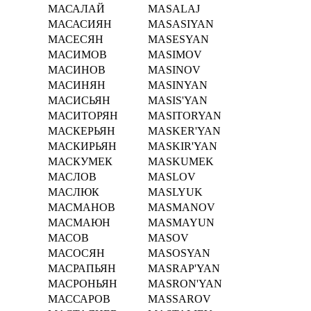
МАСАЛАЙ
MASALAJ
МАСАСИЯН
MASASIYAN
МАСЕСЯН
MASESYAN
МАСИМОВ
MASIMOV
МАСИНОВ
MASINOV
МАСИНЯН
MASINYAN
МАСИСЬЯН
MASIS'YAN
МАСИТОРЯН
MASITORYAN
МАСКЕРЬЯН
MASKER'YAN
МАСКИРЬЯН
MASKIR'YAN
МАСКУМЕК
MASKUMEK
МАСЛОВ
MASLOV
МАСЛЮК
MASLYUK
МАСМАНОВ
MASMANOV
МАСМАЮН
MASMAYUN
МАСОВ
MASOV
МАСОСЯН
MASOSYAN
МАСРАПЬЯН
MASRAP'YAN
МАСРОНЬЯН
MASRON'YAN
МАССАРОВ
MASSAROV