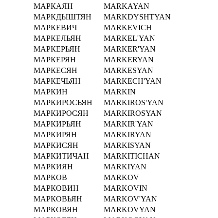
МАРКАЯН
MARKAYAN
МАРКДЫШТЯН
MARKDYSHTYAN
МАРКЕВИЧ
MARKEVICH
МАРКЕЛЬЯН
MARKEL'YAN
МАРКЕРЬЯН
MARKER'YAN
МАРКЕРЯН
MARKERYAN
МАРКЕСЯН
MARKESYAN
МАРКЕЧЬЯН
MARKECH'YAN
МАРКИН
MARKIN
МАРКИРОСЬЯН
MARKIROS'YAN
МАРКИРОСЯН
MARKIROSYAN
МАРКИРЬЯН
MARKIR'YAN
МАРКИРЯН
MARKIRYAN
МАРКИСЯН
MARKISYAN
МАРКИТИЧАН
MARKITICHAN
МАРКИЯН
MARKIYAN
МАРКОВ
MARKOV
МАРКОВИН
MARKOVIN
МАРКОВЬЯН
MARKOV'YAN
МАРКОВЯН
MARKOVYAN