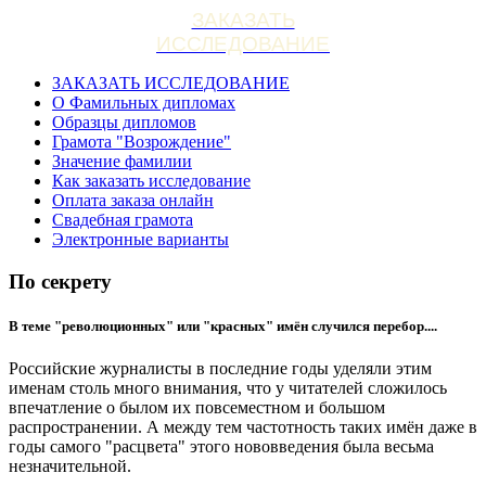
ЗАКАЗАТЬ
ИССЛЕДОВАНИЕ
ЗАКАЗАТЬ ИССЛЕДОВАНИЕ
О Фамильных дипломах
Образцы дипломов
Грамота "Возрождение"
Значение фамилии
Как заказать исследование
Оплата заказа онлайн
Свадебная грамота
Электронные варианты
По секрету
В теме "революционных" или "красных" имён случился перебор....
Российские журналисты в последние годы уделяли этим
именам столь много внимания, что у читателей сложилось
впечатление о былом их повсеместном и большом
распространении. А между тем частотность таких имён даже в
годы самого "расцвета" этого нововведения была весьма
незначительной.