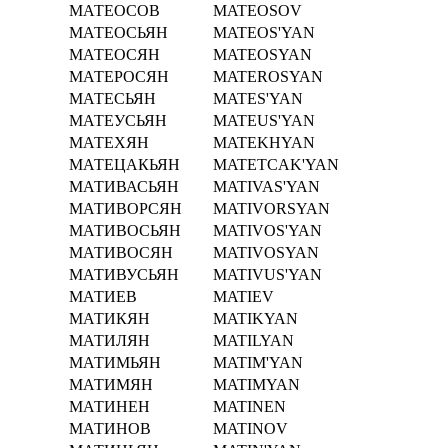
МАТЕОСОВ
MATEOSOV
МАТЕОСЬЯН
MATEOS'YAN
МАТЕОСЯН
MATEOSYAN
МАТЕРОСЯН
MATEROSYAN
МАТЕСЬЯН
MATES'YAN
МАТЕУСЬЯН
MATEUS'YAN
МАТЕХЯН
MATEKHYAN
МАТЕЦАКЬЯН
MATETCAK'YAN
МАТИВАСЬЯН
MATIVAS'YAN
МАТИВОРСЯН
MATIVORSYAN
МАТИВОСЬЯН
MATIVOS'YAN
МАТИВОСЯН
MATIVOSYAN
МАТИВУСЬЯН
MATIVUS'YAN
МАТИЕВ
MATIEV
МАТИКЯН
MATIKYAN
МАТИЛЯН
MATILYAN
МАТИМЬЯН
MATIM'YAN
МАТИМЯН
MATIMYAN
МАТИНЕН
MATINEN
МАТИНОВ
MATINOV