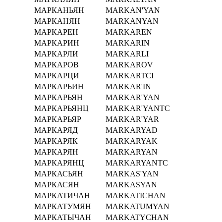
МАРКАНЬЯН
MARKAN'YAN
МАРКАНЯН
MARKANYAN
МАРКАРЕН
MARKAREN
МАРКАРИН
MARKARIN
МАРКАРЛИ
MARKARLI
МАРКАРОВ
MARKAROV
МАРКАРЦИ
MARKARTCI
МАРКАРЬИН
MARKAR'IN
МАРКАРЬЯН
MARKAR'YAN
МАРКАРЬЯНЦ
MARKAR'YANTC
МАРКАРЬЯР
MARKAR'YAR
МАРКАРЯД
MARKARYAD
МАРКАРЯК
MARKARYAK
МАРКАРЯН
MARKARYAN
МАРКАРЯНЦ
MARKARYANTC
МАРКАСЬЯН
MARKAS'YAN
МАРКАСЯН
MARKASYAN
МАРКАТИЧАН
MARKATICHAN
МАРКАТУМЯН
MARKATUMYAN
МАРКАТЫЧАН
MARKATYCHAN