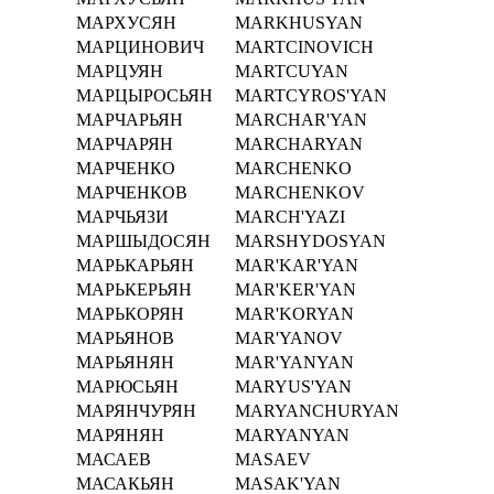
МАРХУСЯН
MARKHUSYAN
МАРЦИНОВИЧ
MARTCINOVICH
МАРЦУЯН
MARTCUYAN
МАРЦЫРОСЬЯН
MARTCYROS'YAN
МАРЧАРЬЯН
MARCHAR'YAN
МАРЧАРЯН
MARCHARYAN
МАРЧЕНКО
MARCHENKO
МАРЧЕНКОВ
MARCHENKOV
МАРЧЬЯЗИ
MARCH'YAZI
МАРШЫДОСЯН
MARSHYDOSYAN
МАРЬКАРЬЯН
MAR'KAR'YAN
МАРЬКЕРЬЯН
MAR'KER'YAN
МАРЬКОРЯН
MAR'KORYAN
МАРЬЯНОВ
MAR'YANOV
МАРЬЯНЯН
MAR'YANYAN
МАРЮСЬЯН
MARYUS'YAN
МАРЯНЧУРЯН
MARYANCHURYAN
МАРЯНЯН
MARYANYAN
МАСАЕВ
MASAEV
МАСАКЬЯН
MASAK'YAN