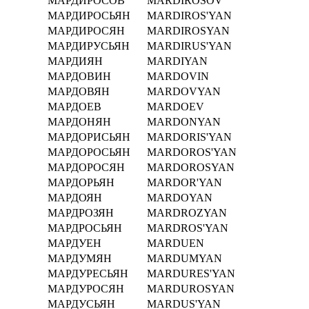
МАРДИРОСОВ
MARDIROSOV
МАРДИРОСЬЯН
MARDIROS'YAN
МАРДИРОСЯН
MARDIROSYAN
МАРДИРУСЬЯН
MARDIRUS'YAN
МАРДИЯН
MARDIYAN
МАРДОВИН
MARDOVIN
МАРДОВЯН
MARDOVYAN
МАРДОЕВ
MARDOEV
МАРДОНЯН
MARDONYAN
МАРДОРИСЬЯН
MARDORIS'YAN
МАРДОРОСЬЯН
MARDOROS'YAN
МАРДОРОСЯН
MARDOROSYAN
МАРДОРЬЯН
MARDOR'YAN
МАРДОЯН
MARDOYAN
МАРДРОЗЯН
MARDROZYAN
МАРДРОСЬЯН
MARDROS'YAN
МАРДУЕН
MARDUEN
МАРДУМЯН
MARDUMYAN
МАРДУРЕСЬЯН
MARDURES'YAN
МАРДУРОСЯН
MARDUROSYAN
МАРДУСЬЯН
MARDUS'YAN