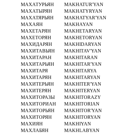
МАХАТУРЬЯН
MAKHATUR'YAN
МАХАТЫРЯН
MAKHATYRYAN
МАХАТЯРЬЯН
MAKHATYAR'YAN
МАХАЯН
MAKHAYAN
МАХЕТАРЯН
MAKHETARYAN
МАХЕТОРЯН
MAKHETORYAN
МАХИДАРЯН
MAKHIDARYAN
МАХИТАВЬЯН
MAKHITAV'YAN
МАХИТАРАН
MAKHITARAN
МАХИТАРЬЯН
MAKHITAR'YAN
МАХИТАРЯ
MAKHITARYA
МАХИТАРЯН
MAKHITARYAN
МАХИТЕРЬЯН
MAKHITER'YAN
МАХИТЕРЯН
MAKHITERYAN
МАХИТОРАЗЫ
MAKHITORAZY
МАХИТОРИАН
MAKHITORIAN
МАХИТОРЬЯН
MAKHITOR'YAN
МАХИТОРЯН
MAKHITORYAN
МАХИЯН
MAKHIYAN
МАХЛАБЯН
MAKHLABYAN