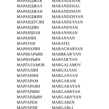
МАРАНДЖАК
MARANDZHAK
МАРАНДЖАЛ
MARANDZHAL
МАРАНДЖАН
MARANDZHAN
МАРАНДЖЯН
MARANDZHYAN
МАРАНДУСЯН
MARANDUSYAN
МАРАНДЯН
MARANDYAN
МАРАНШАН
MARANSHAN
МАРАНЯН
MARANYAN
МАРАТЕИ
MARATEI
МАРАЧАРЯН
MARACHARYAN
МАРБКАРЬЯН
MARBKAR'YAN
МАРВАРЬЯН
MARVAR'YAN
МАРГАЛАМОВ
MARGALAMOV
МАРГАЛЯН
MARGALYAN
МАРГАНЯН
MARGANYAN
МАРГАРАМ
MARGARAM
МАРГАРАЯН
MARGARAYAN
МАРГАРБЯН
MARGARBYAN
МАРГАРДЬЯН
MARGARD'YAN
МАРГАРЕН
MARGAREN
МАРГАРЛИ
MARGARLI