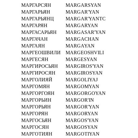
МАРГАРСЯН
MARGARSYAN
МАРГАРЬЯН
MARGAR'YAN
МАРГАРЬЯНЦ
MARGAR'YANTC
МАРГАРЯН
MARGARYAN
МАРГАСАРЬЯН
MARGASAR'YAN
МАРГАЧАН
MARGACHAN
МАРГАЯН
MARGAYAN
МАРГЕОШВИЛИ
MARGEOSHVILI
МАРГЕСЯН
MARGESYAN
МАРГИРОСЬЯН
MARGIROS'YAN
МАРГИРОСЯН
MARGIROSYAN
МАРГОЛИЯЙ
MARGOLIYAJ
МАРГОМЯН
MARGOMYAN
МАРГОРГОЯН
MARGORGOYAN
МАРГОРЬИН
MARGOR'IN
МАРГОРЬЯН
MARGOR'YAN
МАРГОРЯН
MARGORYAN
МАРГОСЬЯН
MARGOS'YAN
МАРГОСЯН
MARGOSYAN
МАРГОТИЯН
MARGOTIYAN