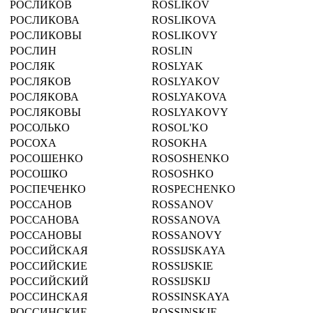
РОСЛИКОВ
ROSLIKOV
РОСЛИКОВА
ROSLIKOVA
РОСЛИКОВЫ
ROSLIKOVY
РОСЛИН
ROSLIN
РОСЛЯК
ROSLYAK
РОСЛЯКОВ
ROSLYAKOV
РОСЛЯКОВА
ROSLYAKOVA
РОСЛЯКОВЫ
ROSLYAKOVY
РОСОЛЬКО
ROSOL'KO
РОСОХА
ROSOKHA
РОСОШЕНКО
ROSOSHENKO
РОСОШКО
ROSOSHKO
РОСПЕЧЕНКО
ROSPECHENKO
РОССАНОВ
ROSSANOV
РОССАНОВА
ROSSANOVA
РОССАНОВЫ
ROSSANOVY
РОССИЙСКАЯ
ROSSIJSKAYA
РОССИЙСКИЕ
ROSSIJSKIE
РОССИЙСКИЙ
ROSSIJSKIJ
РОССИНСКАЯ
ROSSINSKAYA
РОССИНСКИЕ
ROSSINSKIE