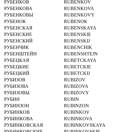
РУБЕНКОВ
RUBENKOV
РУБЕНКОВА
RUBENKOVA
РУБЕНКОВЫ
RUBENKOVY
РУБЕНОК
RUBENOK
РУБЕНСКАЯ
RUBENSKAYA
РУБЕНСКИЕ
RUBENSKIE
РУБЕНСКИЙ
RUBENSKIJ
РУБЕНЧИК
RUBENCHIK
РУБЕНШТЕЙН
RUBENSHTEJN
РУБЕЦКАЯ
RUBETCKAYA
РУБЕЦКИЕ
RUBETCKIE
РУБЕЦКИЙ
RUBETCKIJ
РУБИЗОВ
RUBIZOV
РУБИЗОВА
RUBIZOVA
РУБИЗОВЫ
RUBIZOVY
РУБИН
RUBIN
РУБИНЗОН
RUBINZON
РУБИНКОВ
RUBINKOV
РУБИНКОВА
RUBINKOVA
РУБИНКОВСКАЯ
RUBINKOVSKAYA
РУБИНКОВСКИЕ
RUBINKOVSKIE