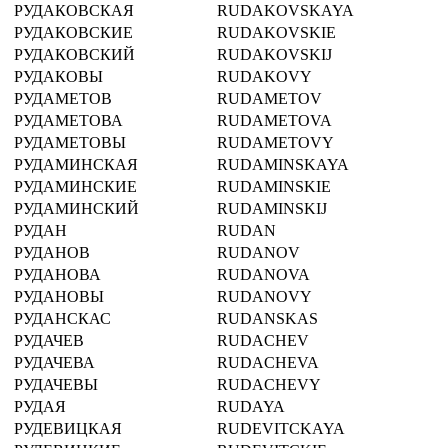
РУДАКОВСКАЯ
RUDAKOVSKAYA
РУДАКОВСКИЕ
RUDAKOVSKIE
РУДАКОВСКИЙ
RUDAKOVSKIJ
РУДАКОВЫ
RUDAKOVY
РУДАМЕТОВ
RUDAMETOV
РУДАМЕТОВА
RUDAMETOVA
РУДАМЕТОВЫ
RUDAMETOVY
РУДАМИНСКАЯ
RUDAMINSKAYA
РУДАМИНСКИЕ
RUDAMINSKIE
РУДАМИНСКИЙ
RUDAMINSKIJ
РУДАН
RUDAN
РУДАНОВ
RUDANOV
РУДАНОВА
RUDANOVA
РУДАНОВЫ
RUDANOVY
РУДАНСКАС
RUDANSKAS
РУДАЧЕВ
RUDACHEV
РУДАЧЕВА
RUDACHEVA
РУДАЧЕВЫ
RUDACHEVY
РУДАЯ
RUDAYA
РУДЕВИЦКАЯ
RUDEVITCKAYA