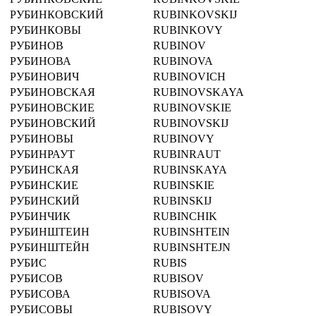
РУБИНКОВСКИЙ
RUBINKOVSKIJ
РУБИНКОВЫ
RUBINKOVY
РУБИНОВ
RUBINOV
РУБИНОВА
RUBINOVA
РУБИНОВИЧ
RUBINOVICH
РУБИНОВСКАЯ
RUBINOVSKAYA
РУБИНОВСКИЕ
RUBINOVSKIE
РУБИНОВСКИЙ
RUBINOVSKIJ
РУБИНОВЫ
RUBINOVY
РУБИНРАУТ
RUBINRAUT
РУБИНСКАЯ
RUBINSKAYA
РУБИНСКИЕ
RUBINSKIE
РУБИНСКИЙ
RUBINSKIJ
РУБИНЧИК
RUBINCHIK
РУБИНШТЕИН
RUBINSHTEIN
РУБИНШТЕЙН
RUBINSHTEJN
РУБИС
RUBIS
РУБИСОВ
RUBISOV
РУБИСОВА
RUBISOVA
РУБИСОВЫ
RUBISOVY