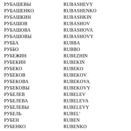
РУБАШЕВЫ
RUBASHEVY
РУБАШЕНКО
RUBASHENKO
РУБАШКИН
RUBASHKIN
РУБАШОВ
RUBASHOV
РУБАШОВА
RUBASHOVA
РУБАШОВЫ
RUBASHOVY
РУББА
RUBBA
РУББО
RUBBO
РУБЕЖИН
RUBEZHIN
РУБЕКИН
RUBEKIN
РУБЕКО
RUBEKO
РУБЕКОВ
RUBEKOV
РУБЕКОВА
RUBEKOVA
РУБЕКОВЫ
RUBEKOVY
РУБЕЛЕВ
RUBELEV
РУБЕЛЕВА
RUBELEVA
РУБЕЛЕВЫ
RUBELEVY
РУБЕЛЬ
RUBEL'
РУБЕН
RUBEN
РУБЕНКО
RUBENKO