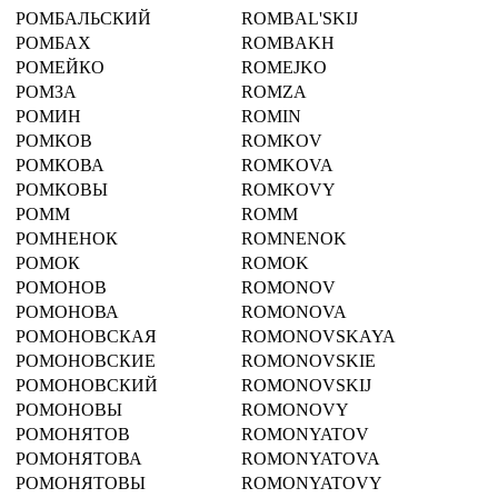
РОМБАЛЬСКИЙ
ROMBAL'SKIJ
РОМБАХ
ROMBAKH
РОМЕЙКО
ROMEJKO
РОМЗА
ROMZA
РОМИН
ROMIN
РОМКОВ
ROMKOV
РОМКОВА
ROMKOVA
РОМКОВЫ
ROMKOVY
РОММ
ROMM
РОМНЕНОК
ROMNENOK
РОМОК
ROMOK
РОМОНОВ
ROMONOV
РОМОНОВА
ROMONOVA
РОМОНОВСКАЯ
ROMONOVSKAYA
РОМОНОВСКИЕ
ROMONOVSKIE
РОМОНОВСКИЙ
ROMONOVSKIJ
РОМОНОВЫ
ROMONOVY
РОМОНЯТОВ
ROMONYATOV
РОМОНЯТОВА
ROMONYATOVA
РОМОНЯТОВЫ
ROMONYATOVY