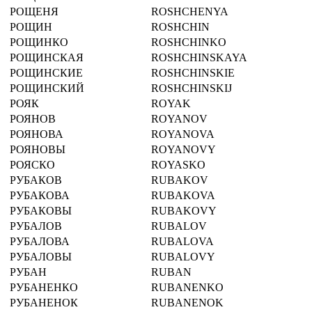
РОЩЕНЯ
ROSHCHENYA
РОЩИН
ROSHCHIN
РОЩИНКО
ROSHCHINKO
РОЩИНСКАЯ
ROSHCHINSKAYA
РОЩИНСКИЕ
ROSHCHINSKIE
РОЩИНСКИЙ
ROSHCHINSKIJ
РОЯК
ROYAK
РОЯНОВ
ROYANOV
РОЯНОВА
ROYANOVA
РОЯНОВЫ
ROYANOVY
РОЯСКО
ROYASKO
РУБАКОВ
RUBAKOV
РУБАКОВА
RUBAKOVA
РУБАКОВЫ
RUBAKOVY
РУБАЛОВ
RUBALOV
РУБАЛОВА
RUBALOVA
РУБАЛОВЫ
RUBALOVY
РУБАН
RUBAN
РУБАНЕНКО
RUBANENKO
РУБАНЕНОК
RUBANENOK