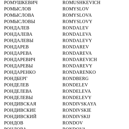
РОМУШКЕВИЧ
ROMUSHKEVICH
РОМЫСЛОВ
ROMYSLOV
РОМЫСЛОВА
ROMYSLOVA
РОМЫСЛОВЫ
ROMYSLOVY
РОНДАЛЕВ
RONDALEV
РОНДАЛЕВА
RONDALEVA
РОНДАЛЕВЫ
RONDALEVY
РОНДАРЕВ
RONDAREV
РОНДАРЕВА
RONDAREVA
РОНДАРЕВИЧ
RONDAREVICH
РОНДАРЕВЫ
RONDAREVY
РОНДАРЕНКО
RONDARENKO
РОНДБЕРГ
RONDBERG
РОНДЕЛЕВ
RONDELEV
РОНДЕЛЕВА
RONDELEVA
РОНДЕЛЕВЫ
RONDELEVY
РОНДИВСКАЯ
RONDIVSKAYA
РОНДИВСКИЕ
RONDIVSKIE
РОНДИВСКИЙ
RONDIVSKIJ
РОНДОВ
RONDOV