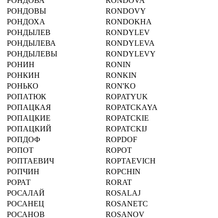
РОНДОВА
RONDOVA
РОНДОВЫ
RONDOVY
РОНДОХА
RONDOKHA
РОНДЫЛЕВ
RONDYLEV
РОНДЫЛЕВА
RONDYLEVA
РОНДЫЛЕВЫ
RONDYLEVY
РОНИН
RONIN
РОНКИН
RONKIN
РОНЬКО
RON'KO
РОПАТЮК
ROPATYUK
РОПАЦКАЯ
ROPATCKAYA
РОПАЦКИЕ
ROPATCKIE
РОПАЦКИЙ
ROPATCKIJ
РОПДОФ
ROPDOF
РОПОТ
ROPOT
РОПТАЕВИЧ
ROPTAEVICH
РОПЧИН
ROPCHIN
РОРАТ
RORAT
РОСАЛАЙ
ROSALAJ
РОСАНЕЦ
ROSANETC
РОСАНОВ
ROSANOV