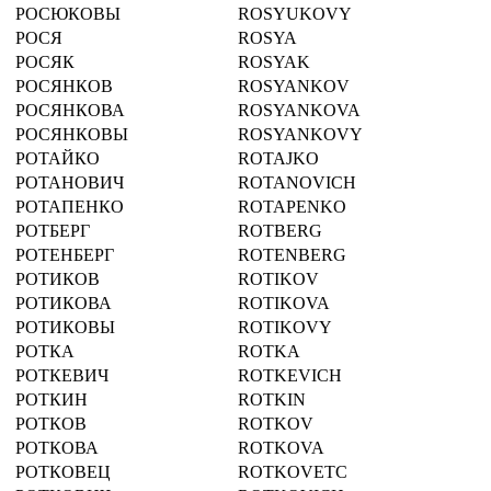
РОСЮКОВЫ
ROSYUKOVY
РОСЯ
ROSYA
РОСЯК
ROSYAK
РОСЯНКОВ
ROSYANKOV
РОСЯНКОВА
ROSYANKOVA
РОСЯНКОВЫ
ROSYANKOVY
РОТАЙКО
ROTAJKO
РОТАНОВИЧ
ROTANOVICH
РОТАПЕНКО
ROTAPENKO
РОТБЕРГ
ROTBERG
РОТЕНБЕРГ
ROTENBERG
РОТИКОВ
ROTIKOV
РОТИКОВА
ROTIKOVA
РОТИКОВЫ
ROTIKOVY
РОТКА
ROTKA
РОТКЕВИЧ
ROTKEVICH
РОТКИН
ROTKIN
РОТКОВ
ROTKOV
РОТКОВА
ROTKOVA
РОТКОВЕЦ
ROTKOVETC