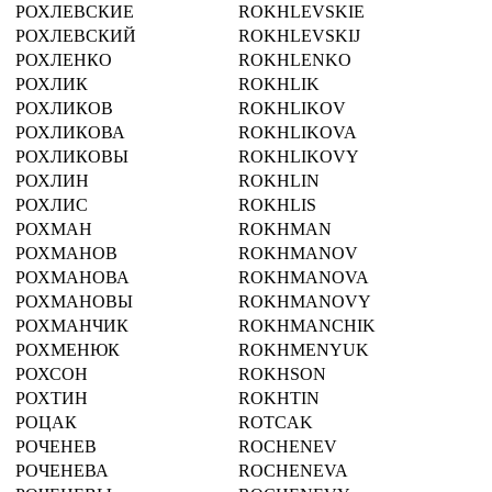
РОХЛЕВСКИЕ
ROKHLEVSKIE
РОХЛЕВСКИЙ
ROKHLEVSKIJ
РОХЛЕНКО
ROKHLENKO
РОХЛИК
ROKHLIK
РОХЛИКОВ
ROKHLIKOV
РОХЛИКОВА
ROKHLIKOVA
РОХЛИКОВЫ
ROKHLIKOVY
РОХЛИН
ROKHLIN
РОХЛИС
ROKHLIS
РОХМАН
ROKHMAN
РОХМАНОВ
ROKHMANOV
РОХМАНОВА
ROKHMANOVA
РОХМАНОВЫ
ROKHMANOVY
РОХМАНЧИК
ROKHMANCHIK
РОХМЕНЮК
ROKHMENYUK
РОХСОН
ROKHSON
РОХТИН
ROKHTIN
РОЦАК
ROTCAK
РОЧЕНЕВ
ROCHENEV
РОЧЕНЕВА
ROCHENEVA