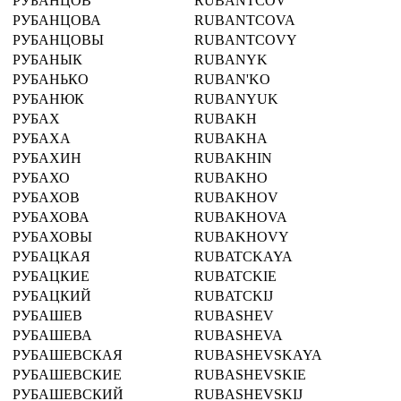
РУБАНЦОВ
RUBANTCOV
РУБАНЦОВА
RUBANTCOVA
РУБАНЦОВЫ
RUBANTCOVY
РУБАНЫК
RUBANYK
РУБАНЬКО
RUBAN'KO
РУБАНЮК
RUBANYUK
РУБАХ
RUBAKH
РУБАХА
RUBAKHA
РУБАХИН
RUBAKHIN
РУБАХО
RUBAKHO
РУБАХОВ
RUBAKHOV
РУБАХОВА
RUBAKHOVA
РУБАХОВЫ
RUBAKHOVY
РУБАЦКАЯ
RUBATCKAYA
РУБАЦКИЕ
RUBATCKIE
РУБАЦКИЙ
RUBATCKIJ
РУБАШЕВ
RUBASHEV
РУБАШЕВА
RUBASHEVA
РУБАШЕВСКАЯ
RUBASHEVSKAYA
РУБАШЕВСКИЕ
RUBASHEVSKIE
РУБАШЕВСКИЙ
RUBASHEVSKIJ