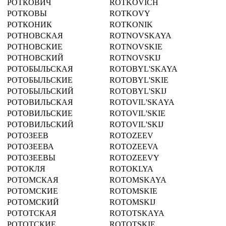
РОТКОВИЧ
ROTKOVICH
РОТКОВЫ
ROTKOVY
РОТКОНИК
ROTKONIK
РОТНОВСКАЯ
ROTNOVSKAYA
РОТНОВСКИЕ
ROTNOVSKIE
РОТНОВСКИЙ
ROTNOVSKIJ
РОТОБЫЛЬСКАЯ
ROTOBYL'SKAYA
РОТОБЫЛЬСКИЕ
ROTOBYL'SKIE
РОТОБЫЛЬСКИЙ
ROTOBYL'SKIJ
РОТОВИЛЬСКАЯ
ROTOVIL'SKAYA
РОТОВИЛЬСКИЕ
ROTOVIL'SKIE
РОТОВИЛЬСКИЙ
ROTOVIL'SKIJ
РОТОЗЕЕВ
ROTOZEEV
РОТОЗЕЕВА
ROTOZEEVA
РОТОЗЕЕВЫ
ROTOZEEVY
РОТОКЛЯ
ROTOKLYA
РОТОМСКАЯ
ROTOMSKAYA
РОТОМСКИЕ
ROTOMSKIE
РОТОМСКИЙ
ROTOMSKIJ
РОТОТСКАЯ
ROTOTSKAYA
РОТОТСКИЕ
ROTOTSKIE