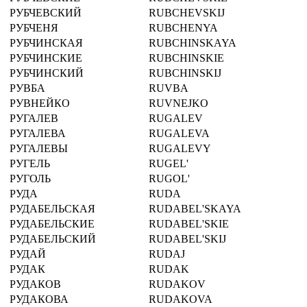
РУБЧЕВСКИЙ
RUBCHEVSKIJ
РУБЧЕНЯ
RUBCHENYA
РУБЧИНСКАЯ
RUBCHINSKAYA
РУБЧИНСКИЕ
RUBCHINSKIE
РУБЧИНСКИЙ
RUBCHINSKIJ
РУВБА
RUVBA
РУВНЕЙКО
RUVNEJKO
РУГАЛЕВ
RUGALEV
РУГАЛЕВА
RUGALEVA
РУГАЛЕВЫ
RUGALEVY
РУГЕЛЬ
RUGEL'
РУГОЛЬ
RUGOL'
РУДА
RUDA
РУДАБЕЛЬСКАЯ
RUDABEL'SKAYA
РУДАБЕЛЬСКИЕ
RUDABEL'SKIE
РУДАБЕЛЬСКИЙ
RUDABEL'SKIJ
РУДАЙ
RUDAJ
РУДАК
RUDAK
РУДАКОВ
RUDAKOV
РУДАКОВА
RUDAKOVA