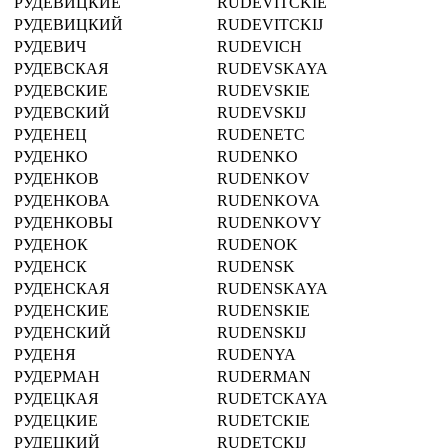
РУДЕВИЦКИЕ
RUDEVITCKIE
РУДЕВИЦКИЙ
RUDEVITCKIJ
РУДЕВИЧ
RUDEVICH
РУДЕВСКАЯ
RUDEVSKAYA
РУДЕВСКИЕ
RUDEVSKIE
РУДЕВСКИЙ
RUDEVSKIJ
РУДЕНЕЦ
RUDENETC
РУДЕНКО
RUDENKO
РУДЕНКОВ
RUDENKOV
РУДЕНКОВА
RUDENKOVA
РУДЕНКОВЫ
RUDENKOVY
РУДЕНОК
RUDENOK
РУДЕНСК
RUDENSK
РУДЕНСКАЯ
RUDENSKAYA
РУДЕНСКИЕ
RUDENSKIE
РУДЕНСКИЙ
RUDENSKIJ
РУДЕНЯ
RUDENYA
РУДЕРМАН
RUDERMAN
РУДЕЦКАЯ
RUDETCKAYA
РУДЕЦКИЕ
RUDETCKIE
РУДЕЦКИЙ
RUDETCKIJ