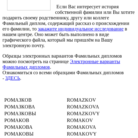
Если Вас интересует история
собственной фамилии или Вы хотите
подарить своему родственнику, другу или коллеге
Фамильный диплом, содержащий рассказ о происхождении
его фамилии, то
закажите индивидуальное исследование
в
нашем центре. Оно может быть выполнено в виде
графического файла, который мы пришлём на Вашу
электронную почту.
Образцы электронных вариантов Фамильных дипломов
можно посмотреть на странице
Электронные варианты
Фамильных дипломов
.
Ознакомиться со всеми образцами Фамильных дипломов
-
ЗДЕСЬ
.
РОМАЗКОВ
ROMAZKOV
РОМАЗКОВА
ROMAZKOVA
РОМАЗКОВЫ
ROMAZKOVY
РОМАКОВ
ROMAKOV
РОМАКОВА
ROMAKOVA
РОМАКОВЫ
ROMAKOVY