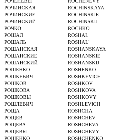
РОЧЕНЕВЫ
ROCHENEVY
РОЧИНСКАЯ
ROCHINSKAYA
РОЧИНСКИЕ
ROCHINSKIE
РОЧИНСКИЙ
ROCHINSKIJ
РОЧКО
ROCHKO
РОШАЛ
ROSHAL
РОШАЛЬ
ROSHAL'
РОШАНСКАЯ
ROSHANSKAYA
РОШАНСКИЕ
ROSHANSKIE
РОШАНСКИЙ
ROSHANSKIJ
РОШЕНКО
ROSHENKO
РОШКЕВИЧ
ROSHKEVICH
РОШКОВ
ROSHKOV
РОШКОВА
ROSHKOVA
РОШКОВЫ
ROSHKOVY
РОШЛЕВИЧ
ROSHLEVICH
РОЩА
ROSHCHA
РОЩЕВ
ROSHCHEV
РОЩЕВА
ROSHCHEVA
РОЩЕВЫ
ROSHCHEVY
РОЩЕНКО
ROSHCHENKO