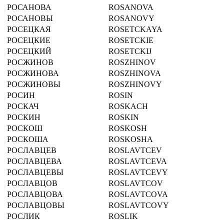
РОСАНОВА
ROSANOVA
РОСАНОВЫ
ROSANOVY
РОСЕЦКАЯ
ROSETCKAYA
РОСЕЦКИЕ
ROSETCKIE
РОСЕЦКИЙ
ROSETCKIJ
РОСЖИНОВ
ROSZHINOV
РОСЖИНОВА
ROSZHINOVA
РОСЖИНОВЫ
ROSZHINOVY
РОСИН
ROSIN
РОСКАЧ
ROSKACH
РОСКИН
ROSKIN
РОСКОШ
ROSKOSH
РОСКОША
ROSKOSHA
РОСЛАВЦЕВ
ROSLAVTCEV
РОСЛАВЦЕВА
ROSLAVTCEVA
РОСЛАВЦЕВЫ
ROSLAVTCEVY
РОСЛАВЦОВ
ROSLAVTCOV
РОСЛАВЦОВА
ROSLAVTCOVA
РОСЛАВЦОВЫ
ROSLAVTCOVY
РОСЛИК
ROSLIK