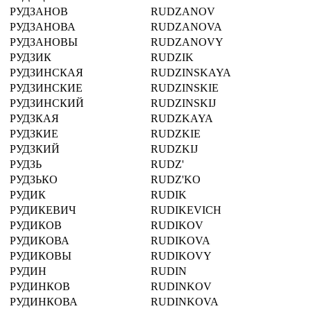
РУДЗАНОВ
RUDZANOV
РУДЗАНОВА
RUDZANOVA
РУДЗАНОВЫ
RUDZANOVY
РУДЗИК
RUDZIK
РУДЗИНСКАЯ
RUDZINSKAYA
РУДЗИНСКИЕ
RUDZINSKIE
РУДЗИНСКИЙ
RUDZINSKIJ
РУДЗКАЯ
RUDZKAYA
РУДЗКИЕ
RUDZKIE
РУДЗКИЙ
RUDZKIJ
РУДЗЬ
RUDZ'
РУДЗЬКО
RUDZ'KO
РУДИК
RUDIK
РУДИКЕВИЧ
RUDIKEVICH
РУДИКОВ
RUDIKOV
РУДИКОВА
RUDIKOVA
РУДИКОВЫ
RUDIKOVY
РУДИН
RUDIN
РУДИНКОВ
RUDINKOV
РУДИНКОВА
RUDINKOVA