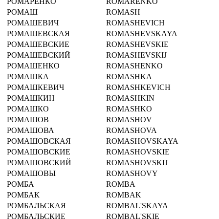
РОМАРЕНКО
ROMARENKO
РОМАШ
ROMASH
РОМАШЕВИЧ
ROMASHEVICH
РОМАШЕВСКАЯ
ROMASHEVSKAYA
РОМАШЕВСКИЕ
ROMASHEVSKIE
РОМАШЕВСКИЙ
ROMASHEVSKIJ
РОМАШЕНКО
ROMASHENKO
РОМАШКА
ROMASHKA
РОМАШКЕВИЧ
ROMASHKEVICH
РОМАШКИН
ROMASHKIN
РОМАШКО
ROMASHKO
РОМАШОВ
ROMASHOV
РОМАШОВА
ROMASHOVA
РОМАШОВСКАЯ
ROMASHOVSKAYA
РОМАШОВСКИЕ
ROMASHOVSKIE
РОМАШОВСКИЙ
ROMASHOVSKIJ
РОМАШОВЫ
ROMASHOVY
РОМБА
ROMBA
РОМБАК
ROMBAK
РОМБАЛЬСКАЯ
ROMBAL'SKAYA
РОМБАЛЬСКИЕ
ROMBAL'SKIE