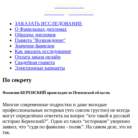
ЗАКАЗАТЬ
ИССЛЕДОВАНИЕ
ЗАКАЗАТЬ ИССЛЕДОВАНИЕ
О Фамильных дипломах
Образцы дипломов
Грамота "Возрождение"
Значение фамилии
Как заказать исследование
Оплата заказа онлайн
Свадебная грамота
Электронные варианты
По секрету
Фамилия КЕРЕНСКИЙ происходит из Пензенской области.
Многие современные подростки и даже молодые
профессиональные историки (что совсем грустно) не всегда
могут определённо ответить на вопрос “кто такой в русской
истории Керенский?”. Один из таких “историков” уверенно
заявил, что “судя по фамилии - поляк”. На самом деле, это не
так.