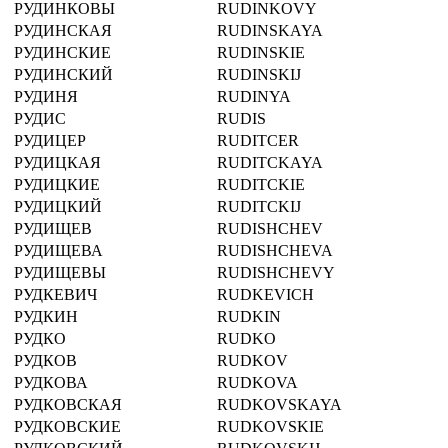
РУДИНКОВЫ
RUDINKOVY
РУДИНСКАЯ
RUDINSKAYA
РУДИНСКИЕ
RUDINSKIE
РУДИНСКИЙ
RUDINSKIJ
РУДИНЯ
RUDINYA
РУДИС
RUDIS
РУДИЦЕР
RUDITCER
РУДИЦКАЯ
RUDITCKAYA
РУДИЦКИЕ
RUDITCKIE
РУДИЦКИЙ
RUDITCKIJ
РУДИЩЕВ
RUDISHCHEV
РУДИЩЕВА
RUDISHCHEVA
РУДИЩЕВЫ
RUDISHCHEVY
РУДКЕВИЧ
RUDKEVICH
РУДКИН
RUDKIN
РУДКО
RUDKO
РУДКОВ
RUDKOV
РУДКОВА
RUDKOVA
РУДКОВСКАЯ
RUDKOVSKAYA
РУДКОВСКИЕ
RUDKOVSKIE