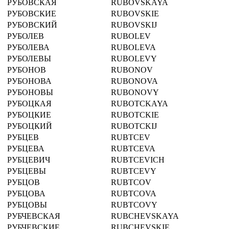
РУБОВСКАЯ
RUBOVSKAYA
РУБОВСКИЕ
RUBOVSKIE
РУБОВСКИЙ
RUBOVSKIJ
РУБОЛЕВ
RUBOLEV
РУБОЛЕВА
RUBOLEVA
РУБОЛЕВЫ
RUBOLEVY
РУБОНОВ
RUBONOV
РУБОНОВА
RUBONOVA
РУБОНОВЫ
RUBONOVY
РУБОЦКАЯ
RUBOTCKAYA
РУБОЦКИЕ
RUBOTCKIE
РУБОЦКИЙ
RUBOTCKIJ
РУБЦЕВ
RUBTCEV
РУБЦЕВА
RUBTCEVA
РУБЦЕВИЧ
RUBTCEVICH
РУБЦЕВЫ
RUBTCEVY
РУБЦОВ
RUBTCOV
РУБЦОВА
RUBTCOVA
РУБЦОВЫ
RUBTCOVY
РУБЧЕВСКАЯ
RUBCHEVSKAYA
РУБЧЕВСКИЕ
RUBCHEVSKIE