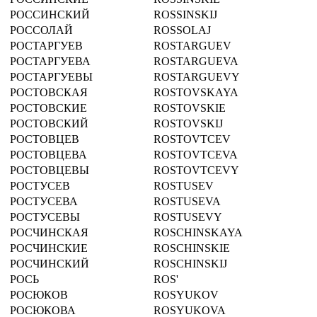
РОССИНСКИЙ
ROSSINSKIJ
РОССОЛАЙ
ROSSOLAJ
РОСТАРГУЕВ
ROSTARGUEV
РОСТАРГУЕВА
ROSTARGUEVA
РОСТАРГУЕВЫ
ROSTARGUEVY
РОСТОВСКАЯ
ROSTOVSKAYA
РОСТОВСКИЕ
ROSTOVSKIE
РОСТОВСКИЙ
ROSTOVSKIJ
РОСТОВЦЕВ
ROSTOVTCEV
РОСТОВЦЕВА
ROSTOVTCEVA
РОСТОВЦЕВЫ
ROSTOVTCEVY
РОСТУСЕВ
ROSTUSEV
РОСТУСЕВА
ROSTUSEVA
РОСТУСЕВЫ
ROSTUSEVY
РОСЧИНСКАЯ
ROSCHINSKAYA
РОСЧИНСКИЕ
ROSCHINSKIE
РОСЧИНСКИЙ
ROSCHINSKIJ
РОСЬ
ROS'
РОСЮКОВ
ROSYUKOV
РОСЮКОВА
ROSYUKOVA