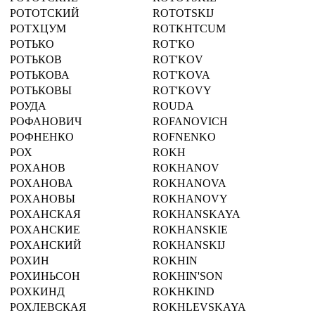
РОТОТСКИЙ
ROTOTSKIJ
РОТХЦУМ
ROTKHTCUM
РОТЬКО
ROT'KO
РОТЬКОВ
ROT'KOV
РОТЬКОВА
ROT'KOVA
РОТЬКОВЫ
ROT'KOVY
РОУДА
ROUDA
РОФАНОВИЧ
ROFANOVICH
РОФНЕНКО
ROFNENKO
РОХ
ROKH
РОХАНОВ
ROKHANOV
РОХАНОВА
ROKHANOVA
РОХАНОВЫ
ROKHANOVY
РОХАНСКАЯ
ROKHANSKAYA
РОХАНСКИЕ
ROKHANSKIE
РОХАНСКИЙ
ROKHANSKIJ
РОХИН
ROKHIN
РОХИНЬСОН
ROKHIN'SON
РОХКИНД
ROKHKIND
РОХЛЕВСКАЯ
ROKHLEVSKAYA