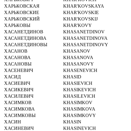
ХАРЬКОВСКАЯ
KHAR'KOVSKAYA
ХАРЬКОВСКИЕ
KHAR'KOVSKIE
ХАРЬКОВСКИЙ
KHAR'KOVSKIJ
ХАРЬКОВЫ
KHAR'KOVY
ХАСАНЕТДИНОВ
KHASANETDINOV
ХАСАНЕТДИНОВА
KHASANETDINOVA
ХАСАНЕТДИНОВЫ
KHASANETDINOVY
ХАСАНОВ
KHASANOV
ХАСАНОВА
KHASANOVA
ХАСАНОВЫ
KHASANOVY
ХАСЕНЕВИЧ
KHASENEVICH
ХАСИД
KHASID
ХАСИЕВИЧ
KHASIEVICH
ХАСИКЕВИЧ
KHASIKEVICH
ХАСИЛЕВИЧ
KHASILEVICH
ХАСИМКОВ
KHASIMKOV
ХАСИМКОВА
KHASIMKOVA
ХАСИМКОВЫ
KHASIMKOVY
ХАСИН
KHASIN
ХАСИНЕВИЧ
KHASINEVICH