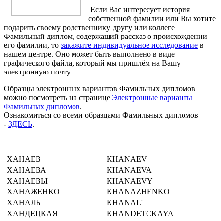
Если Вас интересует история
собственной фамилии или Вы хотите
подарить своему родственнику, другу или коллеге
Фамильный диплом, содержащий рассказ о происхождении
его фамилии, то
закажите индивидуальное исследование
в
нашем центре. Оно может быть выполнено в виде
графического файла, который мы пришлём на Вашу
электронную почту.
Образцы электронных вариантов Фамильных дипломов
можно посмотреть на странице
Электронные варианты
Фамильных дипломов
.
Ознакомиться со всеми образцами Фамильных дипломов
-
ЗДЕСЬ
.
ХАНАЕВ
KHANAEV
ХАНАЕВА
KHANAEVA
ХАНАЕВЫ
KHANAEVY
ХАНАЖЕНКО
KHANAZHENKO
ХАНАЛЬ
KHANAL'
ХАНДЕЦКАЯ
KHANDETCKAYA