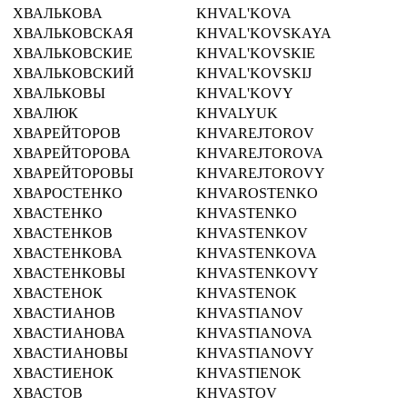
ХВАЛЬКОВА
KHVAL'KOVA
ХВАЛЬКОВСКАЯ
KHVAL'KOVSKAYA
ХВАЛЬКОВСКИЕ
KHVAL'KOVSKIE
ХВАЛЬКОВСКИЙ
KHVAL'KOVSKIJ
ХВАЛЬКОВЫ
KHVAL'KOVY
ХВАЛЮК
KHVALYUK
ХВАРЕЙТОРОВ
KHVAREJTOROV
ХВАРЕЙТОРОВА
KHVAREJTOROVA
ХВАРЕЙТОРОВЫ
KHVAREJTOROVY
ХВАРОСТЕНКО
KHVAROSTENKO
ХВАСТЕНКО
KHVASTENKO
ХВАСТЕНКОВ
KHVASTENKOV
ХВАСТЕНКОВА
KHVASTENKOVA
ХВАСТЕНКОВЫ
KHVASTENKOVY
ХВАСТЕНОК
KHVASTENOK
ХВАСТИАНОВ
KHVASTIANOV
ХВАСТИАНОВА
KHVASTIANOVA
ХВАСТИАНОВЫ
KHVASTIANOVY
ХВАСТИЕНОК
KHVASTIENOK
ХВАСТОВ
KHVASTOV