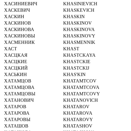
ХАСИНИЕВИЧ
KHASINIEVICH
ХАСКЕВИЧ
KHASKEVICH
ХАСКИН
KHASKIN
ХАСКИНОВ
KHASKINOV
ХАСКИНОВА
KHASKINOVA
ХАСКИНОВЫ
KHASKINOVY
ХАСМЕННИК
KHASMENNIK
ХАСТ
KHAST
ХАСЦКАЯ
KHASTCKAYA
ХАСЦКИЕ
KHASTCKIE
ХАСЦКИЙ
KHASTCKIJ
ХАСЬКИН
KHAS'KIN
ХАТАМЦОВ
KHATAMTCOV
ХАТАМЦОВА
KHATAMTCOVA
ХАТАМЦОВЫ
KHATAMTCOVY
ХАТАНОВИЧ
KHATANOVICH
ХАТАРОВ
KHATAROV
ХАТАРОВА
KHATAROVA
ХАТАРОВЫ
KHATAROVY
ХАТАШОВ
KHATASHOV