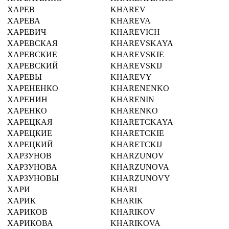
ХАРЕВ
KHAREV
ХАРЕВА
KHAREVA
ХАРЕВИЧ
KHAREVICH
ХАРЕВСКАЯ
KHAREVSKAYA
ХАРЕВСКИЕ
KHAREVSKIE
ХАРЕВСКИЙ
KHAREVSKIJ
ХАРЕВЫ
KHAREVY
ХАРЕНЕНКО
KHARENENKO
ХАРЕНИН
KHARENIN
ХАРЕНКО
KHARENKO
ХАРЕЦКАЯ
KHARETCKAYA
ХАРЕЦКИЕ
KHARETCKIE
ХАРЕЦКИЙ
KHARETCKIJ
ХАРЗУНОВ
KHARZUNOV
ХАРЗУНОВА
KHARZUNOVA
ХАРЗУНОВЫ
KHARZUNOVY
ХАРИ
KHARI
ХАРИК
KHARIK
ХАРИКОВ
KHARIKOV
ХАРИКОВА
KHARIKOVA