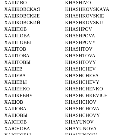
ХАШИВО
KHASHIVO
ХАШКОВСКАЯ
KHASHKOVSKAYA
ХАШКОВСКИЕ
KHASHKOVSKIE
ХАШКОВСКИЙ
KHASHKOVSKIJ
ХАШПОВ
KHASHPOV
ХАШПОВА
KHASHPOVA
ХАШПОВЫ
KHASHPOVY
ХАШТОВ
KHASHTOV
ХАШТОВА
KHASHTOVA
ХАШТОВЫ
KHASHTOVY
ХАЩЕВ
KHASHCHEV
ХАЩЕВА
KHASHCHEVA
ХАЩЕВЫ
KHASHCHEVY
ХАЩЕНКО
KHASHCHENKO
ХАЩКЕВИЧ
KHASHCHKEVICH
ХАЩОВ
KHASHCHOV
ХАЩОВА
KHASHCHOVA
ХАЩОВЫ
KHASHCHOVY
ХАЮНОВ
KHAYUNOV
ХАЮНОВА
KHAYUNOVA