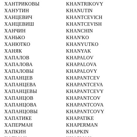
ХАНТРИКОВЫ
KHANTRIKOVY
ХАНУТИН
KHANUTIN
ХАНЦЕВИЧ
KHANTCEVICH
ХАНЦЕВИШ
KHANTCEVISH
ХАНЧИН
KHANCHIN
ХАНЬКО
KHAN'KO
ХАНЮТКО
KHANYUTKO
ХАНЯК
KHANYAK
ХАПАЛОВ
KHAPALOV
ХАПАЛОВА
KHAPALOVA
ХАПАЛОВЫ
KHAPALOVY
ХАПАНЦЕВ
KHAPANTCEV
ХАПАНЦЕВА
KHAPANTCEVA
ХАПАНЦЕВЫ
KHAPANTCEVY
ХАПАНЦОВ
KHAPANTCOV
ХАПАНЦОВА
KHAPANTCOVA
ХАПАНЦОВЫ
KHAPANTCOVY
ХАПАТИКЕ
KHAPATIKE
ХАПЕРМАН
KHAPERMAN
ХАПКИН
KHAPKIN