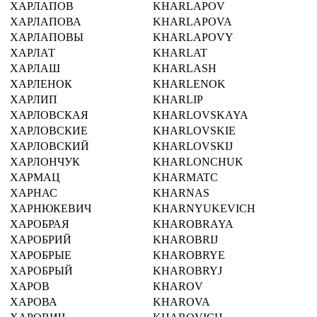
ХАРЛАПОВ
KHARLAPOV
ХАРЛАПОВА
KHARLAPOVA
ХАРЛАПОВЫ
KHARLAPOVY
ХАРЛАТ
KHARLAT
ХАРЛАШ
KHARLASH
ХАРЛЕНОК
KHARLENOK
ХАРЛИП
KHARLIP
ХАРЛОВСКАЯ
KHARLOVSKAYA
ХАРЛОВСКИЕ
KHARLOVSKIE
ХАРЛОВСКИЙ
KHARLOVSKIJ
ХАРЛОНЧУК
KHARLONCHUK
ХАРМАЦ
KHARMATC
ХАРНАС
KHARNAS
ХАРНЮКЕВИЧ
KHARNYUKEVICH
ХАРОБРАЯ
KHAROBRAYA
ХАРОБРИЙ
KHAROBRIJ
ХАРОБРЫЕ
KHAROBRYE
ХАРОБРЫЙ
KHAROBRYJ
ХАРОВ
KHAROV
ХАРОВА
KHAROVA