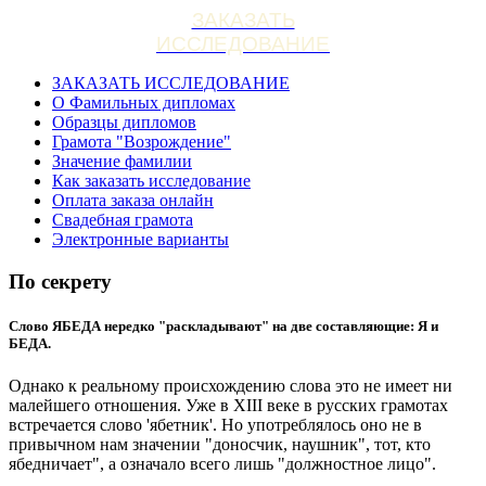
ЗАКАЗАТЬ
ИССЛЕДОВАНИЕ
ЗАКАЗАТЬ ИССЛЕДОВАНИЕ
О Фамильных дипломах
Образцы дипломов
Грамота "Возрождение"
Значение фамилии
Как заказать исследование
Оплата заказа онлайн
Свадебная грамота
Электронные варианты
По секрету
Слово ЯБЕДА нередко "раскладывают" на две составляющие: Я и
БЕДА.
Однако к реальному происхождению слова это не имеет ни
малейшего отношения. Уже в XIII веке в русских грамотах
встречается слово 'ябетник'. Но употреблялось оно не в
привычном нам значении "доносчик, наушник", тот, кто
ябедничает", а означало всего лишь "должностное лицо".