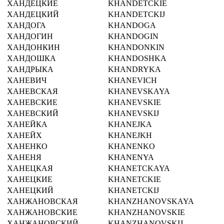
ХАНДЕЦКИЕ
KHANDETCKIE
ХАНДЕЦКИЙ
KHANDETCKIJ
ХАНДОГА
KHANDOGA
ХАНДОГИН
KHANDOGIN
ХАНДОНКИН
KHANDONKIN
ХАНДОШКА
KHANDOSHKA
ХАНДРЫКА
KHANDRYKA
ХАНЕВИЧ
KHANEVICH
ХАНЕВСКАЯ
KHANEVSKAYA
ХАНЕВСКИЕ
KHANEVSKIE
ХАНЕВСКИЙ
KHANEVSKIJ
ХАНЕЙКА
KHANEJKA
ХАНЕЙХ
KHANEJKH
ХАНЕНКО
KHANENKO
ХАНЕНЯ
KHANENYA
ХАНЕЦКАЯ
KHANETCKAYA
ХАНЕЦКИЕ
KHANETCKIE
ХАНЕЦКИЙ
KHANETCKIJ
ХАНЖАНОВСКАЯ
KHANZHANOVSKAYA
ХАНЖАНОВСКИЕ
KHANZHANOVSKIE
ХАНЖАНОВСКИЙ
KHANZHANOVSKIJ