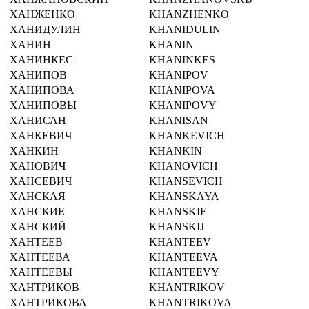
ХАНЖЕНКО
KHANZHENKO
ХАНИДУЛИН
KHANIDULIN
ХАНИН
KHANIN
ХАНИНКЕС
KHANINKES
ХАНИПОВ
KHANIPOV
ХАНИПОВА
KHANIPOVA
ХАНИПОВЫ
KHANIPOVY
ХАНИСАН
KHANISAN
ХАНКЕВИЧ
KHANKEVICH
ХАНКИН
KHANKIN
ХАНОВИЧ
KHANOVICH
ХАНСЕВИЧ
KHANSEVICH
ХАНСКАЯ
KHANSKAYA
ХАНСКИЕ
KHANSKIE
ХАНСКИЙ
KHANSKIJ
ХАНТЕЕВ
KHANTEEV
ХАНТЕЕВА
KHANTEEVA
ХАНТЕЕВЫ
KHANTEEVY
ХАНТРИКОВ
KHANTRIKOV
ХАНТРИКОВА
KHANTRIKOVA