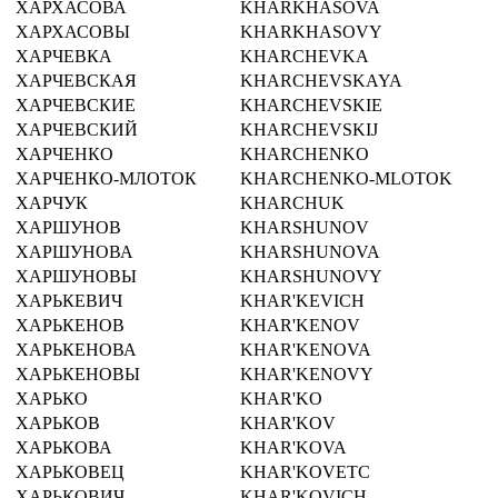
ХАРХАСОВА
KHARKHASOVA
ХАРХАСОВЫ
KHARKHASOVY
ХАРЧЕВКА
KHARCHEVKA
ХАРЧЕВСКАЯ
KHARCHEVSKAYA
ХАРЧЕВСКИЕ
KHARCHEVSKIE
ХАРЧЕВСКИЙ
KHARCHEVSKIJ
ХАРЧЕНКО
KHARCHENKO
ХАРЧЕНКО-МЛОТОК
KHARCHENKO-MLOTOK
ХАРЧУК
KHARCHUK
ХАРШУНОВ
KHARSHUNOV
ХАРШУНОВА
KHARSHUNOVA
ХАРШУНОВЫ
KHARSHUNOVY
ХАРЬКЕВИЧ
KHAR'KEVICH
ХАРЬКЕНОВ
KHAR'KENOV
ХАРЬКЕНОВА
KHAR'KENOVA
ХАРЬКЕНОВЫ
KHAR'KENOVY
ХАРЬКО
KHAR'KO
ХАРЬКОВ
KHAR'KOV
ХАРЬКОВА
KHAR'KOVA
ХАРЬКОВЕЦ
KHAR'KOVETC
ХАРЬКОВИЧ
KHAR'KOVICH