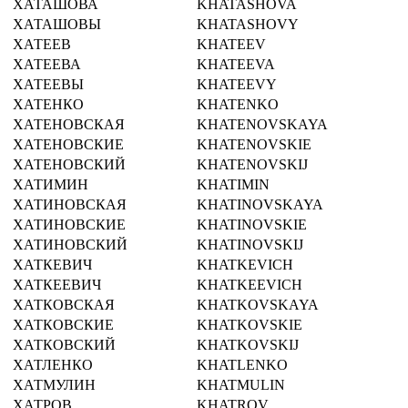
ХАТАШОВА
KHATASHOVA
ХАТАШОВЫ
KHATASHOVY
ХАТЕЕВ
KHATEEV
ХАТЕЕВА
KHATEEVA
ХАТЕЕВЫ
KHATEEVY
ХАТЕНКО
KHATENKO
ХАТЕНОВСКАЯ
KHATENOVSKAYA
ХАТЕНОВСКИЕ
KHATENOVSKIE
ХАТЕНОВСКИЙ
KHATENOVSKIJ
ХАТИМИН
KHATIMIN
ХАТИНОВСКАЯ
KHATINOVSKAYA
ХАТИНОВСКИЕ
KHATINOVSKIE
ХАТИНОВСКИЙ
KHATINOVSKIJ
ХАТКЕВИЧ
KHATKEVICH
ХАТКЕЕВИЧ
KHATKEEVICH
ХАТКОВСКАЯ
KHATKOVSKAYA
ХАТКОВСКИЕ
KHATKOVSKIE
ХАТКОВСКИЙ
KHATKOVSKIJ
ХАТЛЕНКО
KHATLENKO
ХАТМУЛИН
KHATMULIN
ХАТРОВ
KHATROV