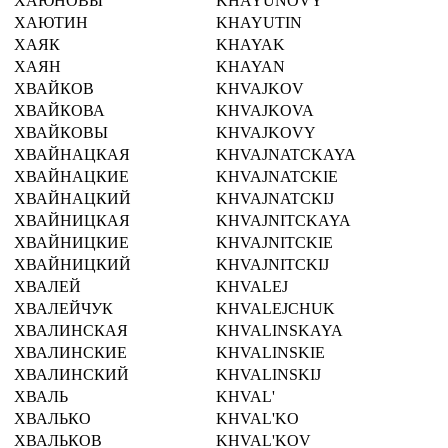
ХАЮНОВЫ
KHAYUNOVY
ХАЮТИН
KHAYUTIN
ХАЯК
KHAYAK
ХАЯН
KHAYAN
ХВАЙКОВ
KHVAJKOV
ХВАЙКОВА
KHVAJKOVA
ХВАЙКОВЫ
KHVAJKOVY
ХВАЙНАЦКАЯ
KHVAJNATCKAYA
ХВАЙНАЦКИЕ
KHVAJNATCKIE
ХВАЙНАЦКИЙ
KHVAJNATCKIJ
ХВАЙНИЦКАЯ
KHVAJNITCKAYA
ХВАЙНИЦКИЕ
KHVAJNITCKIE
ХВАЙНИЦКИЙ
KHVAJNITCKIJ
ХВАЛЕЙ
KHVALEJ
ХВАЛЕЙЧУК
KHVALEJCHUK
ХВАЛИНСКАЯ
KHVALINSKAYA
ХВАЛИНСКИЕ
KHVALINSKIE
ХВАЛИНСКИЙ
KHVALINSKIJ
ХВАЛЬ
KHVAL'
ХВАЛЬКО
KHVAL'KO
ХВАЛЬКОВ
KHVAL'KOV