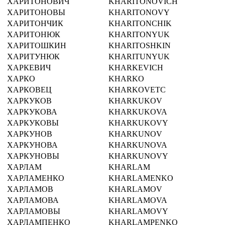
ХАРИТОНОВИЧ
KHARITONOVICH
ХАРИТОНОВЫ
KHARITONOVY
ХАРИТОНЧИК
KHARITONCHIK
ХАРИТОНЮК
KHARITONYUK
ХАРИТОШКИН
KHARITOSHKIN
ХАРИТУНЮК
KHARITUNYUK
ХАРКЕВИЧ
KHARKEVICH
ХАРКО
KHARKO
ХАРКОВЕЦ
KHARKOVETC
ХАРКУКОВ
KHARKUKOV
ХАРКУКОВА
KHARKUKOVA
ХАРКУКОВЫ
KHARKUKOVY
ХАРКУНОВ
KHARKUNOV
ХАРКУНОВА
KHARKUNOVA
ХАРКУНОВЫ
KHARKUNOVY
ХАРЛАМ
KHARLAM
ХАРЛАМЕНКО
KHARLAMENKO
ХАРЛАМОВ
KHARLAMOV
ХАРЛАМОВА
KHARLAMOVA
ХАРЛАМОВЫ
KHARLAMOVY
ХАРЛАМПЕНКО
KHARLAMPENKO