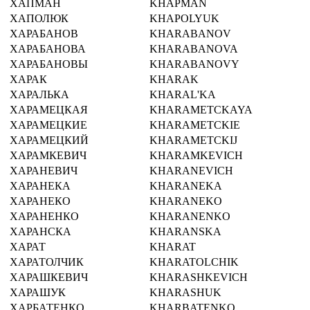
ХАПМАН
KHAPMAN
ХАПОЛЮК
KHAPOLYUK
ХАРАБАНОВ
KHARABANOV
ХАРАБАНОВА
KHARABANOVA
ХАРАБАНОВЫ
KHARABANOVY
ХАРАК
KHARAK
ХАРАЛЬКА
KHARAL'KA
ХАРАМЕЦКАЯ
KHARAMETCKAYA
ХАРАМЕЦКИЕ
KHARAMETCKIE
ХАРАМЕЦКИЙ
KHARAMETCKIJ
ХАРАМКЕВИЧ
KHARAMKEVICH
ХАРАНЕВИЧ
KHARANEVICH
ХАРАНЕКА
KHARANEKA
ХАРАНЕКО
KHARANEKO
ХАРАНЕНКО
KHARANENKO
ХАРАНСКА
KHARANSKA
ХАРАТ
KHARAT
ХАРАТОЛЧИК
KHARATOLCHIK
ХАРАШКЕВИЧ
KHARASHKEVICH
ХАРАШУК
KHARASHUK
ХАРБАТЕНКО
KHARBATENKO