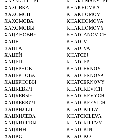
ХАХМАНСТЕР
KHAKHMANSTER
ХАХОВКА
KHAKHOVKA
ХАХОМОВ
KHAKHOMOV
ХАХОМОВА
KHAKHOMOVA
ХАХОМОВЫ
KHAKHOMOVY
ХАЦАНОВИЧ
KHATCANOVICH
ХАЦВ
KHATCV
ХАЦВА
KHATCVA
ХАЦЕЙ
KHATCEJ
ХАЦЕП
KHATCEP
ХАЦЕРНОВ
KHATCERNOV
ХАЦЕРНОВА
KHATCERNOVA
ХАЦЕРНОВЫ
KHATCERNOVY
ХАЦКЕВИЧ
KHATCKEVICH
ХАЦКЕВЫЧ
KHATCKEVYCH
ХАЦКЕЕВИЧ
KHATCKEEVICH
ХАЦКИЛЕВ
KHATCKILEV
ХАЦКИЛЕВА
KHATCKILEVA
ХАЦКИЛЕВЫ
KHATCKILEVY
ХАЦКИН
KHATCKIN
ХАЦКО
KHATCKO