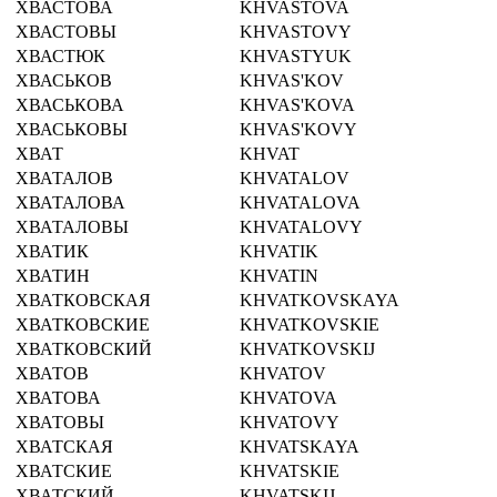
ХВАСТОВА
KHVASTOVA
ХВАСТОВЫ
KHVASTOVY
ХВАСТЮК
KHVASTYUK
ХВАСЬКОВ
KHVAS'KOV
ХВАСЬКОВА
KHVAS'KOVA
ХВАСЬКОВЫ
KHVAS'KOVY
ХВАТ
KHVAT
ХВАТАЛОВ
KHVATALOV
ХВАТАЛОВА
KHVATALOVA
ХВАТАЛОВЫ
KHVATALOVY
ХВАТИК
KHVATIK
ХВАТИН
KHVATIN
ХВАТКОВСКАЯ
KHVATKOVSKAYA
ХВАТКОВСКИЕ
KHVATKOVSKIE
ХВАТКОВСКИЙ
KHVATKOVSKIJ
ХВАТОВ
KHVATOV
ХВАТОВА
KHVATOVA
ХВАТОВЫ
KHVATOVY
ХВАТСКАЯ
KHVATSKAYA
ХВАТСКИЕ
KHVATSKIE
ХВАТСКИЙ
KHVATSKIJ