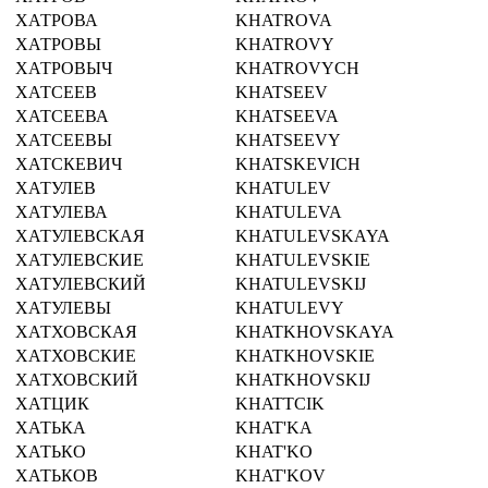
ХАТРОВА
KHATROVA
ХАТРОВЫ
KHATROVY
ХАТРОВЫЧ
KHATROVYCH
ХАТСЕЕВ
KHATSEEV
ХАТСЕЕВА
KHATSEEVA
ХАТСЕЕВЫ
KHATSEEVY
ХАТСКЕВИЧ
KHATSKEVICH
ХАТУЛЕВ
KHATULEV
ХАТУЛЕВА
KHATULEVA
ХАТУЛЕВСКАЯ
KHATULEVSKAYA
ХАТУЛЕВСКИЕ
KHATULEVSKIE
ХАТУЛЕВСКИЙ
KHATULEVSKIJ
ХАТУЛЕВЫ
KHATULEVY
ХАТХОВСКАЯ
KHATKHOVSKAYA
ХАТХОВСКИЕ
KHATKHOVSKIE
ХАТХОВСКИЙ
KHATKHOVSKIJ
ХАТЦИК
KHATTCIK
ХАТЬКА
KHAT'KA
ХАТЬКО
KHAT'KO
ХАТЬКОВ
KHAT'KOV