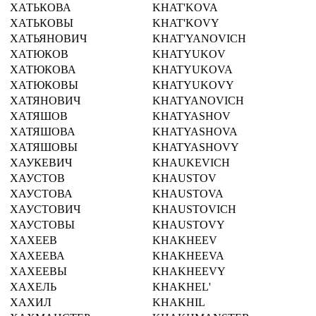
ХАТЬКОВА
KHAT'KOVA
ХАТЬКОВЫ
KHAT'KOVY
ХАТЬЯНОВИЧ
KHAT'YANOVICH
ХАТЮКОВ
KHATYUKOV
ХАТЮКОВА
KHATYUKOVA
ХАТЮКОВЫ
KHATYUKOVY
ХАТЯНОВИЧ
KHATYANOVICH
ХАТЯШОВ
KHATYASHOV
ХАТЯШОВА
KHATYASHOVA
ХАТЯШОВЫ
KHATYASHOVY
ХАУКЕВИЧ
KHAUKEVICH
ХАУСТОВ
KHAUSTOV
ХАУСТОВА
KHAUSTOVA
ХАУСТОВИЧ
KHAUSTOVICH
ХАУСТОВЫ
KHAUSTOVY
ХАХЕЕВ
KHAKHEEV
ХАХЕЕВА
KHAKHEEVA
ХАХЕЕВЫ
KHAKHEEVY
ХАХЕЛЬ
KHAKHEL'
ХАХИЛ
KHAKHIL