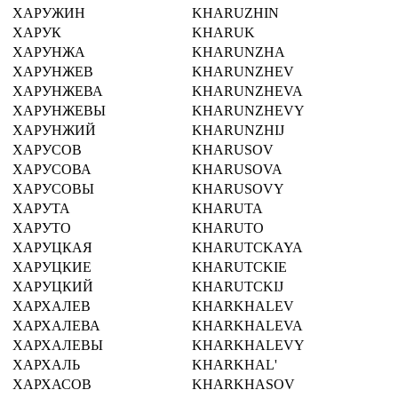
ХАРУЖИН
KHARUZHIN
ХАРУК
KHARUK
ХАРУНЖА
KHARUNZHA
ХАРУНЖЕВ
KHARUNZHEV
ХАРУНЖЕВА
KHARUNZHEVA
ХАРУНЖЕВЫ
KHARUNZHEVY
ХАРУНЖИЙ
KHARUNZHIJ
ХАРУСОВ
KHARUSOV
ХАРУСОВА
KHARUSOVA
ХАРУСОВЫ
KHARUSOVY
ХАРУТА
KHARUTA
ХАРУТО
KHARUTO
ХАРУЦКАЯ
KHARUTCKAYA
ХАРУЦКИЕ
KHARUTCKIE
ХАРУЦКИЙ
KHARUTCKIJ
ХАРХАЛЕВ
KHARKHALEV
ХАРХАЛЕВА
KHARKHALEVA
ХАРХАЛЕВЫ
KHARKHALEVY
ХАРХАЛЬ
KHARKHAL'
ХАРХАСОВ
KHARKHASOV