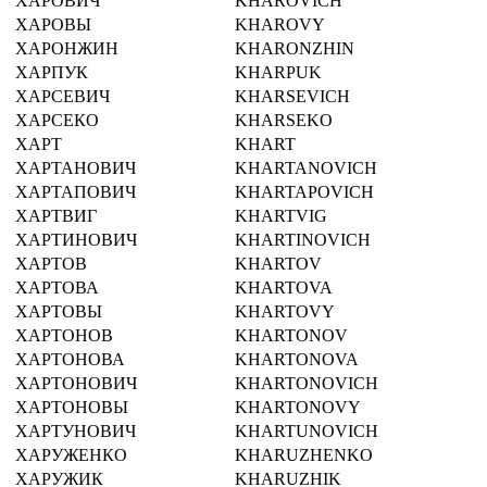
ХАРОВИЧ
KHAROVICH
ХАРОВЫ
KHAROVY
ХАРОНЖИН
KHARONZHIN
ХАРПУК
KHARPUK
ХАРСЕВИЧ
KHARSEVICH
ХАРСЕКО
KHARSEKO
ХАРТ
KHART
ХАРТАНОВИЧ
KHARTANOVICH
ХАРТАПОВИЧ
KHARTAPOVICH
ХАРТВИГ
KHARTVIG
ХАРТИНОВИЧ
KHARTINOVICH
ХАРТОВ
KHARTOV
ХАРТОВА
KHARTOVA
ХАРТОВЫ
KHARTOVY
ХАРТОНОВ
KHARTONOV
ХАРТОНОВА
KHARTONOVA
ХАРТОНОВИЧ
KHARTONOVICH
ХАРТОНОВЫ
KHARTONOVY
ХАРТУНОВИЧ
KHARTUNOVICH
ХАРУЖЕНКО
KHARUZHENKO
ХАРУЖИК
KHARUZHIK