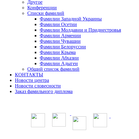
Другое
Конференции
Списки фамилий
Фамилии Западной Украины
Фамилии Осетии
Фамилии Молдавии и Приднестровья
Фамилии Армении
Фамилии Чувашии
Фамилии Белоруссии
Фамилии Крыма
Фамилии Абхазии
Фамилии Адыгеи
Общий список фамилий
КОНТАКТЫ
Новости центра
Новости словесности
Заказ фамильного диплома