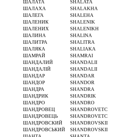
ШАЛАТА
SHALATA
ШАЛАХА
SHALAKHA
ШАЛЕГА
SHALEHA
ШАЛЕНИК
SHALENIK
ШАЛЕНИХ
SHALENIKH
ШАЛИНА
SHALINA
ШАЛИТРА
SHALITRA
ШАЛЯКА
SHALIAKA
ШАМРАЙ
SHAMRAI
ШАНДАЛИЙ
SHANDALII
ШАНДАЛІЙ
SHANDALІI
ШАНДАР
SHANDAR
ШАНДОР
SHANDOR
ШАНДРА
SHANDRA
ШАНДРИК
SHANDRIK
ШАНДРО
SHANDRO
ШАНДРОВЕЦ
SHANDROVETC
ШАНДРОВЕЦЬ
SHANDROVETC
ШАНДРОВСКИЙ
SHANDROVSKII
ШАНДРОВСЬКИЙ
SHANDROVSKII
ШАНТА
SHANTA