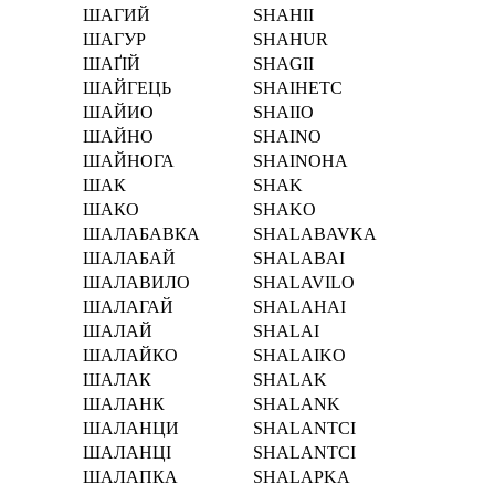
ШАГИЙ
SHAHII
ШАГУР
SHAHUR
ШАҐІЙ
SHAGІI
ШАЙГЕЦЬ
SHAIHETC
ШАЙИО
SHAIIO
ШАЙНО
SHAINO
ШАЙНОГА
SHAINOHA
ШАК
SHAK
ШАКО
SHAKO
ШАЛАБАВКА
SHALABAVKA
ШАЛАБАЙ
SHALABAI
ШАЛАВИЛО
SHALAVILO
ШАЛАГАЙ
SHALAHAI
ШАЛАЙ
SHALAI
ШАЛАЙКО
SHALAIKO
ШАЛАК
SHALAK
ШАЛАНК
SHALANK
ШАЛАНЦИ
SHALANTCI
ШАЛАНЦІ
SHALANTCІ
ШАЛАПКА
SHALAPKA