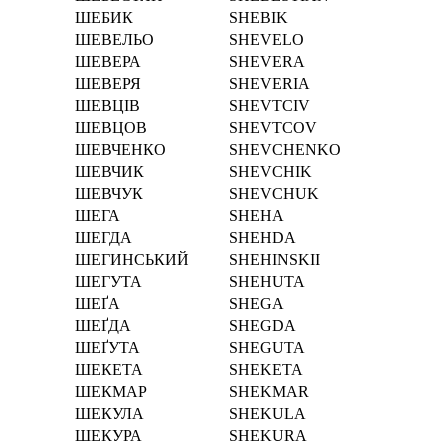
ШЕБИК
SHEBIK
ШЕВЕЛЬО
SHEVELO
ШЕВЕРА
SHEVERA
ШЕВЕРЯ
SHEVERIA
ШЕВЦІВ
SHEVTCІV
ШЕВЦОВ
SHEVTCOV
ШЕВЧЕНКО
SHEVCHENKO
ШЕВЧИК
SHEVCHIK
ШЕВЧУК
SHEVCHUK
ШЕГА
SHEHA
ШЕГДА
SHEHDA
ШЕГИНСЬКИЙ
SHEHINSKII
ШЕГУТА
SHEHUTA
ШЕҐА
SHEGA
ШЕҐДА
SHEGDA
ШЕҐУТА
SHEGUTA
ШЕКЕТА
SHEKETA
ШЕКМАР
SHEKMAR
ШЕКУЛА
SHEKULA
ШЕКУРА
SHEKURA