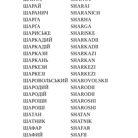
ШАРАЙ
SHARAI
ШАРАНИЧ
SHARANICH
ШАРГА
SHARHA
ШАРҐА
SHARGA
ШАРИСЬКЕ
SHARISKE
ШАРКАДИЙ
SHARKADII
ШАРКАДІЙ
SHARKADІI
ШАРКАЗИ
SHARKAZI
ШАРКАНЬ
SHARKAN
ШАРКЕЗИ
SHARKEZI
ШАРКЕЗІ
SHARKEZІ
ШАРОВОЛЬСЬКИЙ
SHAROVOLSKII
ШАРОДИЙ
SHARODII
ШАРОДІЙ
SHARODІI
ШАРОШИ
SHAROSHI
ШАРОШІ
SHAROSHІ
ШАТАН
SHATAN
ШАТНИК
SHATNIK
ШАФАР
SHAFAR
ШАФИЙ
SHAFII