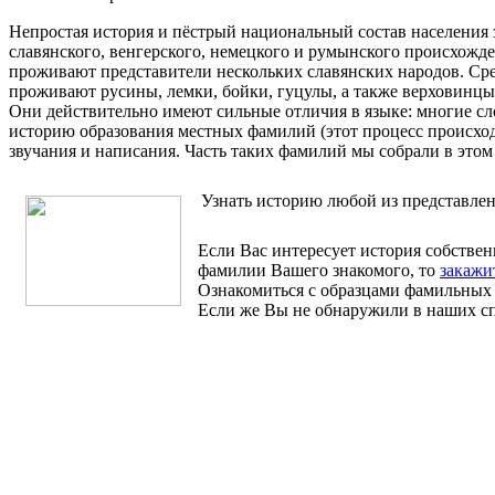
Непростая история и пёстрый национальный состав населения 
славянского, венгерского, немецкого и румынского происхожд
проживают представители нескольких славянских народов. Сред
проживают русины, лемки, бойки, гуцулы, а также верховинцы,
Они действительно имеют сильные отличия в языке: многие сл
историю образования местных фамилий (этот процесс происход
звучания и написания. Часть таких фамилий мы собрали в этом
Узнать историю любой из представле
Если Вас интересует история собстве
фамилии Вашего знакомого, то
закажи
Ознакомиться с образцами фамильных
Если же Вы не обнаружили в наших сп