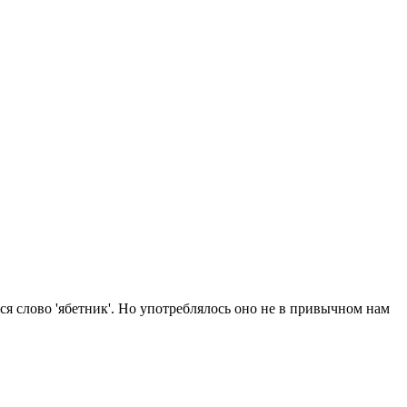
ся слово 'ябетник'. Но употреблялось оно не в привычном нам