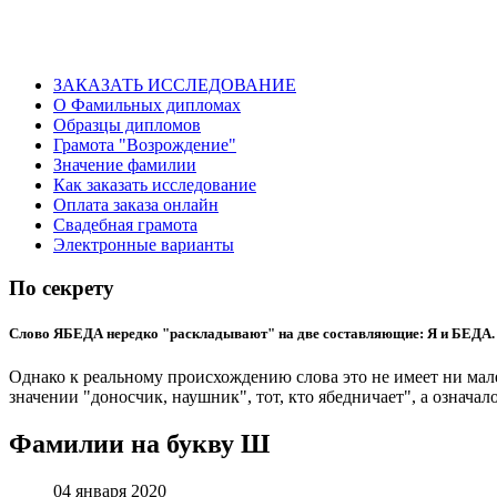
ЗАКАЗАТЬ ИССЛЕДОВАНИЕ
О Фамильных дипломах
Образцы дипломов
Грамота "Возрождение"
Значение фамилии
Как заказать исследование
Оплата заказа онлайн
Свадебная грамота
Электронные варианты
По секрету
Слово ЯБЕДА нередко "раскладывают" на две составляющие: Я и БЕДА.
Однако к реальному происхождению слова это не имеет ни мале
значении "доносчик, наушник", тот, кто ябедничает", а означа
Фамилии на букву Ш
04 января 2020