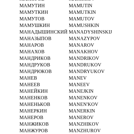
МАМУТИН
MAMUTIN
МАМУТКИН
MAMUTKIN
МАМУТОВ
MAMUTOV
МАМУШКИН
MAMUSHKIN
МАНАДЫШИНСКИЙ
MANADYSHINSKIJ
МАНАЗЫПОВ
MANAZYPOV
МАНАРОВ
MANAROV
МАНАХОВ
MANAKHOV
МАНДРИКОВ
MANDRIKOV
МАНДРУКОВ
MANDRUKOV
МАНДРЮКОВ
MANDRYUKOV
МАНЕВ
MANEV
МАНЕЕВ
MANEEV
МАНЕЙКИН
MANEJKIN
МАНЕНКОВ
MANENKOV
МАНЕНЬКОВ
MANEN'KOV
МАНЕРКИН
MANERKIN
МАНЕРОВ
MANEROV
МАНЖИКОВ
MANZHIKOV
МАНЖУРОВ
MANZHUROV