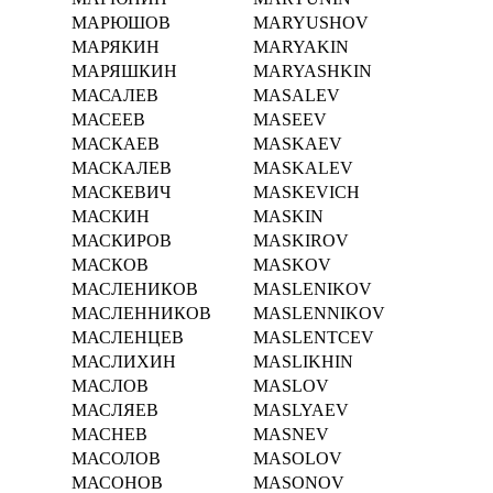
МАРЮШОВ
MARYUSHOV
МАРЯКИН
MARYAKIN
МАРЯШКИН
MARYASHKIN
МАСАЛЕВ
MASALEV
МАСЕЕВ
MASEEV
МАСКАЕВ
MASKAEV
МАСКАЛЕВ
MASKALEV
МАСКЕВИЧ
MASKEVICH
МАСКИН
MASKIN
МАСКИРОВ
MASKIROV
МАСКОВ
MASKOV
МАСЛЕНИКОВ
MASLENIKOV
МАСЛЕННИКОВ
MASLENNIKOV
МАСЛЕНЦЕВ
MASLENTCEV
МАСЛИХИН
MASLIKHIN
МАСЛОВ
MASLOV
МАСЛЯЕВ
MASLYAEV
МАСНЕВ
MASNEV
МАСОЛОВ
MASOLOV
МАСОНОВ
MASONOV