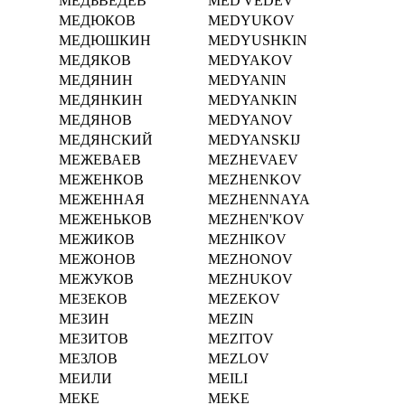
МЕДЬВЕДЕВ
MED'VEDEV
МЕДЮКОВ
MEDYUKOV
МЕДЮШКИН
MEDYUSHKIN
МЕДЯКОВ
MEDYAKOV
МЕДЯНИН
MEDYANIN
МЕДЯНКИН
MEDYANKIN
МЕДЯНОВ
MEDYANOV
МЕДЯНСКИЙ
MEDYANSKIJ
МЕЖЕВАЕВ
MEZHEVAEV
МЕЖЕНКОВ
MEZHENKOV
МЕЖЕННАЯ
MEZHENNAYA
МЕЖЕНЬКОВ
MEZHEN'KOV
МЕЖИКОВ
MEZHIKOV
МЕЖОНОВ
MEZHONOV
МЕЖУКОВ
MEZHUKOV
МЕЗЕКОВ
MEZEKOV
МЕЗИН
MEZIN
МЕЗИТОВ
MEZITOV
МЕЗЛОВ
MEZLOV
МЕИЛИ
MEILI
МЕКЕ
MEKE