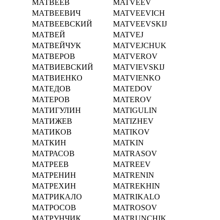
МАТВЕЕВ
MATVEEV
МАТВЕЕВИЧ
MATVEEVICH
МАТВЕЕВСКИЙ
MATVEEVSKIJ
МАТВЕЙ
MATVEJ
МАТВЕЙЧУК
MATVEJCHUK
МАТВЕРОВ
MATVEROV
МАТВИЕВСКИЙ
MATVIEVSKIJ
МАТВИЕНКО
MATVIENKO
МАТЕДОВ
MATEDOV
МАТЕРОВ
MATEROV
МАТИГУЛИН
MATIGULIN
МАТИЖЕВ
MATIZHEV
МАТИКОВ
MATIKOV
МАТКИН
MATKIN
МАТРАСОВ
MATRASOV
МАТРЕЕВ
MATREEV
МАТРЕНИН
MATRENIN
МАТРЕХИН
MATREKHIN
МАТРИКАЛО
MATRIKALO
МАТРОСОВ
MATROSOV
МАТРУНЧИК
MATRUNCHIK