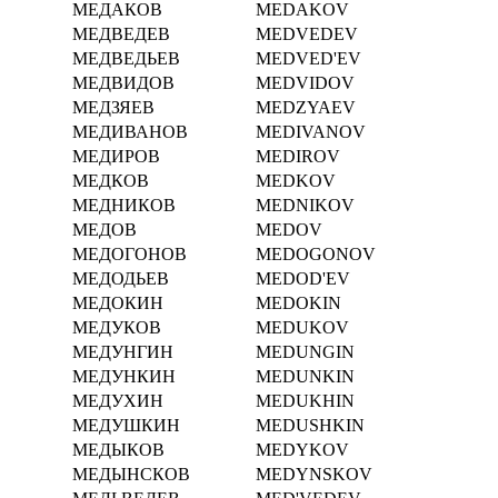
МЕДАКОВ
MEDAKOV
МЕДВЕДЕВ
MEDVEDEV
МЕДВЕДЬЕВ
MEDVED'EV
МЕДВИДОВ
MEDVIDOV
МЕДЗЯЕВ
MEDZYAEV
МЕДИВАНОВ
MEDIVANOV
МЕДИРОВ
MEDIROV
МЕДКОВ
MEDKOV
МЕДНИКОВ
MEDNIKOV
МЕДОВ
MEDOV
МЕДОГОНОВ
MEDOGONOV
МЕДОДЬЕВ
MEDOD'EV
МЕДОКИН
MEDOKIN
МЕДУКОВ
MEDUKOV
МЕДУНГИН
MEDUNGIN
МЕДУНКИН
MEDUNKIN
МЕДУХИН
MEDUKHIN
МЕДУШКИН
MEDUSHKIN
МЕДЫКОВ
MEDYKOV
МЕДЫНСКОВ
MEDYNSKOV