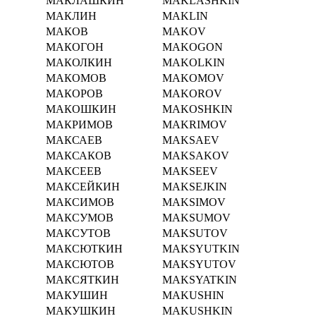
МАКЛАШКИН
MAKLASHKIN
МАКЛИН
MAKLIN
МАКОВ
MAKOV
МАКОГОН
MAKOGON
МАКОЛКИН
MAKOLKIN
МАКОМОВ
MAKOMOV
МАКОРОВ
MAKOROV
МАКОШКИН
MAKOSHKIN
МАКРИМОВ
MAKRIMOV
МАКСАЕВ
MAKSAEV
МАКСАКОВ
MAKSAKOV
МАКСЕЕВ
MAKSEEV
МАКСЕЙКИН
MAKSEJKIN
МАКСИМОВ
MAKSIMOV
МАКСУМОВ
MAKSUMOV
МАКСУТОВ
MAKSUTOV
МАКСЮТКИН
MAKSYUTKIN
МАКСЮТОВ
MAKSYUTOV
МАКСЯТКИН
MAKSYATKIN
МАКУШИН
MAKUSHIN
МАКУШКИН
MAKUSHKIN