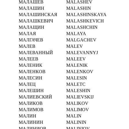
МАЛАШЕВ
MALASHEV
МАЛАШИН
MALASHIN
МАЛАШИНСКАЯ
MALASHINSKAYA
МАЛАШКЕВИЧ
MALASHKEVICH
МАЛАЩИН
MALASHCHIN
МАЛАЯ
MALAYA
МАЛГАЧЕВ
MALGACHEV
МАЛЕВ
MALEV
МАЛЕВАННЫЙ
MALEVANNYJ
МАЛЕЕВ
MALEEV
МАЛЕНИК
MALENIK
МАЛЕНКОВ
MALENKOV
МАЛЕСИН
MALESIN
МАЛЕЦ
MALETC
МАЛЕШИН
MALESHIN
МАЛИЕВСКИЙ
MALIEVSKIJ
МАЛИКОВ
MALIKOV
МАЛИМОВ
MALIMOV
МАЛИН
MALIN
МАЛИНИН
MALININ
МАЛИНИОВ
MALINIOV