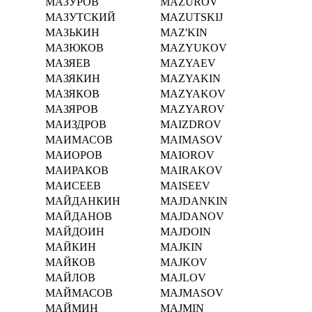
МАЗУРОВ
MAZUROV
МАЗУТСКИЙ
MAZUTSKIJ
МАЗЬКИН
MAZ'KIN
МАЗЮКОВ
MAZYUKOV
МАЗЯЕВ
MAZYAEV
МАЗЯКИН
MAZYAKIN
МАЗЯКОВ
MAZYAKOV
МАЗЯРОВ
MAZYAROV
МАИЗДРОВ
MAIZDROV
МАИМАСОВ
MAIMASOV
МАИОРОВ
MAIOROV
МАИРАКОВ
MAIRAKOV
МАИСЕЕВ
MAISEEV
МАЙДАНКИН
MAJDANKIN
МАЙДАНОВ
MAJDANOV
МАЙДОИН
MAJDOIN
МАЙКИН
MAJKIN
МАЙКОВ
MAJKOV
МАЙЛОВ
MAJLOV
МАЙМАСОВ
MAJMASOV
МАЙМИН
MAJMIN