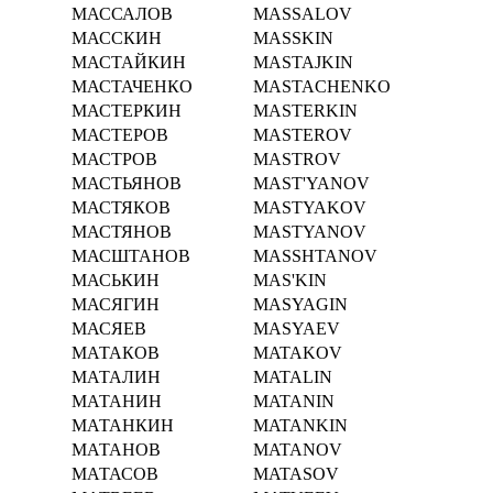
МАССАЛОВ
MASSALOV
МАССКИН
MASSKIN
МАСТАЙКИН
MASTAJKIN
МАСТАЧЕНКО
MASTACHENKO
МАСТЕРКИН
MASTERKIN
МАСТЕРОВ
MASTEROV
МАСТРОВ
MASTROV
МАСТЬЯНОВ
MAST'YANOV
МАСТЯКОВ
MASTYAKOV
МАСТЯНОВ
MASTYANOV
МАСШТАНОВ
MASSHTANOV
МАСЬКИН
MAS'KIN
МАСЯГИН
MASYAGIN
МАСЯЕВ
MASYAEV
МАТАКОВ
MATAKOV
МАТАЛИН
MATALIN
МАТАНИН
MATANIN
МАТАНКИН
MATANKIN
МАТАНОВ
MATANOV
МАТАСОВ
MATASOV