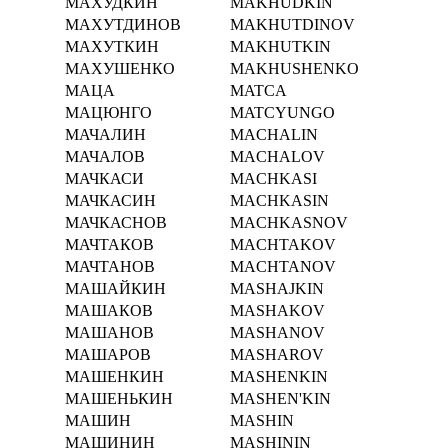
МАХУДКИН
MAKHUDKIN
МАХУТДИНОВ
MAKHUTDINOV
МАХУТКИН
MAKHUTKIN
МАХУШЕНКО
MAKHUSHENKO
МАЦА
MATCA
МАЦЮНГО
MATCYUNGO
МАЧАЛИН
MACHALIN
МАЧАЛОВ
MACHALOV
МАЧКАСИ
MACHKASI
МАЧКАСИН
MACHKASIN
МАЧКАСНОВ
MACHKASNOV
МАЧТАКОВ
MACHTAKOV
МАЧТАНОВ
MACHTANOV
МАШАЙКИН
MASHAJKIN
МАШАКОВ
MASHAKOV
МАШАНОВ
MASHANOV
МАШАРОВ
MASHAROV
МАШЕНКИН
MASHENKIN
МАШЕНЬКИН
MASHEN'KIN
МАШИН
MASHIN
МАШИНИН
MASHININ