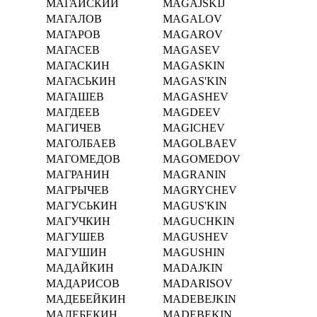
МАГАЙСКИЙ
MAGAJSKIJ
МАГАЛОВ
MAGALOV
МАГАРОВ
MAGAROV
МАГАСЕВ
MAGASEV
МАГАСКИН
MAGASKIN
МАГАСЬКИН
MAGAS'KIN
МАГАШЕВ
MAGASHEV
МАГДЕЕВ
MAGDEEV
МАГИЧЕВ
MAGICHEV
МАГОЛБАЕВ
MAGOLBAEV
МАГОМЕДОВ
MAGOMEDOV
МАГРАНИН
MAGRANIN
МАГРЫЧЕВ
MAGRYCHEV
МАГУСЬКИН
MAGUS'KIN
МАГУЧКИН
MAGUCHKIN
МАГУШЕВ
MAGUSHEV
МАГУШИН
MAGUSHIN
МАДАЙКИН
MADAJKIN
МАДАРИСОВ
MADARISOV
МАДЕБЕЙКИН
MADEBEJKIN
МАДЕБЕКИН
MADEBEKIN