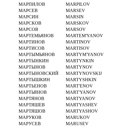
МАРПИЛОВ
MARPILOV
МАРСЕВ
MARSEV
МАРСИН
MARSIN
МАРСКОВ
MARSKOV
МАРСОВ
MARSOV
МАРТЕМЬЯНОВ
MARTEM'YANOV
МАРТИНОВ
MARTINOV
МАРТИСОВ
MARTISOV
МАРТЫМЬЯНОВ
MARTYM'YANOV
МАРТЫНКИН
MARTYNKIN
МАРТЫНОВ
MARTYNOV
МАРТЫНОВСКИЙ
MARTYNOVSKIJ
МАРТЫШКИН
MARTYSHKIN
МАРТЬЕНОВ
MART'ENOV
МАРТЬЯНОВ
MART'YANOV
МАРТЯНОВ
MARTYANOV
МАРТЯШЕВ
MARTYASHEV
МАРТЯШОВ
MARTYASHOV
МАРУКОВ
MARUKOV
МАРУСЕВ
MARUSEV