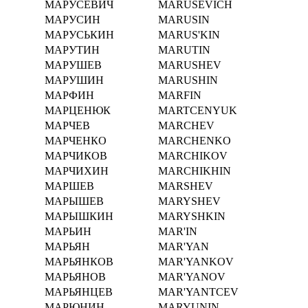
МАРУСЕВИЧ
MARUSEVICH
МАРУСИН
MARUSIN
МАРУСЬКИН
MARUS'KIN
МАРУТИН
MARUTIN
МАРУШЕВ
MARUSHEV
МАРУШИН
MARUSHIN
МАРФИН
MARFIN
МАРЦЕНЮК
MARTCENYUK
МАРЧЕВ
MARCHEV
МАРЧЕНКО
MARCHENKO
МАРЧИКОВ
MARCHIKOV
МАРЧИХИН
MARCHIKHIN
МАРШЕВ
MARSHEV
МАРЫШЕВ
MARYSHEV
МАРЫШКИН
MARYSHKIN
МАРЬИН
MAR'IN
МАРЬЯН
MAR'YAN
МАРЬЯНКОВ
MAR'YANKOV
МАРЬЯНОВ
MAR'YANOV
МАРЬЯНЦЕВ
MAR'YANTCEV
МАРЮНИН
MARYUNIN