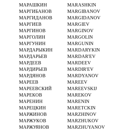
МАРАШКИН
MARASHKIN
МАРГИБАНОВ
MARGIBANOV
МАРГИДАНОВ
MARGIDANOV
МАРГИЕВ
MARGIEV
МАРГИНОВ
MARGINOV
МАРГОЛИН
MARGOLIN
МАРГУНИН
MARGUNIN
МАРДАРЫКИН
MARDARYKIN
МАРДАРЬЕВ
MARDAR'EV
МАРДЕЕВ
MARDEEV
МАРДИРЬЕВ
MARDIR'EV
МАРДЯНОВ
MARDYANOV
МАРЕЕВ
MAREEV
МАРЕЕВСКИЙ
MAREEVSKIJ
МАРЕКОВ
MAREKOV
МАРЕНИН
MARENIN
МАРЕЦКИН
MARETCKIN
МАРЖИНОВ
MARZHINOV
МАРЖУКОВ
MARZHUKOV
МАРЖУЯНОВ
MARZHUYANOV