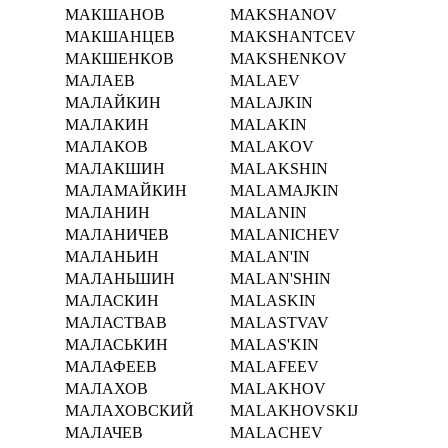
МАКШАНОВ
MAKSHANOV
МАКШАНЦЕВ
MAKSHANTCEV
МАКШЕНКОВ
MAKSHENKOV
МАЛАЕВ
MALAEV
МАЛАЙКИН
MALAJKIN
МАЛАКИН
MALAKIN
МАЛАКОВ
MALAKOV
МАЛАКШИН
MALAKSHIN
МАЛАМАЙКИН
MALAMAJKIN
МАЛАНИН
MALANIN
МАЛАНИЧЕВ
MALANICHEV
МАЛАНЬИН
MALAN'IN
МАЛАНЬШИН
MALAN'SHIN
МАЛАСКИН
MALASKIN
МАЛАСТВАВ
MALASTVAV
МАЛАСЬКИН
MALAS'KIN
МАЛАФЕЕВ
MALAFEEV
МАЛАХОВ
MALAKHOV
МАЛАХОВСКИЙ
MALAKHOVSKIJ
МАЛАЧЕВ
MALACHEV