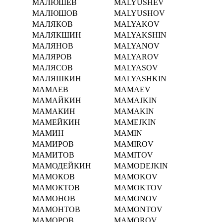
МАЛЮШЕВ
MALYUSHEV
МАЛЮШОВ
MALYUSHOV
МАЛЯКОВ
MALYAKOV
МАЛЯКШИН
MALYAKSHIN
МАЛЯНОВ
MALYANOV
МАЛЯРОВ
MALYAROV
МАЛЯСОВ
MALYASOV
МАЛЯШКИН
MALYASHKIN
МАМАЕВ
MAMAEV
МАМАЙКИН
MAMAJKIN
МАМАКИН
MAMAKIN
МАМЕЙКИН
MAMEJKIN
МАМИН
MAMIN
МАМИРОВ
MAMIROV
МАМИТОВ
MAMITOV
МАМОДЕЙКИН
MAMODEJKIN
МАМОКОВ
MAMOKOV
МАМОКТОВ
MAMOKTOV
МАМОНОВ
MAMONOV
МАМОНТОВ
MAMONTOV
МАМОРОВ
MAMOROV