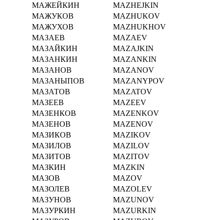
МАЖЕЙКИН
MAZHEJKIN
МАЖУКОВ
MAZHUKOV
МАЖУХОВ
MAZHUKHOV
МАЗАЕВ
MAZAEV
МАЗАЙКИН
MAZAJKIN
МАЗАНКИН
MAZANKIN
МАЗАНОВ
MAZANOV
МАЗАНЫПОВ
MAZANYPOV
МАЗАТОВ
MAZATOV
МАЗЕЕВ
MAZEEV
МАЗЕНКОВ
MAZENKOV
МАЗЕНОВ
MAZENOV
МАЗИКОВ
MAZIKOV
МАЗИЛОВ
MAZILOV
МАЗИТОВ
MAZITOV
МАЗКИН
MAZKIN
МАЗОВ
MAZOV
МАЗОЛЕВ
MAZOLEV
МАЗУНОВ
MAZUNOV
МАЗУРКИН
MAZURKIN