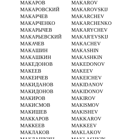
МАКАРОВ
MAKAROV
МАКАРОВСКИЙ
MAKAROVSKIJ
МАКАРЧЕВ
MAKARCHEV
МАКАРЧЕНКО
MAKARCHENKO
МАКАРЫЧЕВ
MAKARYCHEV
МАКАРЬЕВСКИЙ
MAKAR'EVSKIJ
МАКАЧЕВ
MAKACHEV
МАКАШИН
MAKASHIN
МАКАШКИН
MAKASHKIN
МАКЕДОНОВ
MAKEDONOV
МАКЕЕВ
MAKEEV
МАКЕИЧЕВ
MAKEICHEV
МАКИДАНОВ
MAKIDANOV
МАКИДОНОВ
MAKIDONOV
МАКИРОВ
MAKIROV
МАКИСМОВ
MAKISMOV
МАКИШЕВ
MAKISHEV
МАККАРОВ
MAKKAROV
МАККЕЕВ
MAKKEEV
МАКЛАКОВ
MAKLAKOV