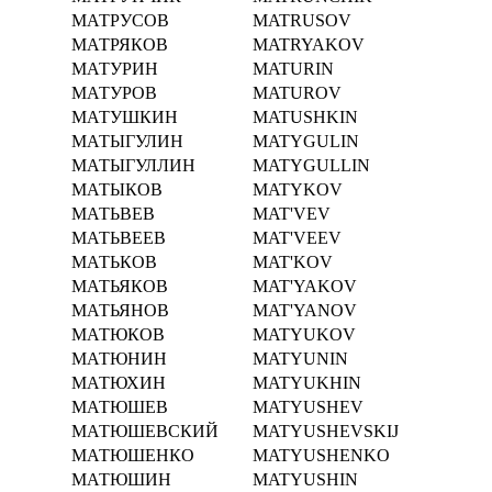
МАТРУСОВ
MATRUSOV
МАТРЯКОВ
MATRYAKOV
МАТУРИН
MATURIN
МАТУРОВ
MATUROV
МАТУШКИН
MATUSHKIN
МАТЫГУЛИН
MATYGULIN
МАТЫГУЛЛИН
MATYGULLIN
МАТЫКОВ
MATYKOV
МАТЬВЕВ
MAT'VEV
МАТЬВЕЕВ
MAT'VEEV
МАТЬКОВ
MAT'KOV
МАТЬЯКОВ
MAT'YAKOV
МАТЬЯНОВ
MAT'YANOV
МАТЮКОВ
MATYUKOV
МАТЮНИН
MATYUNIN
МАТЮХИН
MATYUKHIN
МАТЮШЕВ
MATYUSHEV
МАТЮШЕВСКИЙ
MATYUSHEVSKIJ
МАТЮШЕНКО
MATYUSHENKO
МАТЮШИН
MATYUSHIN