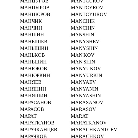
МАНЦУРОВ
MANTCUROV
МАНЦЫРОВ
MANTCYROV
МАНЦЮРОВ
MANTCYUROV
МАНЧИК
MANCHIK
МАНЧИН
MANCHIN
МАНШИН
MANSHIN
МАНЫШЕВ
MANYSHEV
МАНЫШИН
MANYSHIN
МАНЬКОВ
MAN'KOV
МАНЬШИН
MAN'SHIN
МАНЮКОВ
MANYUKOV
МАНЮРКИН
MANYURKIN
МАНЯЕВ
MANYAEV
МАНЯНИН
MANYANIN
МАНЯШИН
MANYASHIN
МАРАСАНОВ
MARASANOV
МАРАСОВ
MARASOV
МАРАТ
MARAT
МАРАТКАНОВ
MARATKANOV
МАРАЧКАНЦЕВ
MARACHKANTCEV
МАРАЧКОВ
MARACHKOV