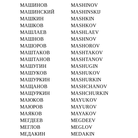
МАШИНОВ
MASHINOV
МАШИНСКИЙ
MASHINSKIJ
МАШКИН
MASHKIN
МАШКОВ
MASHKOV
МАШЛАЕВ
MASHLAEV
МАШНОВ
MASHNOV
МАШОРОВ
MASHOROV
МАШТАКОВ
MASHTAKOV
МАШТАНОВ
MASHTANOV
МАШУГИН
MASHUGIN
МАШУКОВ
MASHUKOV
МАШУРКИН
MASHURKIN
МАЩАНОВ
MASHCHANOV
МАЩУРКИН
MASHCHURKIN
МАЮКОВ
MAYUKOV
МАЮРОВ
MAYUROV
МАЯКОВ
MAYAKOV
МЕГДЕЕВ
MEGDEEV
МЕГЛОВ
MEGLOV
МЕДАКИН
MEDAKIN