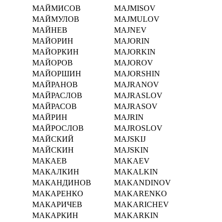
МАЙМИСОВ
MAJMISOV
МАЙМУЛОВ
MAJMULOV
МАЙНЕВ
MAJNEV
МАЙОРИН
MAJORIN
МАЙОРКИН
MAJORKIN
МАЙОРОВ
MAJOROV
МАЙОРШИН
MAJORSHIN
МАЙРАНОВ
MAJRANOV
МАЙРАСЛОВ
MAJRASLOV
МАЙРАСОВ
MAJRASOV
МАЙРИН
MAJRIN
МАЙРОСЛОВ
MAJROSLOV
МАЙСКИЙ
MAJSKIJ
МАЙСКИН
MAJSKIN
МАКАЕВ
MAKAEV
МАКАЛКИН
MAKALKIN
МАКАНДИНОВ
MAKANDINOV
МАКАРЕНКО
MAKARENKO
МАКАРИЧЕВ
MAKARICHEV
МАКАРКИН
MAKARKIN