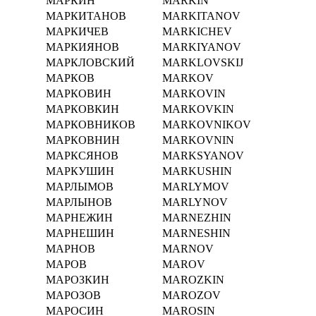
МАРКИН
MARKIN
МАРКИТАНОВ
MARKITANOV
МАРКИЧЕВ
MARKICHEV
МАРКИЯНОВ
MARKIYANOV
МАРКЛОВСКИЙ
MARKLOVSKIJ
МАРКОВ
MARKOV
МАРКОВИН
MARKOVIN
МАРКОВКИН
MARKOVKIN
МАРКОВНИКОВ
MARKOVNIKOV
МАРКОВНИН
MARKOVNIN
МАРКСЯНОВ
MARKSYANOV
МАРКУШИН
MARKUSHIN
МАРЛЫМОВ
MARLYMOV
МАРЛЫНОВ
MARLYNOV
МАРНЕЖИН
MARNEZHIN
МАРНЕШИН
MARNESHIN
МАРНОВ
MARNOV
МАРОВ
MAROV
МАРОЗКИН
MAROZKIN
МАРОЗОВ
MAROZOV
МАРОСИН
MAROSIN