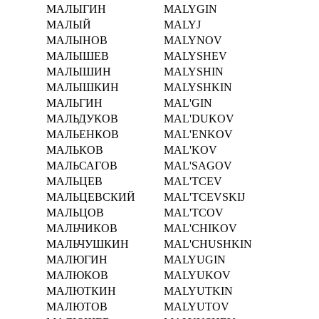
МАЛЫГИН
MALYGIN
МАЛЫЙ
MALYJ
МАЛЫНОВ
MALYNOV
МАЛЫШЕВ
MALYSHEV
МАЛЫШИН
MALYSHIN
МАЛЫШКИН
MALYSHKIN
МАЛЬГИН
MAL'GIN
МАЛЬДУКОВ
MAL'DUKOV
МАЛЬЕНКОВ
MAL'ENKOV
МАЛЬКОВ
MAL'KOV
МАЛЬСАГОВ
MAL'SAGOV
МАЛЬЦЕВ
MAL'TCEV
МАЛЬЦЕВСКИЙ
MAL'TCEVSKIJ
МАЛЬЦОВ
MAL'TCOV
МАЛЬЧИКОВ
MAL'CHIKOV
МАЛЬЧУШКИН
MAL'CHUSHKIN
МАЛЮГИН
MALYUGIN
МАЛЮКОВ
MALYUKOV
МАЛЮТКИН
MALYUTKIN
МАЛЮТОВ
MALYUTOV