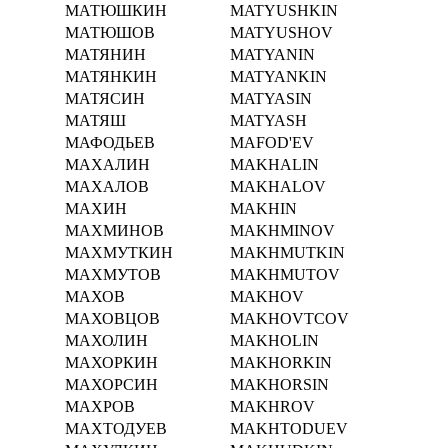
МАТЮШКИН
MATYUSHKIN
МАТЮШОВ
MATYUSHOV
МАТЯНИН
MATYANIN
МАТЯНКИН
MATYANKIN
МАТЯСИН
MATYASIN
МАТЯШ
MATYASH
МАФОДЬЕВ
MAFOD'EV
МАХАЛИН
MAKHALIN
МАХАЛОВ
MAKHALOV
МАХИН
MAKHIN
МАХМИНОВ
MAKHMINOV
МАХМУТКИН
MAKHMUTKIN
МАХМУТОВ
MAKHMUTOV
МАХОВ
MAKHOV
МАХОВЦОВ
MAKHOVTCOV
МАХОЛИН
MAKHOLIN
МАХОРКИН
MAKHORKIN
МАХОРСИН
MAKHORSIN
МАХРОВ
MAKHROV
МАХТОДУЕВ
MAKHTODUEV