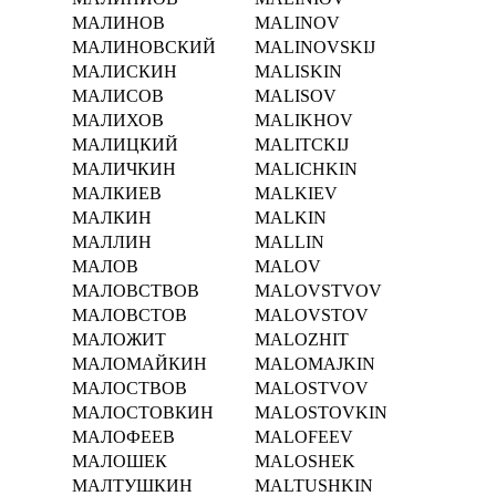
МАЛИНОВ
MALINOV
МАЛИНОВСКИЙ
MALINOVSKIJ
МАЛИСКИН
MALISKIN
МАЛИСОВ
MALISOV
МАЛИХОВ
MALIKHOV
МАЛИЦКИЙ
MALITCKIJ
МАЛИЧКИН
MALICHKIN
МАЛКИЕВ
MALKIEV
МАЛКИН
MALKIN
МАЛЛИН
MALLIN
МАЛОВ
MALOV
МАЛОВСТВОВ
MALOVSTVOV
МАЛОВСТОВ
MALOVSTOV
МАЛОЖИТ
MALOZHIT
МАЛОМАЙКИН
MALOMAJKIN
МАЛОСТВОВ
MALOSTVOV
МАЛОСТОВКИН
MALOSTOVKIN
МАЛОФЕЕВ
MALOFEEV
МАЛОШЕК
MALOSHEK
МАЛТУШКИН
MALTUSHKIN