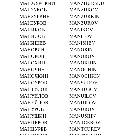
МАНЖУРСКИЙ
MANZHURSKIJ
МАНЗУКОВ
MANZUKOV
МАНЗУРКИН
MANZURKIN
МАНЗУРОВ
MANZUROV
МАНИКОВ
MANIKOV
МАНИЛОВ
MANILOV
МАНИШЕВ
MANISHEV
МАНОРИН
MANORIN
МАНОРОВ
MANOROV
МАНОХИН
MANOKHIN
МАНОЧИН
MANOCHIN
МАНОЧКИН
MANOCHKIN
МАНСУРОВ
MANSUROV
МАНТУСОВ
MANTUSOV
МАНУИЛОВ
MANUILOV
МАНУЙЛОВ
MANUJLOV
МАНУРОВ
MANUROV
МАНУШИН
MANUSHIN
МАНЦЕРОВ
MANTCEROV
МАНЦУРЕВ
MANTCUREV