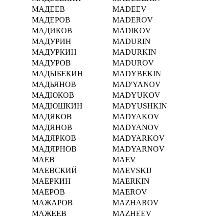
МАДЕЕВ
MADEEV
МАДЕРОВ
MADEROV
МАДИКОВ
MADIKOV
МАДУРИН
MADURIN
МАДУРКИН
MADURKIN
МАДУРОВ
MADUROV
МАДЫБЕКИН
MADYBEKIN
МАДЬЯНОВ
MAD'YANOV
МАДЮКОВ
MADYUKOV
МАДЮШКИН
MADYUSHKIN
МАДЯКОВ
MADYAKOV
МАДЯНОВ
MADYANOV
МАДЯРКОВ
MADYARKOV
МАДЯРНОВ
MADYARNOV
МАЕВ
MAEV
МАЕВСКИЙ
MAEVSKIJ
МАЕРКИН
MAERKIN
МАЕРОВ
MAEROV
МАЖАРОВ
MAZHAROV
МАЖЕЕВ
MAZHEEV