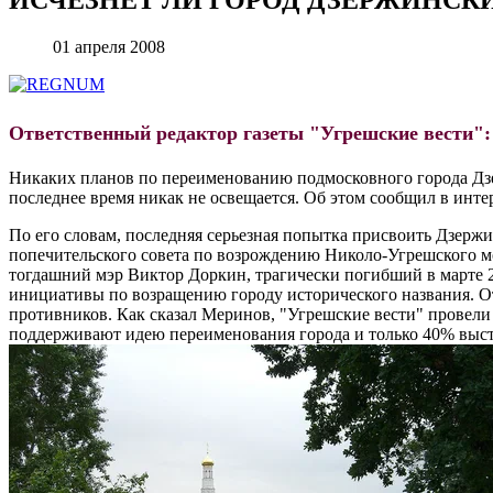
01 апреля 2008
Ответственный редактор газеты "Угрешские вести":
Никаких планов по переименованию подмосковного города Дзе
последнее время никак не освещается. Об этом сообщил в инт
По его словам, последняя серьезная попытка присвоить Дзержи
попечительского совета по возрождению Николо-Угрешского м
тогдашний мэр Виктор Доркин, трагически погибший в марте 20
инициативы по возращению городу исторического названия. 
противников. Как сказал Меринов, "Угрешские вести" провели 
поддерживают идею переименования города и только 40% выст