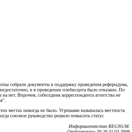
уппы собрали документы в поддержку проведения реферндума,
 недостаточно, и в проведении плебисцита было отказано. По
на нет. Впрочем, собеседник корреспондента агентства не
я".
этих местах никогда не было. Угрешами называлась местность
когда союзное руководство решило повысить статус
Информагентство REGNUM.
Опубликовано 20:20 31.03.2008