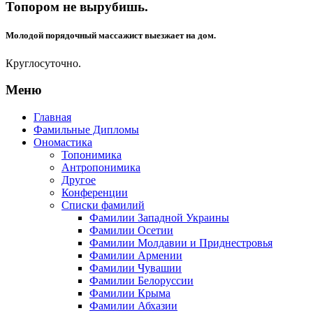
Топором не вырубишь.
Молодой порядочный массажист выезжает на дом.
Круглосуточно.
Меню
Главная
Фамильные Дипломы
Ономастика
Топонимика
Антропонимика
Другое
Конференции
Списки фамилий
Фамилии Западной Украины
Фамилии Осетии
Фамилии Молдавии и Приднестровья
Фамилии Армении
Фамилии Чувашии
Фамилии Белоруссии
Фамилии Крыма
Фамилии Абхазии