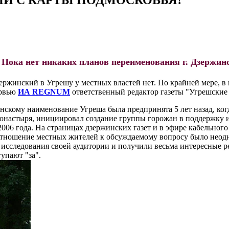
 Пока нет никаких планов переименования г. Дзержин
ржинский в Угрешу у местных властей нет. По крайней мере, 
ервью
ИА REGNUM
ответственный редактор газеты "Угрешские
нскому наименование Угреша была предпринята 5 лет назад, ког
онастыря, инициировал создание группы горожан в поддержку и
06 года. На страницах дзержинских газет и в эфире кабельного
Отношение местных жителей к обсуждаемому вопросу было неод
исследования своей аудитории и получили весьма интересные рез
упают "за".