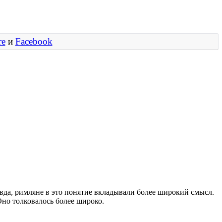
те
и
Facebook
авда, римляне в это понятие вкладывали более широкий смысл.
Оно толковалось более широко.