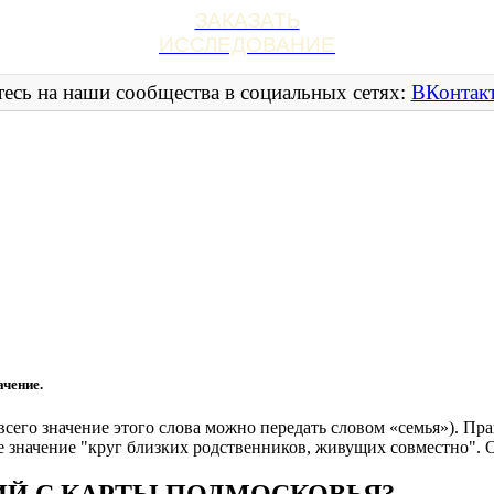
ЗАКАЗАТЬ
ИССЛЕДОВАНИЕ
есь на наши сообщества в социальных сетях:
ВКонтак
чение.
всего значение этого слова можно передать словом «семья»). Пр
ое значение "круг близких родственников, живущих совместно". 
ИЙ С КАРТЫ ПОДМОСКОВЬЯ?