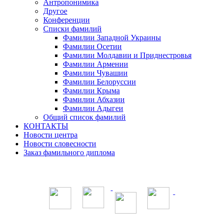
Антропонимика
Другое
Конференции
Списки фамилий
Фамилии Западной Украины
Фамилии Осетии
Фамилии Молдавии и Приднестровья
Фамилии Армении
Фамилии Чувашии
Фамилии Белоруссии
Фамилии Крыма
Фамилии Абхазии
Фамилии Адыгеи
Общий список фамилий
КОНТАКТЫ
Новости центра
Новости словесности
Заказ фамильного диплома