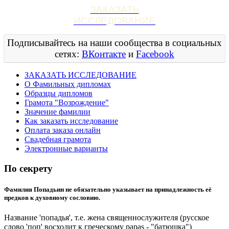
ЗАКАЗАТЬ
ИССЛЕДОВАНИЕ
Подписывайтесь на наши сообщества в социальных
сетях:
ВКонтакте
и
Facebook
ЗАКАЗАТЬ ИССЛЕДОВАНИЕ
О Фамильных дипломах
Образцы дипломов
Грамота "Возрождение"
Значение фамилии
Как заказать исследование
Оплата заказа онлайн
Свадебная грамота
Электронные варианты
По секрету
Фамилия Попадьин не обязательно указывает на принадлежность её
предков к духовному сословию.
Название 'попадья', т.е. жена священнослужителя (русское
слово 'поп' восходит к греческому papas - "батюшка")