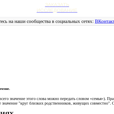
ЗАКАЗАТЬ
ИССЛЕДОВАНИЕ
есь на наши сообщества в социальных сетях:
ВКонтак
чение.
всего значение этого слова можно передать словом «семья»). Пр
ое значение "круг близких родственников, живущих совместно". 
НИЯХ