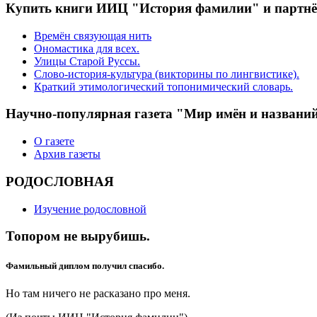
Купить книги ИИЦ "История фамилии" и партн
Времён связующая нить
Ономастика для всех.
Улицы Старой Руссы.
Слово-история-культура (викторины по лингвистике).
Краткий этимологический топонимический словарь.
Научно-популярная газета "Мир имён и названи
О газете
Архив газеты
РОДОСЛОВНАЯ
Изучение родословной
Топором не вырубишь.
Фамильный диплом получил спасибо.
Но там ничего не расказано про меня.