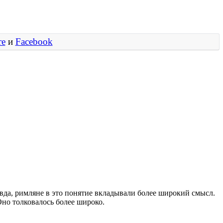
те
и
Facebook
авда, римляне в это понятие вкладывали более широкий смысл.
Оно толковалось более широко.