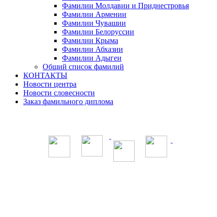
Фамилии Молдавии и Приднестровья
Фамилии Армении
Фамилии Чувашии
Фамилии Белоруссии
Фамилии Крыма
Фамилии Абхазии
Фамилии Адыгеи
Общий список фамилий
КОНТАКТЫ
Новости центра
Новости словесности
Заказ фамильного диплома