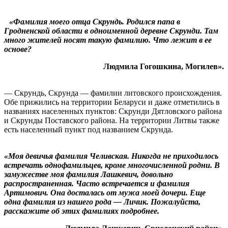
«Фамилия моего отца Скрундь. Родился папа в
Гродненской области в одноименной деревне Скрунди. Там
много жителей носят такую фамилию. Что лежит в ее
основе?
Людмила Гогошкина, Могилев».
— Скрундь, Скрунда — фамилии литовского происхождения.
Обе прижились на территории Беларуси и даже отметились в
названиях населенных пунктов: Скрунди Дятловского района
и Скрунды Поставского района. На территории Литвы также
есть населенный пункт под названием Скрунда.
«Моя девичья фамилия Челивская. Никогда не приходилось
встречать однофамильцев, кроме многочисленной родни. В
замужестве моя фамилия Лашкевич, довольно
распространенная. Часто встречается и фамилия
Артимович. Она досталась от мужа моей дочери. Еще
одна фамилия из нашего рода — Личик. Пожалуйста,
расскажите об этих фамилиях подробнее.