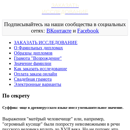
ЗАКАЗАТЬ
ИССЛЕДОВАНИЕ
Подписывайтесь на наши сообщества в социальных
сетях:
ВКонтакте
и
Facebook
ЗАКАЗАТЬ ИССЛЕДОВАНИЕ
О Фамильных дипломах
Образцы дипломов
Грамота "Возрождение"
Значение фамилии
Как заказать исследование
Оплата заказа онлайн
Свадебная грамота
Электронные варианты
По секрету
Суффикс -ище в древнерусском языке имел уменьшительное значение.
Выражения "матёрый человечище" или, например,
"огромный кусище" были попросту невозможными в речи
русского человека вплоть до XVII века. Но не потому, что