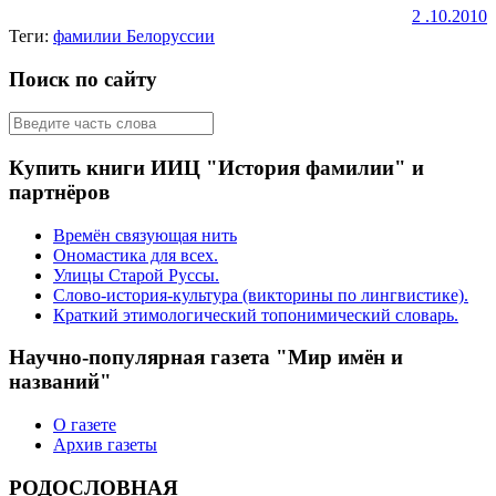
2 .10.2010
Теги:
фамилии Белоруссии
Поиск по сайту
Купить книги ИИЦ "История фамилии" и
партнёров
Времён связующая нить
Ономастика для всех.
Улицы Старой Руссы.
Слово-история-культура (викторины по лингвистике).
Краткий этимологический топонимический словарь.
Научно-популярная газета "Мир имён и
названий"
О газете
Архив газеты
РОДОСЛОВНАЯ