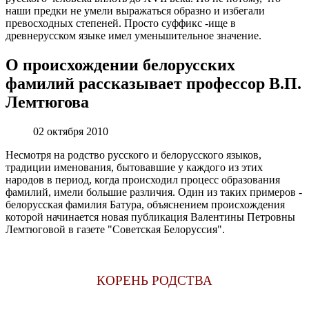
наши предки не умели выражаться образно и избегали
превосходных степеней. Просто суффикс -ище в
древнерусском языке имел уменьшительное значение.
О происхождении белорусских
фамилий рассказывает профессор В.П.
Лемтюгова
02 октября 2010
Несмотря на родство русского и белорусского языков,
традиции именования, бытовавшие у каждого из этих
народов в период, когда происходил процесс образования
фамилий, имели большие различия. Один из таких примеров -
белорусская фамилия Батура, объяснением происхождения
которой начинается новая публикация Валентины Петровны
Лемтюговой в газете "Советская Белоруссия".
КОРЕНЬ РОДСТВА