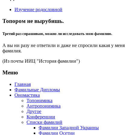
Изучение родословной
Топором не вырубишь.
Третий раз спрашиваю, можно ли исследовать мою фамилию.
А вы ни разу не ответили и даже не спросили какая у меня
фамилия.
(Из почты ИИЦ "История фамилии")
Меню
Главная
Фамильные Дипломы
Ономастика
Топонимика
Антропонимика
Другое
Конференции
Списки фамилий
Фамилии Западной Украины
Фамилии Осетии