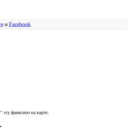
те
и
Facebook
" эту фамилию на карте.
.