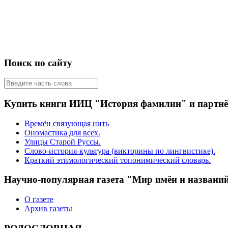
Поиск по сайту
Купить книги ИИЦ "История фамилии" и партн
Времён связующая нить
Ономастика для всех.
Улицы Старой Руссы.
Слово-история-культура (викторины по лингвистике).
Краткий этимологический топонимический словарь.
Научно-популярная газета "Мир имён и названи
О газете
Архив газеты