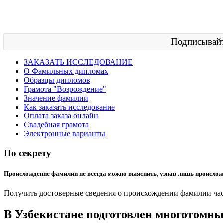
Подписывайт
ЗАКАЗАТЬ ИССЛЕДОВАНИЕ
О Фамильных дипломах
Образцы дипломов
Грамота "Возрождение"
Значение фамилии
Как заказать исследование
Оплата заказа онлайн
Свадебная грамота
Электронные варианты
По секрету
Происхождение фамилии не всегда можно выяснить, узнав лишь происхож
Получить достоверные сведения о происхождении фамилии част
В Узбекистане подготовлен многотомны