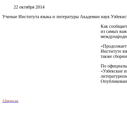
22 октября 2014
Ученые Института языка и литературы Академии наук Узбекист
Как сообщает
из самых важ
международны
«Продолжаетс
Институте яз
также сборни
По официальн
«Узбекские и
литературном
Опубликован
12news.uz