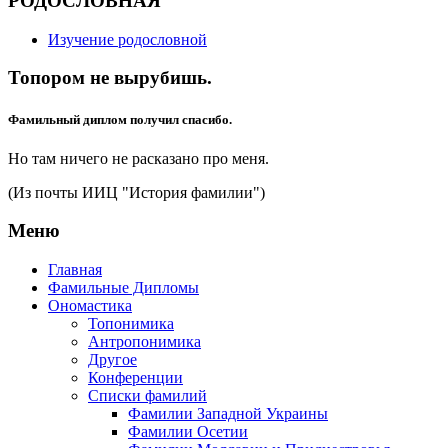
РОДОСЛОВНАЯ
Изучение родословной
Топором не вырубишь.
Фамильный диплом получил спасибо.
Но там ничего не расказано про меня.
(Из почты ИИЦ "История фамилии")
Меню
Главная
Фамильные Дипломы
Ономастика
Топонимика
Антропонимика
Другое
Конференции
Списки фамилий
Фамилии Западной Украины
Фамилии Осетии