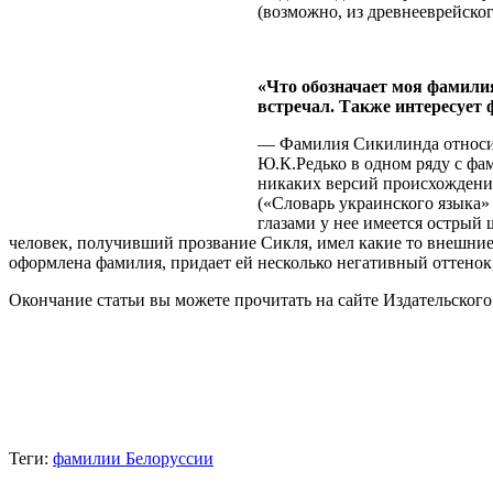
(возможно, из древнееврейског
«Что обозначает моя фамилия
встречал. Также интересует
— Фамилия Сикилинда относит
Ю.К.Редько в одном ряду с фа
никаких версий происхождени
(«Словарь украинского языка»
глазами у нее имеется острый
человек, получивший прозвание Сикля, имел какие то внешние
оформлена фамилия, придает ей несколько негативный оттенок
Окончание статьи вы можете прочитать на сайте Издательского
Теги:
фамилии Белоруссии