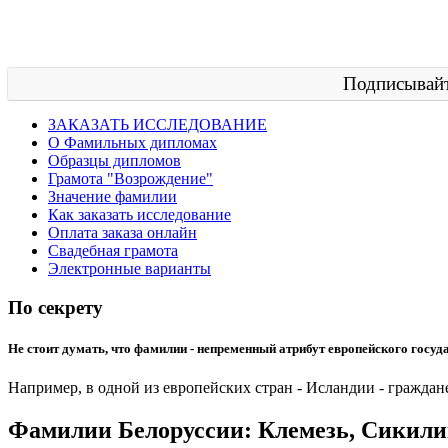
Подписывайт
ЗАКАЗАТЬ ИССЛЕДОВАНИЕ
О Фамильных дипломах
Образцы дипломов
Грамота "Возрождение"
Значение фамилии
Как заказать исследование
Оплата заказа онлайн
Свадебная грамота
Электронные варианты
По секрету
Не стоит думать, что фамилии - непременный атрибут европейского госуд
Например, в одной из европейских стран - Исландии - граждане
Фамилии Белоруссии: Клемезь, Сикилин