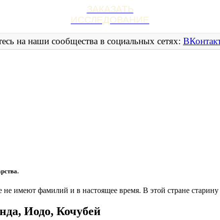
ЗАКАЗАТЬ
ИССЛЕДОВАНИЕ
есь на наши сообщества в социальных сетях:
ВКонтак
арства.
 не имеют фамилий и в настоящее время. В этой стране старину 
да, Иодо, Кочубей