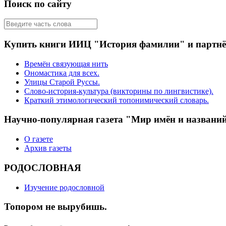
Поиск по сайту
Купить книги ИИЦ "История фамилии" и партн
Времён связующая нить
Ономастика для всех.
Улицы Старой Руссы.
Слово-история-культура (викторины по лингвистике).
Краткий этимологический топонимический словарь.
Научно-популярная газета "Мир имён и названи
О газете
Архив газеты
РОДОСЛОВНАЯ
Изучение родословной
Топором не вырубишь.