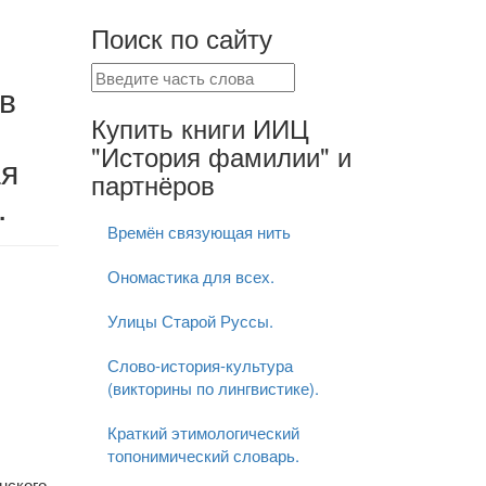
Поиск по сайту
в
Купить книги ИИЦ
"История фамилии" и
ая
партнёров
.
Времён связующая нить
Ономастика для всех.
Улицы Старой Руссы.
Слово-история-культура
(викторины по лингвистике).
Краткий этимологический
топонимический словарь.
нского