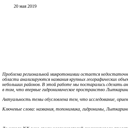
20 мая 2019
Проблема региональной микротонимии остается недостаточно 
области анализируются названия крупных географических объ
небольших районов. В этой работе мы постарались сделать ан
в том, что впервые гидронимическое пространство Лыткарина
Актуальность темы обусловлена тем, что исследование, ориен
Ключевые слова: названия, топонимика, гидронимы, Лыткарин