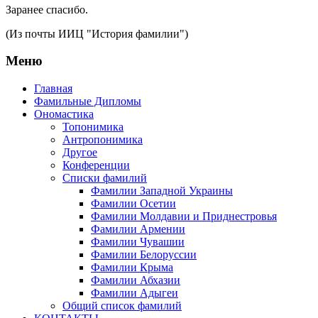
Заранее спасибо.
(Из почты ИИЦ "История фамилии")
Меню
Главная
Фамильные Дипломы
Ономастика
Топонимика
Антропонимика
Другое
Конференции
Списки фамилий
Фамилии Западной Украины
Фамилии Осетии
Фамилии Молдавии и Приднестровья
Фамилии Армении
Фамилии Чувашии
Фамилии Белоруссии
Фамилии Крыма
Фамилии Абхазии
Фамилии Адыгеи
Общий список фамилий