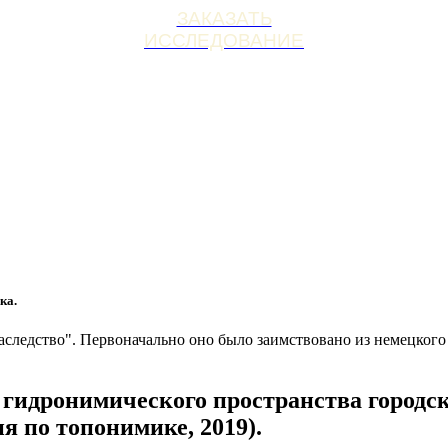
ЗАКАЗАТЬ
ИССЛЕДОВАНИЕ
ка.
аследство". Первоначально оно было заимствовано из немецкого
гидронимического пространства городск
я по топонимике, 2019).