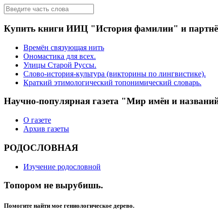
Купить книги ИИЦ "История фамилии" и партн
Времён связующая нить
Ономастика для всех.
Улицы Старой Руссы.
Слово-история-культура (викторины по лингвистике).
Краткий этимологический топонимический словарь.
Научно-популярная газета "Мир имён и названи
О газете
Архив газеты
РОДОСЛОВНАЯ
Изучение родословной
Топором не вырубишь.
Помогите найти мое гениологическое дерево.