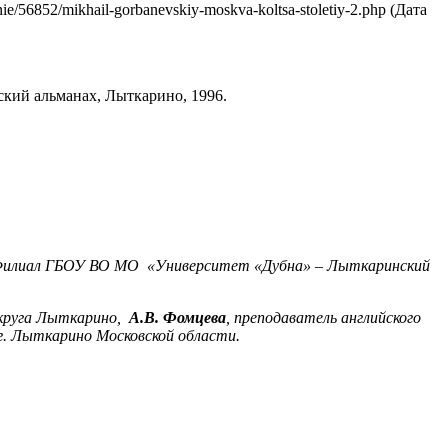
/56852/mikhail-gorbanevskiy-moskva-koltsa-stoletiy-2.php (Дата
кий альманах, Лыткарино, 1996.
ы, Филиал ГБОУ ВО МО «Университет «Дубна» – Лыткаринский
 округа Лыткарино,
А.В. Фомцева
, преподаватель английского
. Лыткарино Московской области.