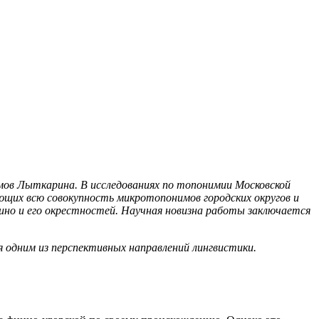
мов Лыткарина. В исследованиях по топонимии Московской
щих всю совокупность микротопонимов городских округов и
ино и его окрестностей. Научная новизна работы заключается
 одним из перспективных направлений лингвистики.