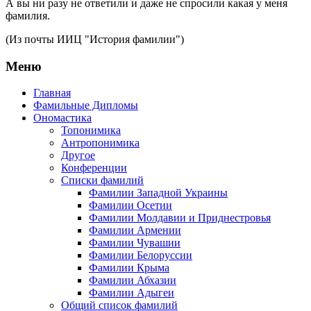
А вы ни разу не ответили и даже не спросили какая у меня
фамилия.
(Из почты ИИЦ "История фамилии")
Меню
Главная
Фамильные Дипломы
Ономастика
Топонимика
Антропонимика
Другое
Конференции
Списки фамилий
Фамилии Западной Украины
Фамилии Осетии
Фамилии Молдавии и Приднестровья
Фамилии Армении
Фамилии Чувашии
Фамилии Белоруссии
Фамилии Крыма
Фамилии Абхазии
Фамилии Адыгеи
Общий список фамилий