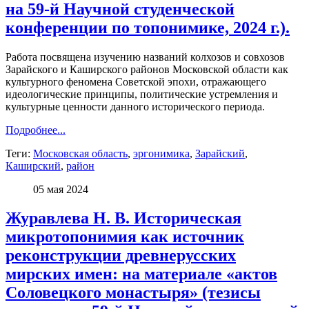
на 59-й Научной студенческой
конференции по топонимике, 2024 г.).
Работа посвящена изучению названий колхозов и совхозов
Зарайского и Каширского районов Московской области как
культурного феномена Советской эпохи, отражающего
идеологические принципы, политические устремления и
культурные ценности данного исторического периода.
Подробнее...
Теги:
Московская область
,
эргонимика
,
Зарайский
,
Каширский
,
район
05 мая 2024
Журавлева Н. В. Историческая
микротопонимия как источник
реконструкции древнерусских
мирских имен: на материале «актов
Соловецкого монастыря» (тезисы