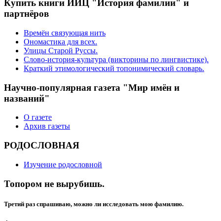
Купить книги ИИЦ "История фамилии" и
партнёров
Времён связующая нить
Ономастика для всех.
Улицы Старой Руссы.
Слово-история-культура (викторины по лингвистике).
Краткий этимологический топонимический словарь.
Научно-популярная газета "Мир имён и
названий"
О газете
Архив газеты
РОДОСЛОВНАЯ
Изучение родословной
Топором не вырубишь.
Третий раз спрашиваю, можно ли исследовать мою фамилию.