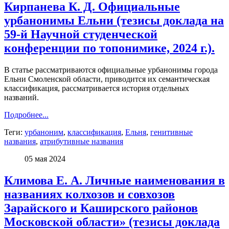
Кирпанева К. Д. Официальные
урбанонимы Ельни (тезисы доклада на
59-й Научной студенческой
конференции по топонимике, 2024 г.).
В статье рассматриваются официальные урбанонимы города
Ельни Смоленской области, приводится их семантическая
классификация, рассматривается история отдельных
названий.
Подробнее...
Теги:
урбаноним
,
классификация
,
Ельня
,
генитивные
названия
,
атрибутивные названия
05 мая 2024
Климова Е. А. Личные наименования в
названиях колхозов и совхозов
Зарайского и Каширского районов
Московской области» (тезисы доклада